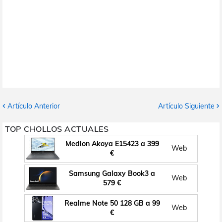
Artículo Anterior
Artículo Siguiente
TOP CHOLLOS ACTUALES
Medion Akoya E15423 a 399
Web
€
Samsung Galaxy Book3 a
Web
579 €
Realme Note 50 128 GB a 99
Web
€