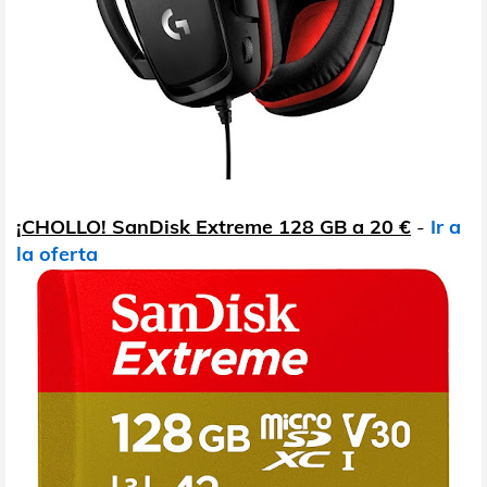
¡CHOLLO! SanDisk Extreme 128 GB a 20 €
-
Ir a
la oferta