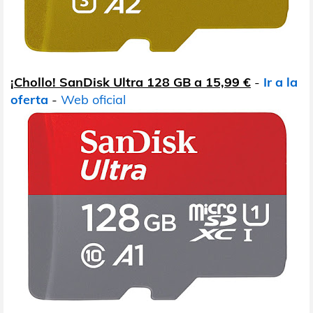
¡Chollo! SanDisk Ultra 128 GB a 15,99 €
-
Ir a la
oferta
-
Web oficial