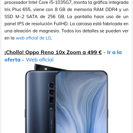
procesador Intel Core i5-1035G7, monta la gráfica integrada
Iris Plus 655, viene con 8 GB de memoria RAM DDR4 y un
SSD M-.2 SATA de 256 GB. La pantalla hace uso de un
panel IPS de resolución FullHD. La carcasa está fabricada en
una aleación de magnesio. Todos los detalles se pueden ver
en la
web oficial de LG
.
¡Chollo! Oppo Reno 10x Zoom a 499 €
-
Ir a la
oferta
-
Web oficial