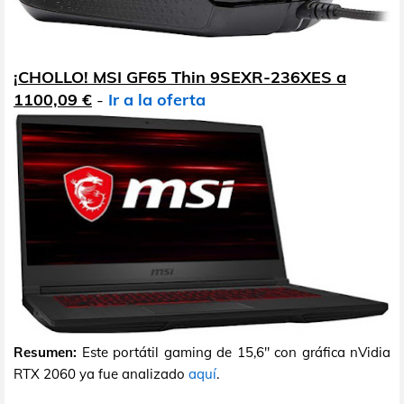
¡CHOLLO! MSI GF65 Thin 9SEXR-236XES a
1100,09 €
-
Ir a la oferta
Resumen:
Este portátil gaming de 15,6" con gráfica nVidia
RTX 2060 ya fue analizado
aquí
.