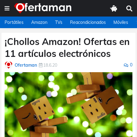
Portátiles
Amazon
TVs
Reacondicionados
Móviles
¡Chollos Amazon! Ofertas en
11 artículos electrónicos
0
Ofertaman
18.6.20