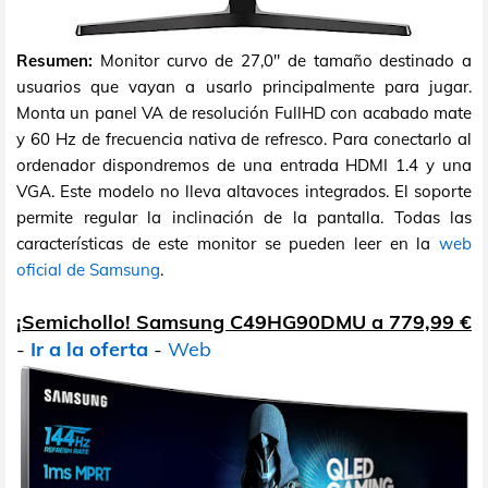
Resumen:
Monitor curvo de 27,0" de tamaño destinado a
usuarios que vayan a usarlo principalmente para jugar.
Monta un panel VA de resolución FullHD con acabado mate
y 60 Hz de frecuencia nativa de refresco. Para conectarlo al
ordenador dispondremos de una entrada HDMI 1.4 y una
VGA. Este modelo no lleva altavoces integrados. El soporte
permite regular la inclinación de la pantalla. Todas las
características de este monitor se pueden leer en la
web
oficial de Samsung
.
¡Semichollo! Samsung C49HG90DMU a 779,99 €
-
Ir a la oferta
-
Web