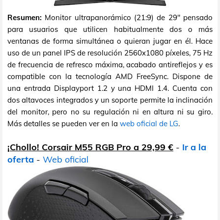
Resumen:
Monitor ultrapanorámico (21:9) de 29" pensado
para usuarios que utilicen habitualmente dos o más
ventanas de forma simultánea o quieran jugar en él. Hace
uso de un panel IPS de resolución 2560x1080 píxeles, 75 Hz
de frecuencia de refresco máxima, acabado antireflejos y es
compatible con la tecnología AMD FreeSync. Dispone de
una entrada Displayport 1.2 y una HDMI 1.4. Cuenta con
dos altavoces integrados y un soporte permite la inclinación
del monitor, pero no su regulación ni en altura ni su giro.
Más detalles se pueden ver en la
web oficial de LG
.
¡Chollo! Corsair M55 RGB Pro a 29,99 €
-
Ir a la
oferta
-
Web oficial