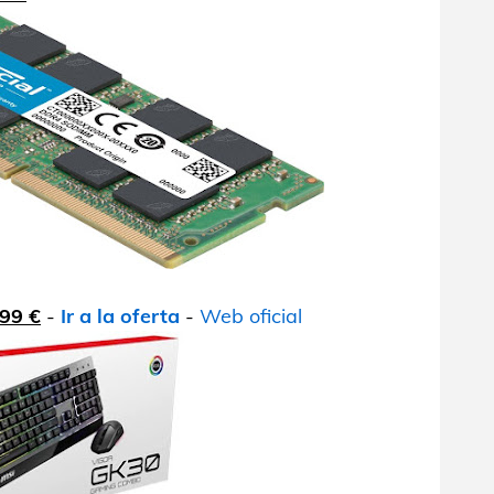
99 €
-
Ir a la oferta
-
Web oficial