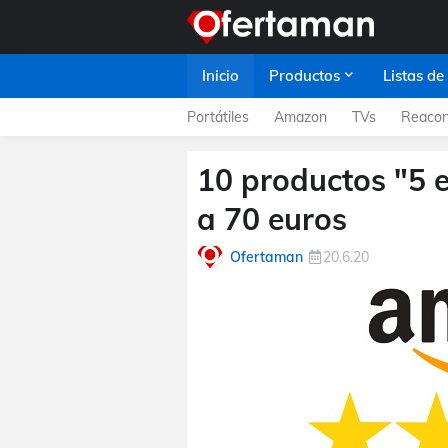
Inicio
Productos
Listas de
Portátiles
Amazon
TVs
Reacon
10 productos "5 
a 70 euros
Ofertaman
20.6.20