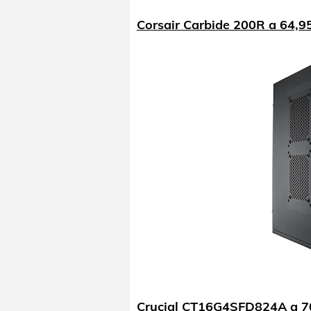
Corsair Carbide 200R a 64,9
Crucial CT16G4SFD824A a 7