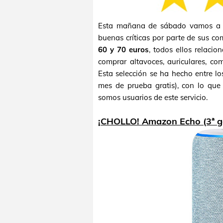
Esta mañana de sábado vamos a r
buenas críticas por parte de sus c
60 y 70 euros
, todos ellos relacio
comprar altavoces, auriculares, com
Esta selección se ha hecho entre l
mes de prueba gratis), con lo que 
somos usuarios de este servicio.
¡CHOLLO! Amazon Echo (3ª g