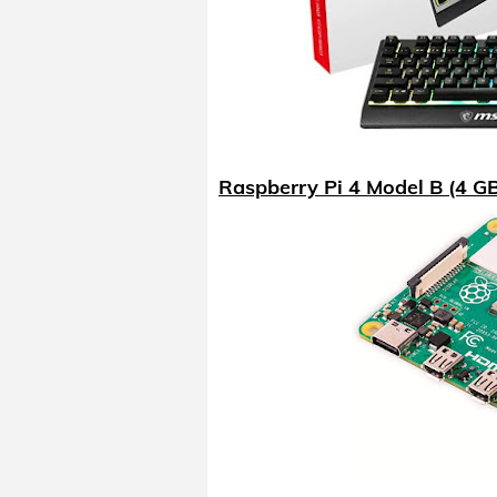
Raspberry Pi 4 Model B (4 G