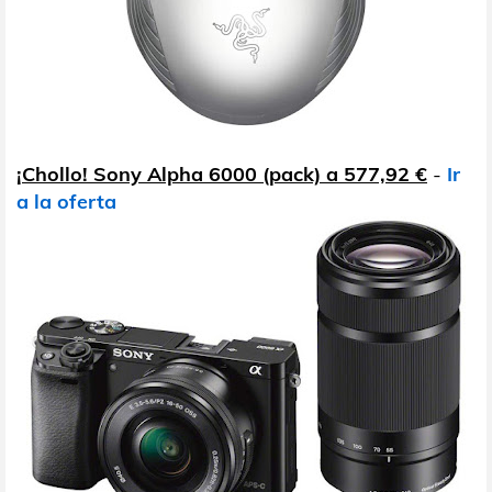
¡Chollo! Sony Alpha 6000 (pack) a 577,92 €
-
Ir
a la oferta