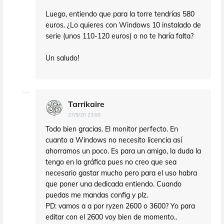
Luego, entiendo que para la torre tendrías 580
euros. ¿Lo quieres con Windows 10 instalado de
serie (unos 110-120 euros) o no te haría falta?
Un saludo!
Tarrikaire
27/5/20 23:00
Todo bien gracias. El monitor perfecto. En
cuanto a Windows no necesito licencia así
ahorramos un poco. Es para un amigo, la duda la
tengo en la gráfica pues no creo que sea
necesario gastar mucho pero para el uso habra
que poner una dedicada entiendo. Cuando
puedas me mandas config y plz.
PD: vamos a a por ryzen 2600 o 3600? Yo para
editar con el 2600 voy bien de momento..