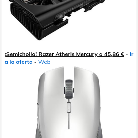
¡Semichollo! Razer Atheris Mercury a 45,86 €
-
Ir
a la oferta
-
Web