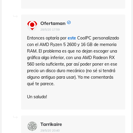
Ofertaman
28/5/20 17:59
Entonces optaría por
este
CoolPC personalizado
con el AMD Ryzen 5 2600 y 16 GB de memoria
RAM. El problema es que no dejan escoger una
gráfica algo inferior, con una AMD Radeon RX
560 sería suficiente, par así poder poner en ese
precio un disco duro mecánico (no sé si tendrá
alguno antiguo para usar). Ya me comentarás
qué te parece.
Un saludo!
Tarrikaire
29/5/20 20:40