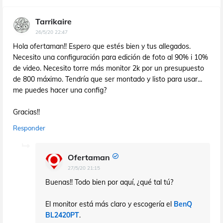
Tarrikaire
26/5/20 22:47
Hola ofertaman!! Espero que estés bien y tus allegados.
Necesito una configuración para edición de foto al 90% i 10%
de video. Necesito torre más monitor 2k por un presupuesto
de 800 máximo. Tendría que ser montado y listo para usar...
me puedes hacer una config?
Gracias!!
Responder
Ofertaman
27/5/20 21:15
Buenas!! Todo bien por aquí, ¿qué tal tú?
El monitor está más claro y escogería el
BenQ
BL2420PT
.