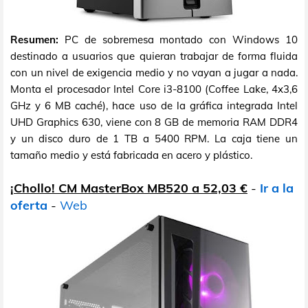
Resumen:
PC de sobremesa montado con Windows 10
destinado a usuarios que quieran trabajar de forma fluida
con un nivel de exigencia medio y no vayan a jugar a nada.
Monta el procesador Intel Core i3-8100 (Coffee Lake, 4x3,6
GHz y 6 MB caché), hace uso de la gráfica integrada Intel
UHD Graphics 630, viene con 8 GB de memoria RAM DDR4
y un disco duro de 1 TB a 5400 RPM. La caja tiene un
tamaño medio y está fabricada en acero y plástico.
¡Chollo! CM MasterBox MB520 a 52,03 €
-
Ir a la
oferta
-
Web