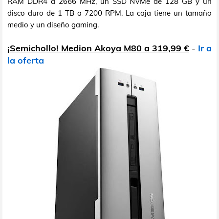
RAM DDR4 a 2666 MHz, un SSD NVMe de 128 GB y un
disco duro de 1 TB a 7200 RPM. La caja tiene un tamaño
medio y un diseño gaming.
¡Semichollo! Medion Akoya M80 a 319,99 €
-
Ir a
la oferta