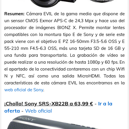
Resumen:
Cámara EVIL de la gama media que dispone de
un sensor CMOS Exmor APS-C de 24,3 Mpx y hace uso del
procesador de imágenes BIONZ X. Permite montar lentes
compatibles con la montura tipo E de Sony y de serie este
pack viene con el objetivo E PZ 16-50mm F3.5-5.6 OSS y E
55-210 mm F4.5-6.3 OSS, más una tarjeta SD de 16 GB y
una funda para transportarla. La grabación de vídeo se
puede realizar a una resolución de hasta 1080p y 60 fps. En
el apartado de la conectividad contaremos con un chip Wifi
N y NFC, así como una salida MicroHDMI. Todas las
características de esta cámara EVIL las encontramos en la
web oficial de Sony
.
¡Chollo! Sony SRS-XB22B a 63,99 €
-
Ir a la
oferta
-
Web oficial