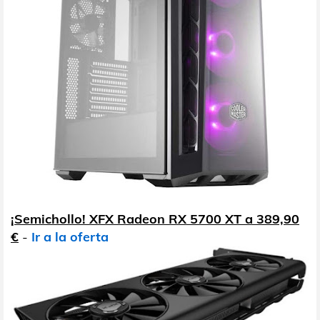
¡Semichollo! XFX Radeon RX 5700 XT a 389,90
€
-
Ir a la oferta