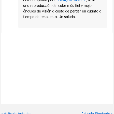
edición optaría por el
BenQ BL2420PT
, tiene
una reproducción del color más fiel y mejor
ángulos de visión a costa de perder en cuanto a
tiempo de respuesta. Un saludo.
Artículo Anterior
Artículo Siguiente