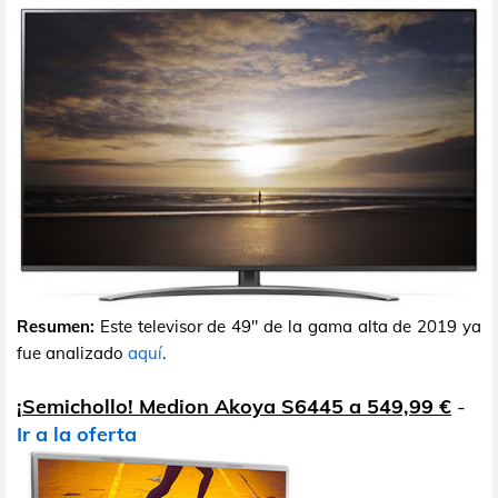
Resumen:
Este televisor de 49" de la gama alta de 2019 ya
fue analizado
aquí
.
¡Semichollo! Medion Akoya S6445 a 549,99 €
-
Ir a la oferta