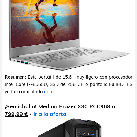
Resumen:
Este portátil de 15,6" muy ligero con procesador
Intel Core i7-8565U, SSD de 256 GB o pantalla FullHD IPS
ya fue comentado
aquí
.
¡Semichollo! Medion Erazer X30 PCC968 a
799,99 €
-
Ir a la oferta