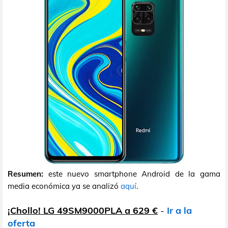
Resumen:
este nuevo smartphone Android de la gama
media económica ya se analizó
aquí
.
¡Chollo! LG 49SM9000PLA a 629 €
-
Ir a la
oferta