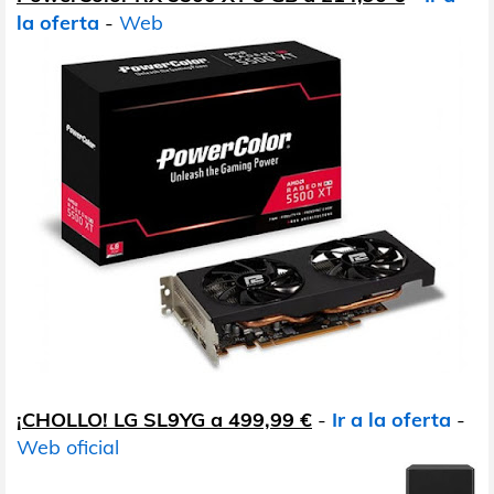
la oferta
-
Web
¡CHOLLO! LG SL9YG a 499,99 €
-
Ir a la oferta
-
Web oficial