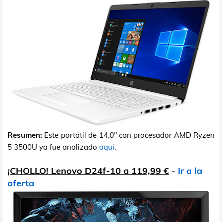
Resumen:
Este portátil de 14,0" con procesador AMD Ryzen
5 3500U ya fue analizado
aquí
.
¡CHOLLO! Lenovo D24f-10 a 119,99 €
-
Ir a la
oferta