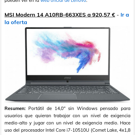
pueden ver en la
web oficial de Lenovo
.
MSI Modern 14 A10RB-663XES a 920,57 €
-
Ir a
la oferta
Resumen:
Portátil de 14,0" sin Windows pensado para
usuarios que quieran trabajar con un nivel de exigencia
medio-alto y jugar con un nivel de exigencia medio. Hace
uso del procesador Intel Core i7-10510U (Comet Lake, 4x1,8