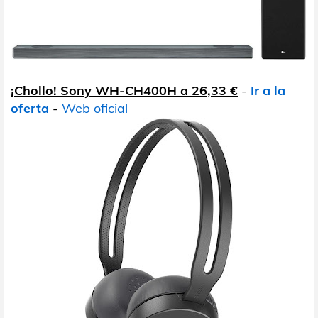
¡Chollo! Sony WH-CH400H a 26,33 €
-
Ir a la
oferta
-
Web oficial