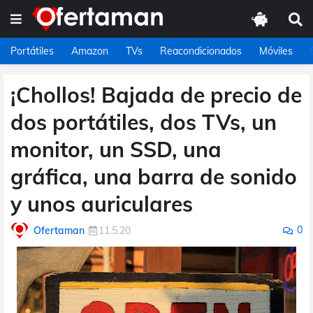
Portátiles
Amazon
TVs
Reacondicionados
Móviles
¡Chollos! Bajada de precio de
dos portátiles, dos TVs, un
monitor, un SSD, una
gráfica, una barra de sonido
y unos auriculares
0
Ofertaman
11.5.20