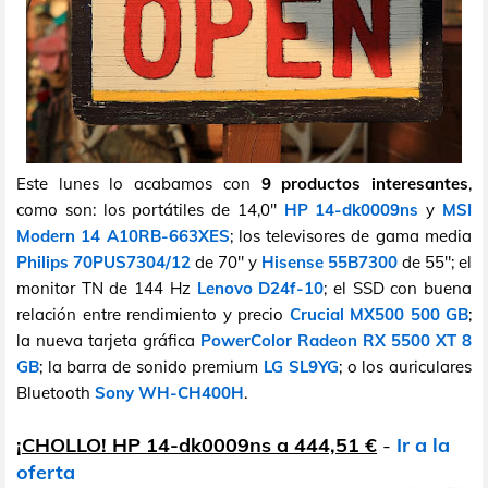
Este lunes lo acabamos con
9 productos interesantes
,
como son: los portátiles de 14,0"
HP 14-dk0009ns
y
MSI
Modern 14 A10RB-663XES
; los televisores de gama media
Philips 70PUS7304/12
de 70" y
Hisense 55B7300
de 55"; el
monitor TN de 144 Hz
Lenovo D24f-10
; el SSD con buena
relación entre rendimiento y precio
Crucial MX500 500 GB
;
la nueva tarjeta gráfica
PowerColor Radeon RX 5500 XT 8
GB
; la barra de sonido premium
LG SL9YG
; o los auriculares
Bluetooth
Sony WH-CH400H
.
¡CHOLLO! HP 14-dk0009ns a 444,51 €
-
Ir a la
oferta