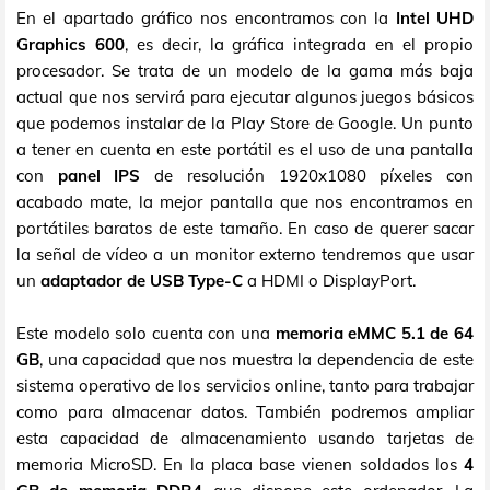
En el apartado gráfico nos encontramos con la
Intel UHD
Graphics 600
, es decir, la gráfica integrada en el propio
procesador. Se trata de un modelo de la gama más baja
actual que nos servirá para ejecutar algunos juegos básicos
que podemos instalar de la Play Store de Google. Un punto
a tener en cuenta en este portátil es el uso de una pantalla
con
panel IPS
de resolución 1920x1080 píxeles con
acabado mate, la mejor pantalla que nos encontramos en
portátiles baratos de este tamaño. En caso de querer sacar
la señal de vídeo a un monitor externo tendremos que usar
un
adaptador de USB Type-C
a HDMI o DisplayPort.
Este modelo solo cuenta con una
memoria eMMC 5.1 de 64
GB
, una capacidad que nos muestra la dependencia de este
sistema operativo de los servicios online, tanto para trabajar
como para almacenar datos. También podremos ampliar
esta capacidad de almacenamiento usando tarjetas de
memoria MicroSD. En la placa base vienen soldados los
4