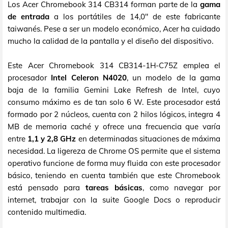
Los Acer Chromebook 314 CB314 forman parte de la
gama
de entrada
a los portátiles de 14,0" de este fabricante
taiwanés. Pese a ser un modelo económico, Acer ha cuidado
mucho la calidad de la pantalla y el diseño del dispositivo.
Este Acer Chromebook 314 CB314-1H-C75Z emplea el
procesador
Intel Celeron N4020
, un modelo de la gama
baja de la familia Gemini Lake Refresh de Intel, cuyo
consumo máximo es de tan solo 6 W. Este procesador está
formado por 2 núcleos, cuenta con 2 hilos lógicos, integra 4
MB de memoria caché y ofrece una frecuencia que varía
entre
1,1 y 2,8 GHz
en determinadas situaciones de máxima
necesidad. La ligereza de Chrome OS permite que el sistema
operativo funcione de forma muy fluida con este procesador
básico, teniendo en cuenta también que este Chromebook
está pensado para
tareas básicas
, como navegar por
internet, trabajar con la suite Google Docs o reproducir
contenido multimedia.