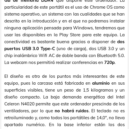
GB de memoria DDR4
que dispone este ordenador. La
particularidad de este portátil es el uso de Chrome OS como
sistema operativo, un sistema con las cualidades que se han
descrito en la introducción y en el que no podremos instalar
ninguna aplicación pensada para Windows, tendremos que
usar las disponibles en la Play Store para este equipo. La
conectividad es bastante buena gracias a disponer de
dos
puertos USB 3.0 Type-C
(uno de carga), dos USB 3.0 y un
chip inalámbrico Wifi AC de doble banda con Bluetooth 5.0.
La webcam nos permitirá realizar conferencias en
720p
.
El diseño es otro de los puntos más interesantes de este
equipo, pues la carcasa está fabricada en
aluminio
en sus
superficies visibles, tiene un peso de 1,5 kilogramos y un
diseño compacto. La baja demanda energética del Intel
Celeron N4020 permite que este ordenador prescinda de los
ventiladores, por lo que
no habrá ruidos
. El teclado no es
retroiluminado y, como todos los portátiles de 14,0", no lleva
apartado numérico. En la base inferior están los dos