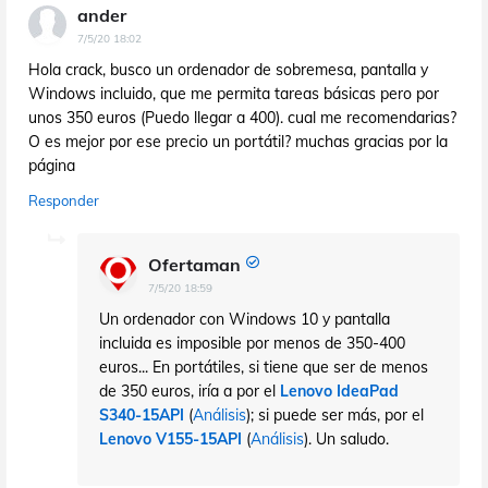
ander
7/5/20 18:02
Hola crack, busco un ordenador de sobremesa, pantalla y
Windows incluido, que me permita tareas básicas pero por
unos 350 euros (Puedo llegar a 400). cual me recomendarias?
O es mejor por ese precio un portátil? muchas gracias por la
página
Responder
Ofertaman
7/5/20 18:59
Un ordenador con Windows 10 y pantalla
incluida es imposible por menos de 350-400
euros... En portátiles, si tiene que ser de menos
de 350 euros, iría a por el
Lenovo IdeaPad
S340-15API
(
Análisis
); si puede ser más, por el
Lenovo V155-15API
(
Análisis
). Un saludo.