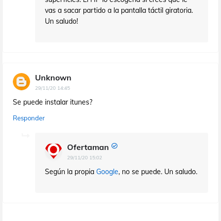
vas a sacar partido a la pantalla táctil giratoria.
Un saludo!
Unknown
29/11/20 14:45
Se puede instalar itunes?
Responder
Ofertaman
29/11/20 15:02
Según la propia
Google
, no se puede. Un saludo.