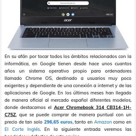
En su afán por tocar todos los ámbitos relacionados con la
informática, en Google tienen desde hace unos cuantos
años un sistema operativo propio para ordenadores
llamado Chrome OS, destinado a usuarios muy poco
exigentes y dependiente de una conexión a internet y de las
aplicaciones de Google. En los últimos meses han llegado
de manera oficial al mercado español diferentes modelos,
donde destacamos el
Acer Chromebook 314 CB314-1H-
C75Z
, que se puede comprar de manera puntual con un
precio de tan solo
296,65 euros
, tanto en
Amazon
como en
El Corte Inglés
. En la siguiente entrada veremos las