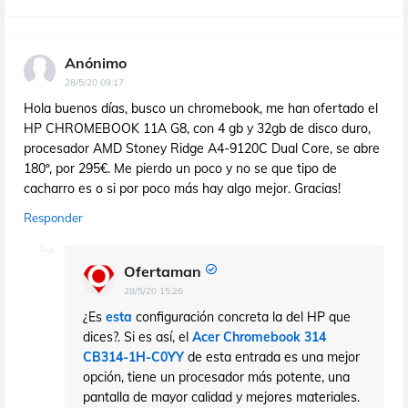
Anónimo
28/5/20 09:17
Hola buenos días, busco un chromebook, me han ofertado el
HP CHROMEBOOK 11A G8, con 4 gb y 32gb de disco duro,
procesador AMD Stoney Ridge A4-9120C Dual Core, se abre
180º, por 295€. Me pierdo un poco y no se que tipo de
cacharro es o si por poco más hay algo mejor. Gracias!
Responder
Ofertaman
28/5/20 15:26
¿Es
esta
configuración concreta la del HP que
dices?. Si es así, el
Acer Chromebook 314
CB314-1H-C0YY
de esta entrada es una mejor
opción, tiene un procesador más potente, una
pantalla de mayor calidad y mejores materiales.