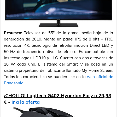
Resumen:
Televisor de 55" de la gama media-baja de la
generación de 2019. Monta un panel IPS de 8 bits + FRC,
resolución 4K, tecnología de retroiluminación Direct LED y
50 Hz de frecuencia nativa de refresco. Es compatible con
las tecnologías HDR10 y HLG. Cuenta con dos altavoces de
10 W cada uno. El sistema del SmartTV se basa en un
sistema propietario del fabricante llamado My Home Screen.
Todas las característica se pueden leer en la
web oficial de
Panasonic
.
¡CHOLLO! Logitech G402 Hyperion Fury a 29,98
€
-
Ir a la oferta