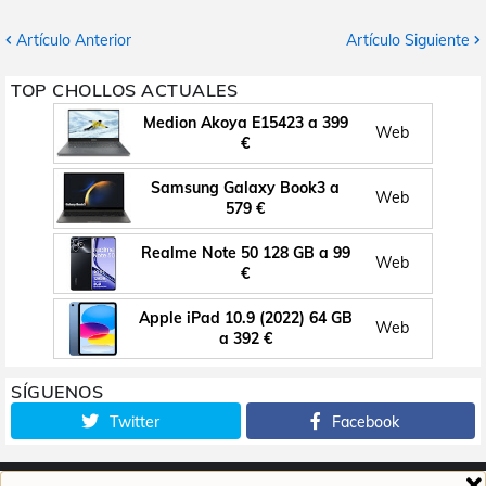
Artículo Anterior
Artículo Siguiente
TOP CHOLLOS ACTUALES
Medion Akoya E15423 a 399
Web
€
Samsung Galaxy Book3 a
Web
579 €
Realme Note 50 128 GB a 99
Web
€
Apple iPad 10.9 (2022) 64 GB
Web
a 392 €
SÍGUENOS
Twitter
Facebook