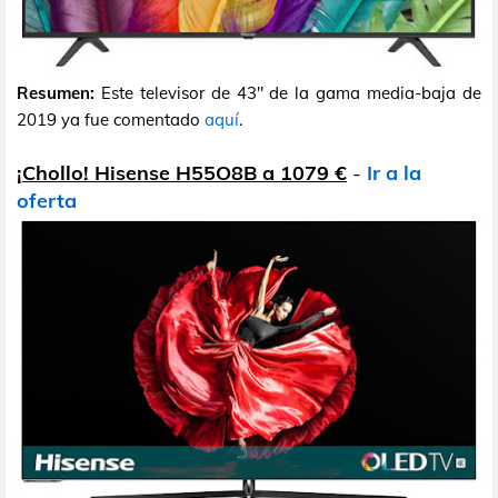
Resumen:
Este televisor de 43" de la gama media-baja de
2019 ya fue comentado
aquí
.
¡Chollo! Hisense H55O8B a 1079 €
-
Ir a la
oferta