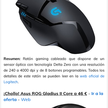
Resumen:
Ratón gaming cableado que dispone de un
sensor óptico con tecnología Delta Zero con una resolución
de 240 a 4000 dpi y de 8 botones programables. Todos los
detalles de este ratón se pueden leer en la
web oficial de
Logitech
.
¡Chollo! Asus ROG Gladius II Core a 46 €
-
Ir a la
oferta
-
Web