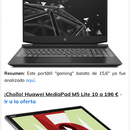
Resumen:
Este portátil "gaming" barato de 15,6" ya fue
analizado
aquí
.
¡Chollo! Huawei MediaPad M5 Lite 10 a 196 €
-
Ir a la oferta