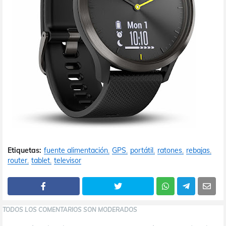
Etiquetas:
fuente alimentación
GPS
portátil
ratones
rebajas
router
tablet
televisor
TODOS LOS COMENTARIOS SON MODERADOS