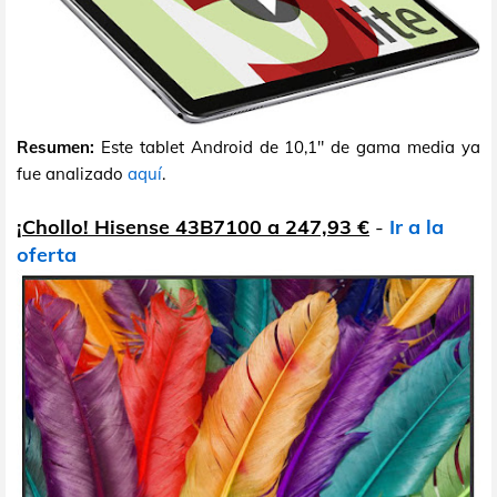
Resumen:
Este tablet Android de 10,1" de gama media ya
fue analizado
aquí
.
¡Chollo! Hisense 43B7100 a 247,93 €
-
Ir a la
oferta