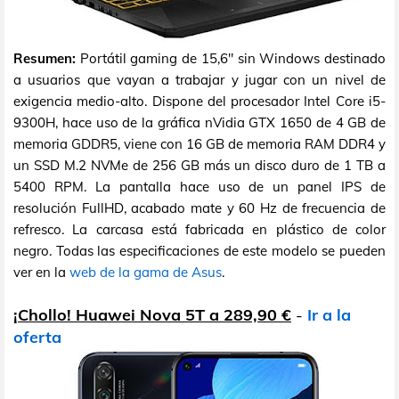
Resumen:
Portátil gaming de 15,6" sin Windows destinado
a usuarios que vayan a trabajar y jugar con un nivel de
exigencia medio-alto. Dispone del procesador Intel Core i5-
9300H, hace uso de la gráfica nVidia GTX 1650 de 4 GB de
memoria GDDR5, viene con 16 GB de memoria RAM DDR4 y
un SSD M.2 NVMe de 256 GB más un disco duro de 1 TB a
5400 RPM. La pantalla hace uso de un panel IPS de
resolución FullHD, acabado mate y 60 Hz de frecuencia de
refresco. La carcasa está fabricada en plástico de color
negro. Todas las especificaciones de este modelo se pueden
ver en la
web de la gama de Asus
.
¡Chollo! Huawei Nova 5T a 289,90 €
-
Ir a la
oferta