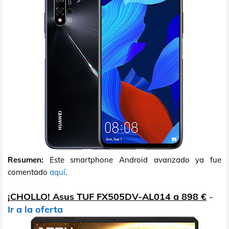
Resumen:
Este smartphone Android avanzado ya fue
comentado
aquí
.
¡CHOLLO! Asus TUF FX505DV-AL014 a 898 €
-
Ir a la oferta