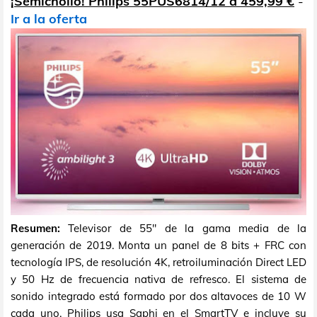
¡Semichollo! Philips 55PUS6814/12 a 459,99 €
-
Ir a la oferta
Resumen:
Televisor de 55" de la gama media de la
generación de 2019. Monta un panel de 8 bits + FRC con
tecnología IPS, de resolución 4K, retroiluminación Direct LED
y 50 Hz de frecuencia nativa de refresco. El sistema de
sonido integrado está formado por dos altavoces de 10 W
cada uno. Philips usa Saphi en el SmartTV e incluye su