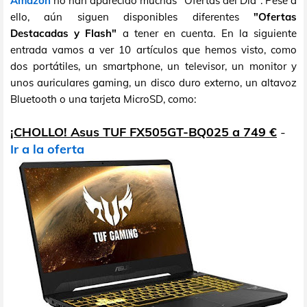
Amazon
no han aparecido muchas "Ofertas del Día". Pese a
ello, aún siguen disponibles diferentes
"Ofertas
Destacadas y Flash"
a tener en cuenta. En la siguiente
entrada vamos a ver 10 artículos que hemos visto, como
dos portátiles, un smartphone, un televisor, un monitor y
unos auriculares gaming, un disco duro externo, un altavoz
Bluetooth o una tarjeta MicroSD, como:
¡CHOLLO! Asus TUF FX505GT-BQ025 a 749 €
-
Ir a la oferta