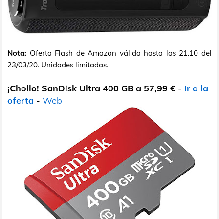
Nota:
Oferta Flash de Amazon válida hasta las 21.10 del
23/03/20. Unidades limitadas.
¡Chollo! SanDisk Ultra 400 GB a 57,99 €
-
Ir a la
oferta
-
Web