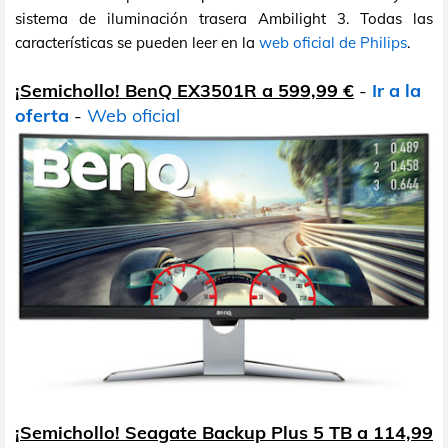
sistema de iluminación trasera Ambilight 3. Todas las
características se pueden leer en la
web oficial de Philips
.
¡Semichollo! BenQ EX3501R a 599,99 €
-
Ir a la
oferta
-
Web oficial
¡Semichollo! Seagate Backup Plus 5 TB a 114,99