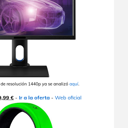
 de resolución 1440p ya se analizó
aquí
.
9,99 €
-
Ir a la oferta
-
Web oficial