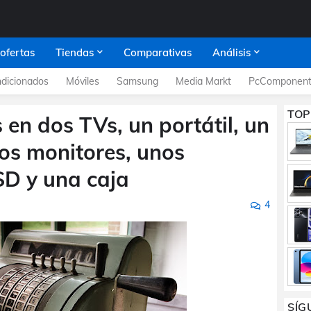
 ofertas
Tiendas
Comparativas
Análisis
dicionados
Móviles
Samsung
Media Markt
PcComponent
TOP
s en dos TVs, un portátil, un
dos monitores, unos
SD y una caja
4
SÍG