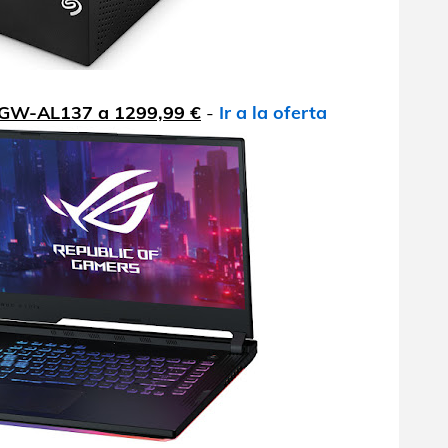
GW-AL137 a 1299,99 €
-
Ir a la oferta