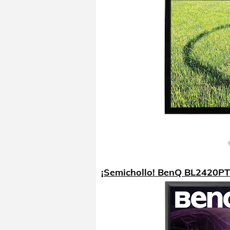
¡Semichollo! BenQ BL2420PT