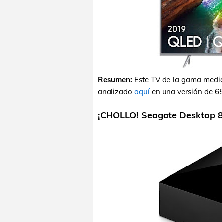
Resumen:
Este TV de la gama medi
analizado
aquí
en una versión de 65"
¡CHOLLO! Seagate Desktop 8