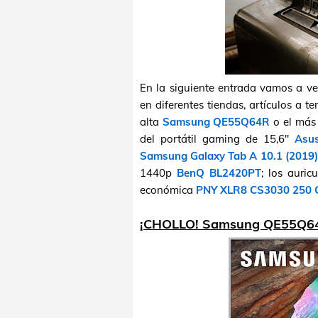
En la siguiente entrada vamos a v
en diferentes tiendas, artículos a 
alta
Samsung QE55Q64R
o el más
del portátil gaming de 15,6"
Asu
Samsung Galaxy Tab A 10.1 (2019)
1440p
BenQ BL2420PT
; los auri
económica
PNY XLR8 CS3030 250 
¡CHOLLO! Samsung QE55Q64