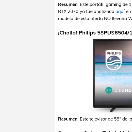
Resumen:
Este portátil gaming de 1
RTX 2070 ya fue analizado
aquí
en 
modelo de esta oferta NO llevaría 
¡Chollo! Philips 58PUS6504/
Resumen:
Este televisor de 58" de