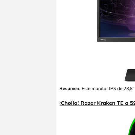
Resumen:
Este monitor IPS de 23,8"
¡Chollo! Razer Kraken TE a 5