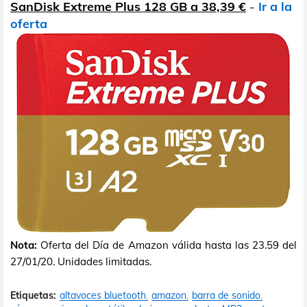
SanDisk Extreme Plus 128 GB a 38,39 €
-
Ir a la
oferta
Nota:
Oferta del Día de Amazon válida hasta las 23.59 del
27/01/20. Unidades limitadas.
Etiquetas:
altavoces bluetooth
amazon
barra de sonido