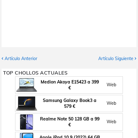
Artículo Anterior
Artículo Siguiente
TOP CHOLLOS ACTUALES
Medion Akoya E15423 a 399
Web
€
Samsung Galaxy Book3 a
Web
579 €
Realme Note 50 128 GB a 99
Web
€
Apple iPad 10.9 (2022) 64 GB