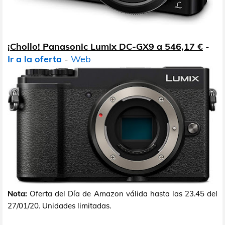
¡Chollo! Panasonic Lumix DC-GX9 a 546,17 €
-
Ir a la oferta
-
Web
Nota:
Oferta del Día de Amazon válida hasta las 23.45 del
27/01/20. Unidades limitadas.