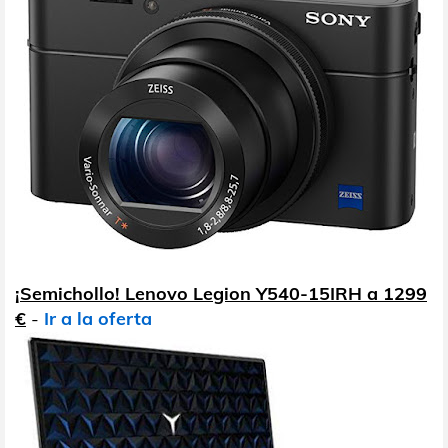
¡Semichollo! Lenovo Legion Y540-15IRH a 1299
€
-
Ir a la oferta