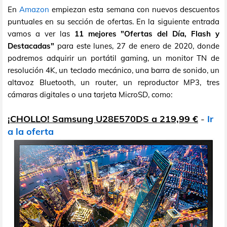
En
Amazon
empiezan esta semana con nuevos descuentos
puntuales en su sección de ofertas. En la siguiente entrada
vamos a ver las
11 mejores "Ofertas del Día, Flash y
Destacadas"
para este lunes, 27 de enero de 2020, donde
podremos adquirir un portátil gaming, un monitor TN de
resolución 4K, un teclado mecánico, una barra de sonido, un
altavoz Bluetooth, un router, un reproductor MP3, tres
cámaras digitales o una tarjeta MicroSD, como:
¡CHOLLO! Samsung U28E570DS a 219,99 €
-
Ir
a la oferta