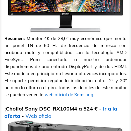
Resumen:
Monitor 4K de 28,0" muy económico que monta
un panel TN de 60 Hz de frecuencia de refresco con
acabado mate y compatiblidad con la tecnología AMD
FreeSync. Para conectarlo a nuestro ordenador
dispondremos de una entrada DisplayPort y de dos HDMI.
Este modelo en principio no llevaría altavoces incorporados.
El soporte permitirá regular la inclinación entre -2º y 20º
pero no la altura o el giro. Todos los detalles de este monitor
se pueden ver en la
web oficial de Samsung
.
¡Chollo! Sony DSC-RX100M4 a 524 €
-
Ir a la
oferta
-
Web oficial