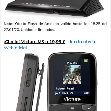
Nota:
Oferta Flash de Amazon válida hasta las 18.25 del
27/01/20. Unidades limitadas.
¡Chollo! Victure M3 a 19,99 €
-
Ir a la oferta
-
Web oficial