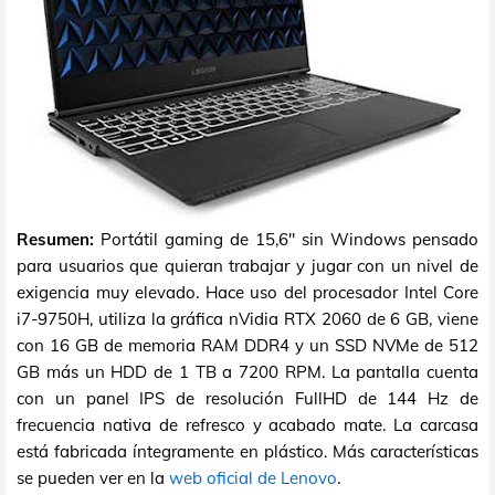
Resumen:
Portátil gaming de 15,6" sin Windows pensado
para usuarios que quieran trabajar y jugar con un nivel de
exigencia muy elevado. Hace uso del procesador Intel Core
i7-9750H, utiliza la gráfica nVidia RTX 2060 de 6 GB, viene
con 16 GB de memoria RAM DDR4 y un SSD NVMe de 512
GB más un HDD de 1 TB a 7200 RPM. La pantalla cuenta
con un panel IPS de resolución FullHD de 144 Hz de
frecuencia nativa de refresco y acabado mate. La carcasa
está fabricada íntegramente en plástico. Más características
se pueden ver en la
web oficial de Lenovo
.