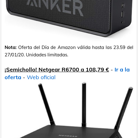
Nota:
Oferta del Día de Amazon válida hasta las 23.59 del
27/01/20. Unidades limitadas.
¡Semichollo! Netgear R6700 a 108,79 €
-
Ir a la
oferta
-
Web oficial