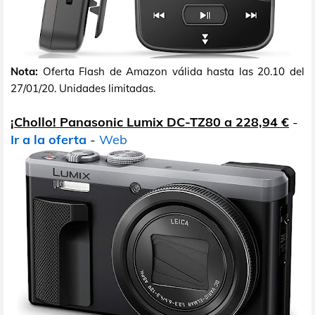
Nota:
Oferta Flash de Amazon válida hasta las 20.10 del
27/01/20. Unidades limitadas.
¡Chollo! Panasonic Lumix DC-TZ80 a 228,94 €
-
Ir a la oferta
-
Web