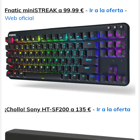
Fnatic miniSTREAK a 99,99 €
-
Ir a la oferta
-
Web oficial
¡Chollo! Sony HT-SF200 a 135 €
-
Ir a la oferta