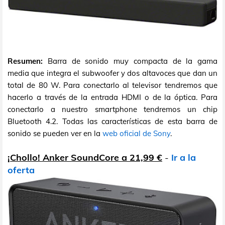
Resumen:
Barra de sonido muy compacta de la gama
media que integra el subwoofer y dos altavoces que dan un
total de 80 W. Para conectarlo al televisor tendremos que
hacerlo a través de la entrada HDMI o de la óptica. Para
conectarlo a nuestro smartphone tendremos un chip
Bluetooth 4.2. Todas las características de esta barra de
sonido se pueden ver en la
web oficial de Sony
.
¡Chollo! Anker SoundCore a 21,99 €
-
Ir a la
oferta