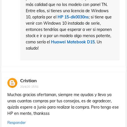
más calidad que no los modelo con panel TN.
Entre ellos, si tienes una licencia de Windows
10, optaría por el
HP 15-dk0030ns
; si tiene que
venir con Windows 10 instalado de serie,
entonces tendrías que esperar a ver si reponen
stock e ir a por un modelo algo menos potente,
como sería el
Huawei Matebook D15
. Un
saludo!
Cristian
20/4/20 15:51
Muchas gracias ofertaman, siempre me ayudas y llevo ya
unas cuantas compras por tus consejos, es de agradecer,
quizás espere a Junio para realizar la compra. Pero tengo ese
HP en mente, thanksss
Responder