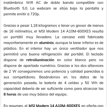
inalámbrico Wifi AC de doble banda compatible con
Bluetooth 5.0. La webcam se sitúa bajo la pantalla y
permite emitir a 720p.
Gracias a pesar 1,18 kilogramos o tener un grosor de menos
de 16 milímetros, el MSI Modern 14 A10M-600XES resulta
un portátil muy llevadero. La carcasa está fabricada
mayoritariamente en
aluminio
, aunque la base inferior es de
plástico. En el interior hay un único ventilador que nos
permitirá una buena refrigeración del portátil. El teclado
dispone de
retroiluminación
en color blanco pero no
dispone de apartado numérico. Gracias a los dos altavoces
de 2 W conseguiremos una potencia y calidad parecidas a
sus competidores. Basándonos en los datos de la
generación pasada, la batería de 4 celdas y 50 Wh de
capacidad debería de ser suficiente como para alcanzar las
8 horas
de uso muy básico del equipo.
En resumen, el
MSI Modern 14 A10M-600XES
en oferta con