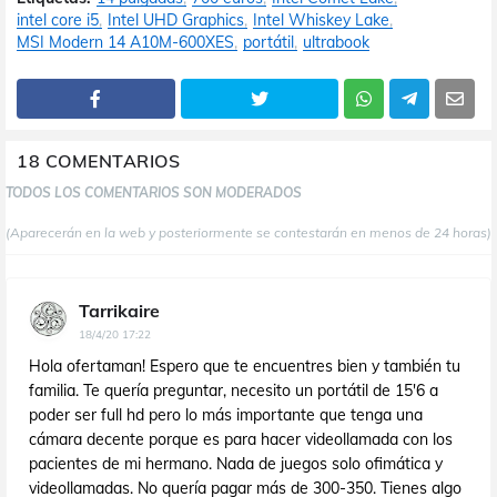
intel core i5
Intel UHD Graphics
Intel Whiskey Lake
MSI Modern 14 A10M-600XES
portátil
ultrabook
18 COMENTARIOS
TODOS LOS COMENTARIOS SON MODERADOS
(Aparecerán en la web y posteriormente se contestarán en menos de 24 horas)
Tarrikaire
18/4/20 17:22
Hola ofertaman! Espero que te encuentres bien y también tu
familia. Te quería preguntar, necesito un portátil de 15'6 a
poder ser full hd pero lo más importante que tenga una
cámara decente porque es para hacer videollamada con los
pacientes de mi hermano. Nada de juegos solo ofimática y
videollamadas. No quería pagar más de 300-350. Tienes algo