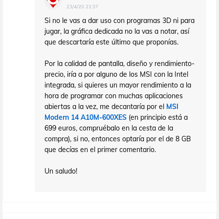
23/4/20 21:37
Si no le vas a dar uso con programas 3D ni para
jugar, la gráfica dedicada no la vas a notar, así
que descartaría este último que proponías.
Por la calidad de pantalla, diseño y rendimiento-
precio, iría a por alguno de los MSI con la Intel
integrada, si quieres un mayor rendimiento a la
hora de programar con muchas aplicaciones
abiertas a la vez, me decantaría por el
MSI
Modern 14 A10M-600XES
(en principio está a
699 euros, compruébalo en la cesta de la
compra), si no, entonces optaría por el de 8 GB
que decías en el primer comentario.
Un saludo!