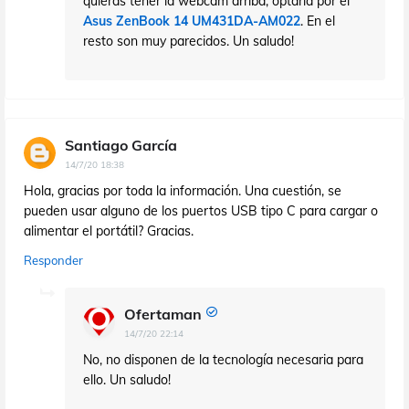
quieras tener la webcam arriba, optaría por el
Asus ZenBook 14 UM431DA-AM022
. En el
resto son muy parecidos. Un saludo!
Santiago García
14/7/20 18:38
Hola, gracias por toda la información. Una cuestión, se
pueden usar alguno de los puertos USB tipo C para cargar o
alimentar el portátil? Gracias.
Responder
Ofertaman
14/7/20 22:14
No, no disponen de la tecnología necesaria para
ello. Un saludo!