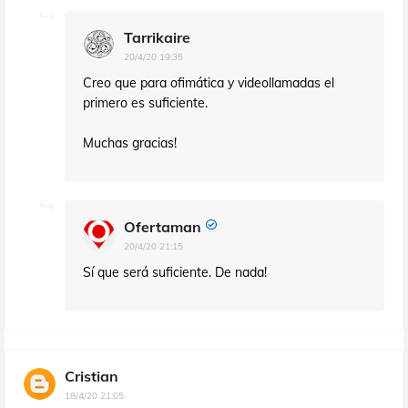
Tarrikaire
20/4/20 19:35
Creo que para ofimática y videollamadas el
primero es suficiente.
Muchas gracias!
Ofertaman
20/4/20 21:15
Sí que será suficiente. De nada!
Cristian
18/4/20 21:05