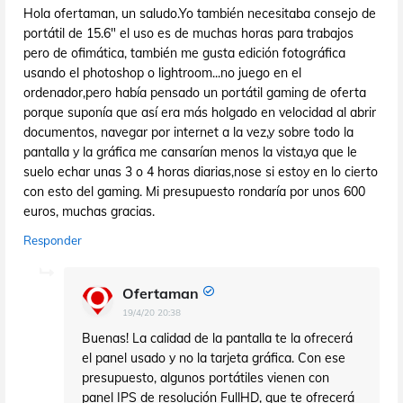
Hola ofertaman, un saludo.Yo también necesitaba consejo de
portátil de 15.6" el uso es de muchas horas para trabajos
pero de ofimática, también me gusta edición fotográfica
usando el photoshop o lightroom...no juego en el
ordenador,pero había pensado un portátil gaming de oferta
porque suponía que así era más holgado en velocidad al abrir
documentos, navegar por internet a la vez,y sobre todo la
pantalla y la gráfica me cansarían menos la vista,ya que le
suelo echar unas 3 o 4 horas diarias,nose si estoy en lo cierto
con esto del gaming. Mi presupuesto rondaría por unos 600
euros, muchas gracias.
Responder
Ofertaman
19/4/20 20:38
Buenas! La calidad de la pantalla te la ofrecerá
el panel usado y no la tarjeta gráfica. Con ese
presupuesto, algunos portátiles vienen con
panel IPS de resolución FullHD, que te ofrecerá