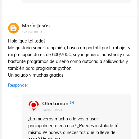
María Jesús
14/8/20 09:34
Hola !que tal todo?
Me gustaría saber tu opinión, busco un portatil port trabajar y
mi presupuesto es de 600/700€, soy ingeniero industrial y uso
bastante programas de diseño como autocad a solidworks y
también para programar python.
Un saludo y muchas gracias
Responder
Ofertaman
14/8/20 15:24
¿Lo moverás mucho o lo vas a usar
principalmente en casa? ¿Puedes instalarle tú
misma Windows o necesitas que lo lleve de