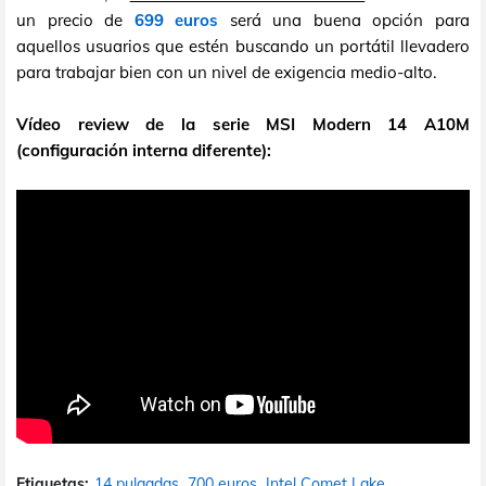
un precio de
699 euros
será una buena opción para
aquellos usuarios que estén buscando un portátil llevadero
para trabajar bien con un nivel de exigencia medio-alto.
Vídeo review de la serie MSI Modern 14 A10M
(configuración interna diferente):
Etiquetas:
14 pulgadas
700 euros
Intel Comet Lake