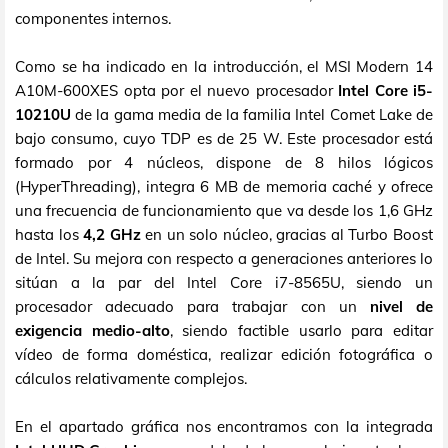
componentes internos.
Como se ha indicado en la introducción, el MSI Modern 14
A10M-600XES opta por el nuevo procesador
Intel Core i5-
10210U
de la gama media de la familia Intel Comet Lake de
bajo consumo, cuyo TDP es de 25 W. Este procesador está
formado por 4 núcleos, dispone de 8 hilos lógicos
(HyperThreading), integra 6 MB de memoria caché y ofrece
una frecuencia de funcionamiento que va desde los 1,6 GHz
hasta los
4,2 GHz
en un solo núcleo, gracias al Turbo Boost
de Intel. Su mejora con respecto a generaciones anteriores lo
sitúan a la par del Intel Core i7-8565U, siendo un
procesador adecuado para trabajar con un
nivel de
exigencia medio-alto
, siendo factible usarlo para editar
vídeo de forma doméstica, realizar edición fotográfica o
cálculos relativamente complejos.
En el apartado gráfica nos encontramos con la integrada