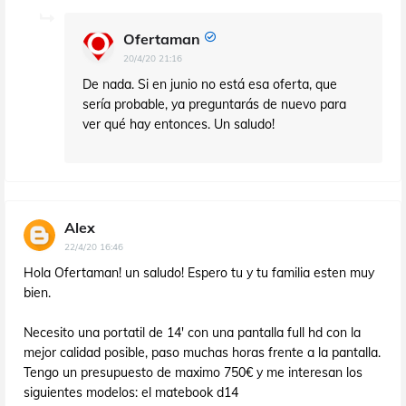
Ofertaman
20/4/20 21:16
De nada. Si en junio no está esa oferta, que
sería probable, ya preguntarás de nuevo para
ver qué hay entonces. Un saludo!
Alex
22/4/20 16:46
Hola Ofertaman! un saludo! Espero tu y tu familia esten muy
bien.
Necesito una portatil de 14' con una pantalla full hd con la
mejor calidad posible, paso muchas horas frente a la pantalla.
Tengo un presupuesto de maximo 750€ y me interesan los
siguientes modelos: el matebook d14