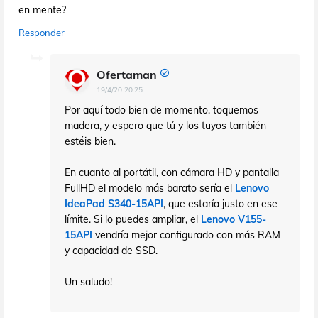
en mente?
Responder
Ofertaman
19/4/20 20:25
Por aquí todo bien de momento, toquemos
madera, y espero que tú y los tuyos también
estéis bien.
En cuanto al portátil, con cámara HD y pantalla
FullHD el modelo más barato sería el
Lenovo
IdeaPad S340-15API
, que estaría justo en ese
límite. Si lo puedes ampliar, el
Lenovo V155-
15API
vendría mejor configurado con más RAM
y capacidad de SSD.
Un saludo!