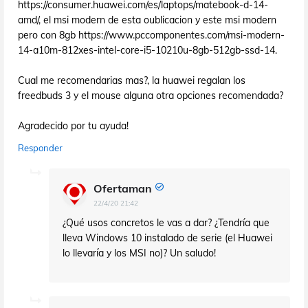
https://consumer.huawei.com/es/laptops/matebook-d-14-
amd/, el msi modern de esta oublicacion y este msi modern
pero con 8gb https://www.pccomponentes.com/msi-modern-
14-a10m-812xes-intel-core-i5-10210u-8gb-512gb-ssd-14.
Cual me recomendarias mas?, la huawei regalan los
freedbuds 3 y el mouse alguna otra opciones recomendada?
Agradecido por tu ayuda!
Responder
Ofertaman
22/4/20 21:42
¿Qué usos concretos le vas a dar? ¿Tendría que
lleva Windows 10 instalado de serie (el Huawei
lo llevaría y los MSI no)? Un saludo!