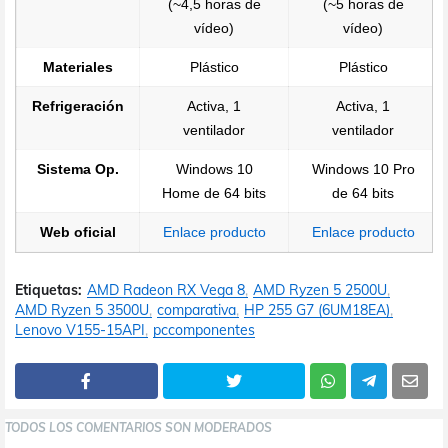
(~4,5 horas de
(~5 horas de
vídeo)
vídeo)
Materiales
Plástico
Plástico
Refrigeración
Activa, 1
Activa, 1
ventilador
ventilador
Sistema Op.
Windows 10
Windows 10 Pro
Home de 64 bits
de 64 bits
Web oficial
Enlace producto
Enlace producto
Etiquetas:
AMD Radeon RX Vega 8
AMD Ryzen 5 2500U
AMD Ryzen 5 3500U
comparativa
HP 255 G7 (6UM18EA)
Lenovo V155-15API
pccomponentes
TODOS LOS COMENTARIOS SON MODERADOS