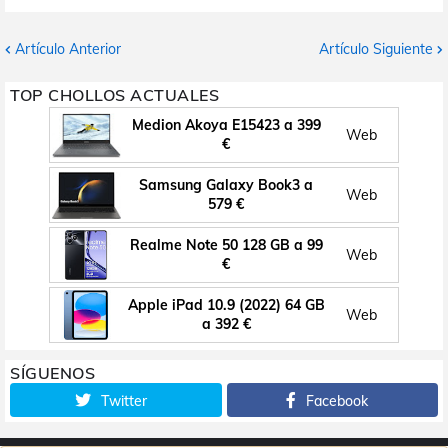
Artículo Anterior
Artículo Siguiente
TOP CHOLLOS ACTUALES
Medion Akoya E15423 a 399
Web
€
Samsung Galaxy Book3 a
Web
579 €
Realme Note 50 128 GB a 99
Web
€
Apple iPad 10.9 (2022) 64 GB
Web
a 392 €
SÍGUENOS
Twitter
Facebook