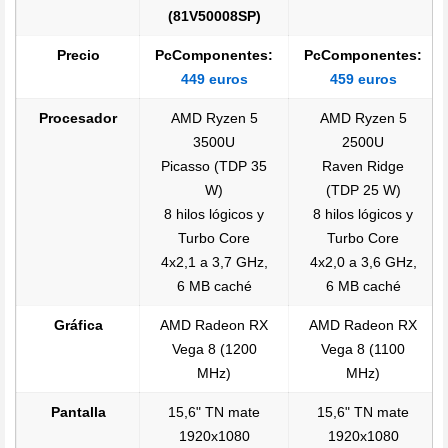
(81V50008SP)
Precio
PcComponentes:
PcComponentes:
449 euros
459 euros
Procesador
AMD Ryzen 5
AMD Ryzen 5
3500U
2500U
Picasso (TDP 35
Raven Ridge
W)
(TDP 25 W)
8 hilos lógicos y
8 hilos lógicos y
Turbo Core
Turbo Core
4x2,1 a 3,7 GHz,
4x2,0 a 3,6 GHz,
6 MB caché
6 MB caché
Gráfica
AMD Radeon RX
AMD Radeon RX
Vega 8 (1200
Vega 8 (1100
MHz)
MHz)
Pantalla
15,6" TN mate
15,6" TN mate
1920x1080
1920x1080