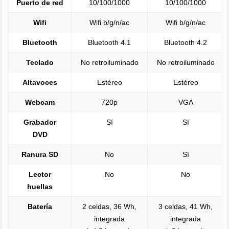
Puerto de red
10/100/1000
10/100/1000
Wifi
Wifi b/g/n/ac
Wifi b/g/n/ac
Bluetooth
Bluetooth 4.1
Bluetooth 4.2
Teclado
No retroiluminado
No retroiluminado
Altavoces
Estéreo
Estéreo
Webcam
720p
VGA
Grabador
Sí
Sí
DVD
Ranura SD
No
Sí
Lector
No
No
huellas
Batería
2 celdas, 36 Wh,
3 celdas, 41 Wh,
integrada
integrada