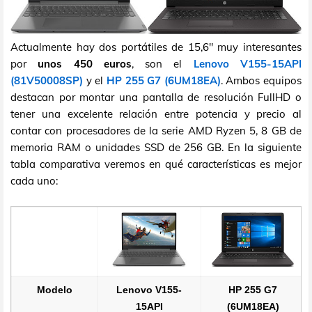
Actualmente hay dos portátiles de 15,6" muy interesantes
por
unos 450 euros
, son el
Lenovo V155-15API
(81V50008SP)
y el
HP 255 G7 (6UM18EA)
. Ambos equipos
destacan por montar una pantalla de resolución FullHD o
tener una excelente relación entre potencia y precio al
contar con procesadores de la serie AMD Ryzen 5, 8 GB de
memoria RAM o unidades SSD de 256 GB. En la siguiente
tabla comparativa veremos en qué características es mejor
cada uno:
Modelo
Lenovo V155-
HP 255 G7
15API
(6UM18EA)