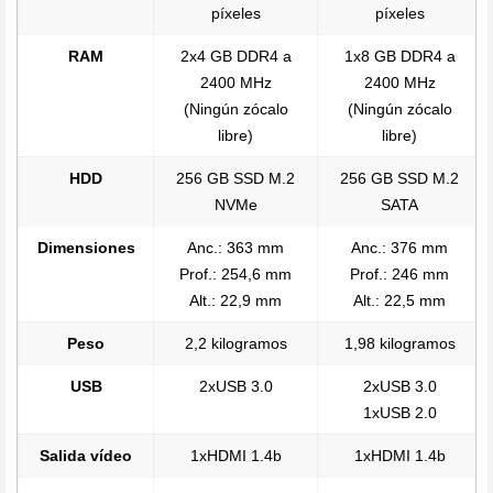
píxeles
píxeles
RAM
2x4 GB DDR4 a
1x8 GB DDR4 a
2400 MHz
2400 MHz
(Ningún zócalo
(Ningún zócalo
libre)
libre)
HDD
256 GB SSD M.2
256 GB SSD M.2
NVMe
SATA
Dimensiones
Anc.: 363 mm
Anc.: 376 mm
Prof.: 254,6 mm
Prof.: 246 mm
Alt.: 22,9 mm
Alt.: 22,5 mm
Peso
2,2 kilogramos
1,98 kilogramos
USB
2xUSB 3.0
2xUSB 3.0
1xUSB 2.0
Salida vídeo
1xHDMI 1.4b
1xHDMI 1.4b