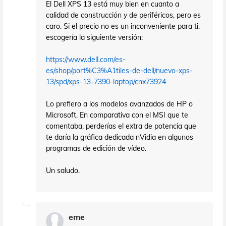
El Dell XPS 13 está muy bien en cuanto a
calidad de construcción y de periféricos, pero es
caro. Si el precio no es un inconveniente para ti,
escogería la siguiente versión:
https://www.dell.com/es-
es/shop/port%C3%A1tiles-de-dell/nuevo-xps-
13/spd/xps-13-7390-laptop/cnx73924
Lo prefiero a los modelos avanzados de HP o
Microsoft. En comparativa con el MSI que te
comentaba, perderías el extra de potencia que
te daría la gráfica dedicada nVidia en algunos
programas de edición de vídeo.
Un saludo.
eme