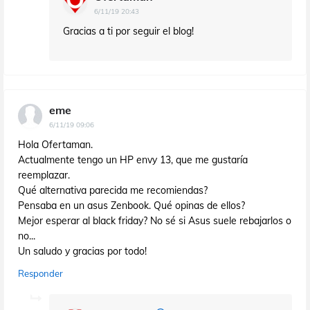
6/11/19 20:43
Gracias a ti por seguir el blog!
eme
6/11/19 09:06
Hola Ofertaman.
Actualmente tengo un HP envy 13, que me gustaría
reemplazar.
Qué alternativa parecida me recomiendas?
Pensaba en un asus Zenbook. Qué opinas de ellos?
Mejor esperar al black friday? No sé si Asus suele rebajarlos o
no...
Un saludo y gracias por todo!
Responder