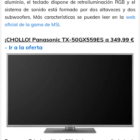
aluminio, el teclado dispone de retroiluminación RGB y el
sistema de sonido está formado por dos altavoces y dos
subwoofers. Más características se pueden leer en la
web
oficial de la gama de MSI
.
¡CHOLLO! Panasonic TX-50GX559ES a 349,99 €
-
Ir a la oferta