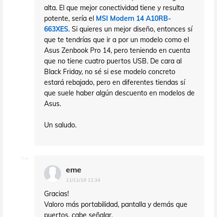
alta. El que mejor conectividad tiene y resulta
potente, sería el
MSI Modern 14 A10RB-
663XES
. Si quieres un mejor diseño, entonces sí
que te tendrías que ir a por un modelo como el
Asus Zenbook Pro 14, pero teniendo en cuenta
que no tiene cuatro puertos USB. De cara al
Black Friday, no sé si ese modelo concreto
estará rebajado, pero en diferentes tiendas sí
que suele haber algún descuento en modelos de
Asus.
Un saludo.
eme
11/11/19 11:34
Gracias!
Valoro más portabilidad, pantalla y demás que
puertos, cabe señalar.