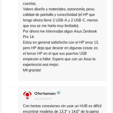
cuestas.
Valoro diseño y materiales, autonomía, peso,
calidad de pantalla y conectividad (el HP que
tengo ahora tiene 2 USB-A y 2 USB-C, menos
que eso se me haría muy limitado).
Por ahora me interesaba algun Asus Zenbook
Pro 14.
Estoy en general satisfecho con el HP envy 13,
pero HP deja que desear en algunas cosas: es
el tercer HP en el que sus puertos USB
empiezan a fallar. Espero que con un Asus la
experiencia sea mejor.
Mil gracias!
Ofertaman
10/11/19 23:07
Con tantas conexiones sin usar un HUB es difícil
encontrar modelos de 13,3" y 14,0" de la gama