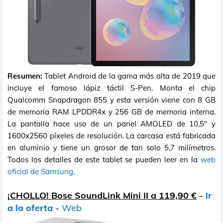
Resumen:
Tablet Android de la gama más alta de 2019 que
incluye el famoso lápiz táctil S-Pen. Monta el chip
Qualcomm Snapdragon 855 y esta versión viene con 8 GB
de memoria RAM LPDDR4x y 256 GB de memoria interna.
La pantalla hace uso de un panel AMOLED de 10,5" y
1600x2560 píxeles de resolución. La carcasa está fabricada
en aluminio y tiene un grosor de tan solo 5,7 milímetros.
Todos los detalles de este tablet se pueden leer en la
web
oficial de Samsung
.
¡CHOLLO! Bose SoundLink Mini II a 119,90 €
-
Ir
a la oferta
-
Web