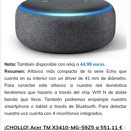
Nota:
También disponible con reloj a
44,99 euros
.
Resumen:
Altavoz más compacto de la serie Echo que
cuenta en su interior con un driver de 41 mm de diámetro.
Para conectar este altavoz a nuestra red doméstica
tendremos que hacerlo a través del chip Wifi N de doble
banda que lleva. También podremos emparejar nuestro
smartphone o tablet a través de Bluetooth. Para detectar
nuestra voz cuenta con 4 micrófonos integrados.
¡CHOLLO! Acer TM X3410-MG-59Z5 a 551,11 €
-