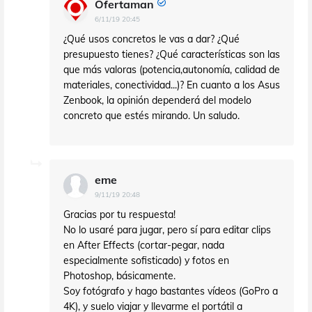
Ofertaman
6/11/19 20:45
¿Qué usos concretos le vas a dar? ¿Qué
presupuesto tienes? ¿Qué características son las
que más valoras (potencia,autonomía, calidad de
materiales, conectividad...)? En cuanto a los Asus
Zenbook, la opinión dependerá del modelo
concreto que estés mirando. Un saludo.
eme
9/11/19 20:48
Gracias por tu respuesta!
No lo usaré para jugar, pero sí para editar clips
en After Effects (cortar-pegar, nada
especialmente sofisticado) y fotos en
Photoshop, básicamente.
Soy fotógrafo y hago bastantes vídeos (GoPro a
4K), y suelo viajar y llevarme el portátil a