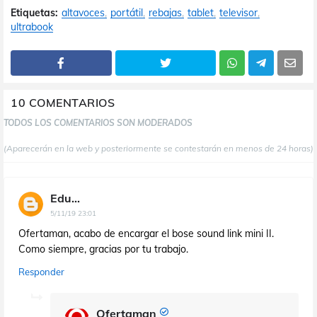
Etiquetas:
altavoces
portátil
rebajas
tablet
televisor
ultrabook
10 COMENTARIOS
TODOS LOS COMENTARIOS SON MODERADOS
(Aparecerán en la web y posteriormente se contestarán en menos de 24 horas)
Edu...
5/11/19 23:01
Ofertaman, acabo de encargar el bose sound link mini II.
Como siempre, gracias por tu trabajo.
Responder
Ofertaman