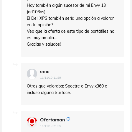
Hay también algún sucesor de mi Envy 13
(ad106ns).
El Dell XPS también sería una opción a valorar
en tu opinión?
Veo que la oferta de este tipo de portátiles no
es muy amplia...
Gracias y saludos!
eme
11/11/19 11:59
Otros que valoraba: Spectre o Envy x360 o
incluso alguna Surface.
Ofertaman
11/11/19 21:35