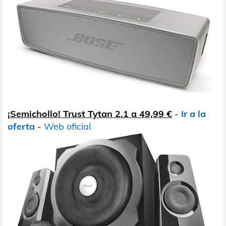
¡Semichollo! Trust Tytan 2.1 a 49,99 €
-
Ir a la
oferta
-
Web oficial