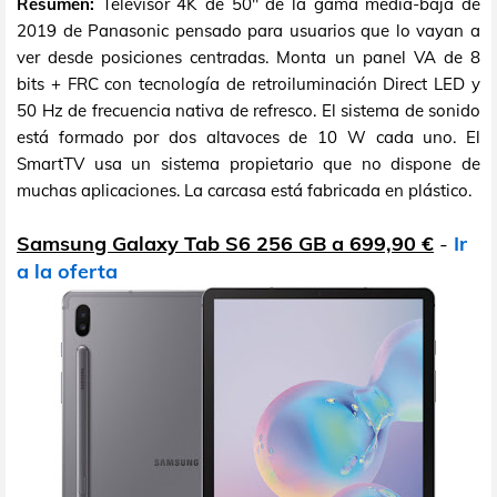
Resumen:
Televisor 4K de 50" de la gama media-baja de
2019 de Panasonic pensado para usuarios que lo vayan a
ver desde posiciones centradas. Monta un panel VA de 8
bits + FRC con tecnología de retroiluminación Direct LED y
50 Hz de frecuencia nativa de refresco. El sistema de sonido
está formado por dos altavoces de 10 W cada uno. El
SmartTV usa un sistema propietario que no dispone de
muchas aplicaciones. La carcasa está fabricada en plástico.
Samsung Galaxy Tab S6 256 GB a 699,90 €
-
Ir
a la oferta