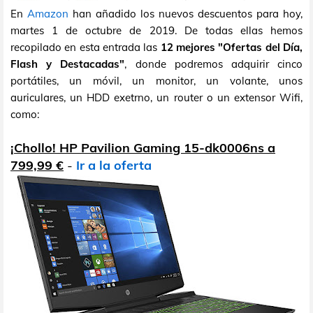
En
Amazon
han añadido los nuevos descuentos para hoy,
martes 1 de octubre de 2019. De todas ellas hemos
recopilado en esta entrada las
12 mejores "Ofertas del Día,
Flash y Destacadas"
, donde podremos adquirir cinco
portátiles, un móvil, un monitor, un volante, unos
auriculares, un HDD exetrno, un router o un extensor Wifi,
como:
¡Chollo! HP Pavilion Gaming 15-dk0006ns a
799,99 €
-
Ir a la oferta