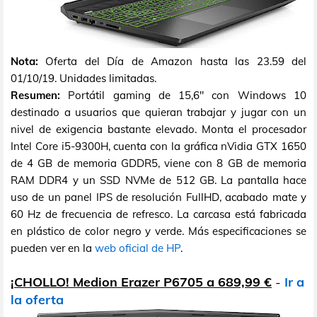
Nota:
Oferta del Día de Amazon hasta las 23.59 del
01/10/19. Unidades limitadas.
Resumen:
Portátil gaming de 15,6" con Windows 10
destinado a usuarios que quieran trabajar y jugar con un
nivel de exigencia bastante elevado. Monta el procesador
Intel Core i5-9300H, cuenta con la gráfica nVidia GTX 1650
de 4 GB de memoria GDDR5, viene con 8 GB de memoria
RAM DDR4 y un SSD NVMe de 512 GB. La pantalla hace
uso de un panel IPS de resolución FullHD, acabado mate y
60 Hz de frecuencia de refresco. La carcasa está fabricada
en plástico de color negro y verde. Más especificaciones se
pueden ver en la
web oficial de HP
.
¡CHOLLO! Medion Erazer P6705 a 689,99 €
-
Ir a
la oferta