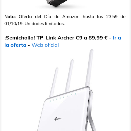
Nota:
Oferta del Día de Amazon hasta las 23.59 del
01/10/19. Unidades limitadas.
¡Semichollo! TP-Link Archer C9 a 89,99 €
-
Ir a
la oferta
-
Web oficial