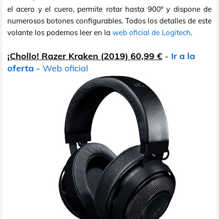
el acero y el cuero, permite rotar hasta 900º y dispone de
numerosos botones configurables. Todos los detalles de este
volante los podemos leer en la
web oficial de Logitech
.
¡Chollo! Razer Kraken (2019) 60,99 €
-
Ir a la
oferta
-
Web oficial