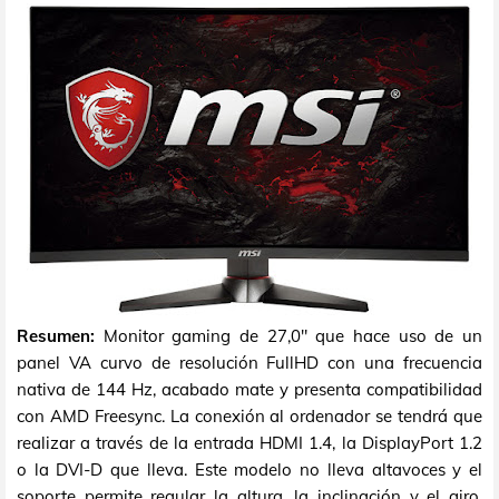
Resumen:
Monitor gaming de 27,0" que hace uso de un
panel VA curvo de resolución FullHD con una frecuencia
nativa de 144 Hz, acabado mate y presenta compatibilidad
con AMD Freesync. La conexión al ordenador se tendrá que
realizar a través de la entrada HDMI 1.4, la DisplayPort 1.2
o la DVI-D que lleva. Este modelo no lleva altavoces y el
soporte permite regular la altura, la inclinación y el giro.