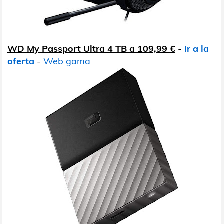
WD My Passport Ultra 4 TB a 109,99 €
-
Ir a la
oferta
-
Web gama