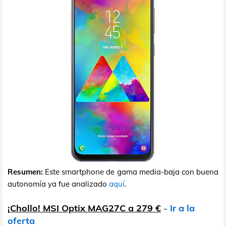
Resumen:
Este smartphone de gama media-baja con buena
autonomía ya fue analizado
aquí
.
¡Chollo! MSI Optix MAG27C a 279 €
-
Ir a la
oferta