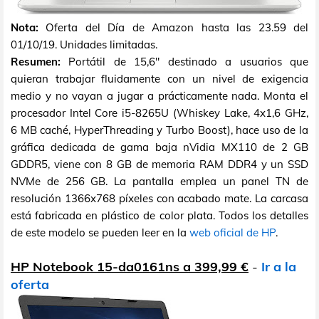
Nota:
Oferta del Día de Amazon hasta las 23.59 del
01/10/19. Unidades limitadas.
Resumen:
Portátil de 15,6" destinado a usuarios que
quieran trabajar fluidamente con un nivel de exigencia
medio y no vayan a jugar a prácticamente nada. Monta el
procesador Intel Core i5-8265U (Whiskey Lake, 4x1,6 GHz,
6 MB caché, HyperThreading y Turbo Boost), hace uso de la
gráfica dedicada de gama baja nVidia MX110 de 2 GB
GDDR5, viene con 8 GB de memoria RAM DDR4 y un SSD
NVMe de 256 GB. La pantalla emplea un panel TN de
resolución 1366x768 píxeles con acabado mate. La carcasa
está fabricada en plástico de color plata. Todos los detalles
de este modelo se pueden leer en la
web oficial de HP
.
HP Notebook 15-da0161ns a 399,99 €
-
Ir a la
oferta