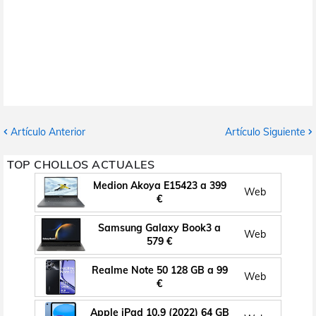
Artículo Anterior
Artículo Siguiente
TOP CHOLLOS ACTUALES
Medion Akoya E15423 a 399
Web
€
Samsung Galaxy Book3 a
Web
579 €
Realme Note 50 128 GB a 99
Web
€
Apple iPad 10.9 (2022) 64 GB