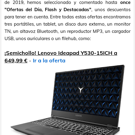
de 2019, hemos seleccionado y comentado hasta
once
"Ofertas del Día, Flash y Destacadas"
, unos descuentos
para tener en cuenta. Entre todas estas ofertas encontramos
tres portátiles, un tablet, un disco duro externo, un monitor
TN, un altavoz Bluetooth, un reproductor MP3, un cargador
USB, unos auriculares o un
filehub
, como:
¡Semichollo! Lenovo Ideapad Y530-15ICH a
649,99 €
-
Ir a la oferta