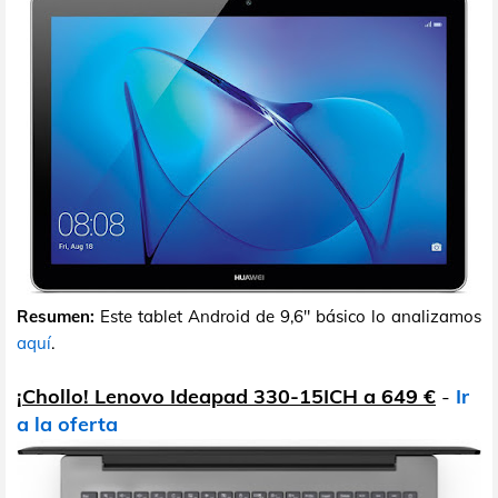
Resumen:
Este tablet Android de 9,6" básico lo analizamos
aquí
.
¡Chollo! Lenovo Ideapad 330-15ICH a 649 €
-
Ir
a la oferta