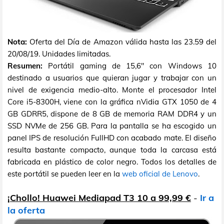
Nota:
Oferta del Día de Amazon válida hasta las 23.59 del
20/08/19. Unidades limitadas.
Resumen:
Portátil gaming de 15,6" con Windows 10
destinado a usuarios que quieran jugar y trabajar con un
nivel de exigencia medio-alto. Monte el procesador Intel
Core i5-8300H, viene con la gráfica nVidia GTX 1050 de 4
GB GDRR5, dispone de 8 GB de memoria RAM DDR4 y un
SSD NVMe de 256 GB. Para la pantalla se ha escogido un
panel IPS de resolución FullHD con acabado mate. El diseño
resulta bastante compacto, aunque toda la carcasa está
fabricada en plástico de color negro. Todos los detalles de
este portátil se pueden leer en la
web oficial de Lenovo
.
¡Chollo! Huawei Mediapad T3 10 a 99,99 €
-
Ir a
la oferta