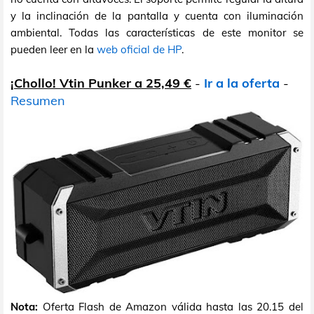
y la inclinación de la pantalla y cuenta con iluminación
ambiental. Todas las características de este monitor se
pueden leer en la
web oficial de HP
.
¡Chollo! Vtin Punker a 25,49 €
-
Ir a la oferta
-
Resumen
Nota:
Oferta Flash de Amazon válida hasta las 20.15 del