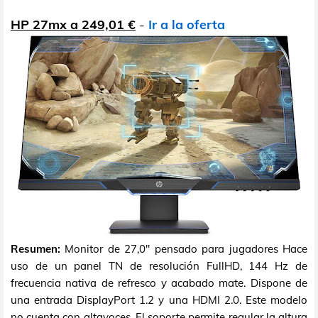
HP 27mx a 249,01 €
-
Ir a la oferta
Resumen:
Monitor de 27,0" pensado para jugadores Hace
uso de un panel TN de resolución FullHD, 144 Hz de
frecuencia nativa de refresco y acabado mate. Dispone de
una entrada DisplayPort 1.2 y una HDMI 2.0. Este modelo
no cuenta con altavoces. El soporte permite regular la altura