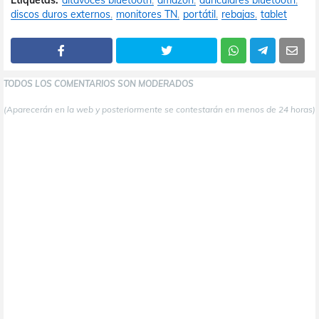
discos duros externos
monitores TN
portátil
rebajas
tablet
TODOS LOS COMENTARIOS SON MODERADOS
(Aparecerán en la web y posteriormente se contestarán en menos de 24 horas)