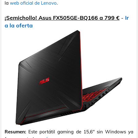
la
web oficial de Lenovo
.
¡Semichollo! Asus FX505GE-BQ166 a 799 €
-
Ir
a la oferta
Resumen:
Este portátil gaming de 15,6" sin Windows ya