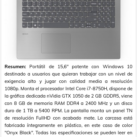
Resumen:
Portátil de 15,6" potente con Windows 10
destinado a usuarios que quieran trabajar con un nivel de
exigencia alto y jugar con calidad media a resolución
1080p. Monta el procesador Intel Core i7-8750H, dispone de
la gráfica dedicada nVidia GTX 1050 de 2 GB GDDR5, viene
con 8 GB de memoria RAM DDR4 a 2400 MHz y un disco
duro de 1 TB a 5400 RPM. La pantalla monta un panel TN
de resolución FullHD con acabado mate. La carcasa está
fabricada íntegramente en plástico, en este caso de color
"Onyx Black". Todas las especificaciones se pueden leer en