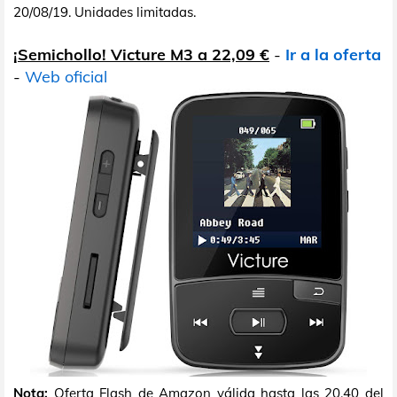
20/08/19. Unidades limitadas.
¡Semichollo! Victure M3 a 22,09 €
-
Ir a la oferta
-
Web oficial
Nota:
Oferta Flash de Amazon válida hasta las 20.40 del