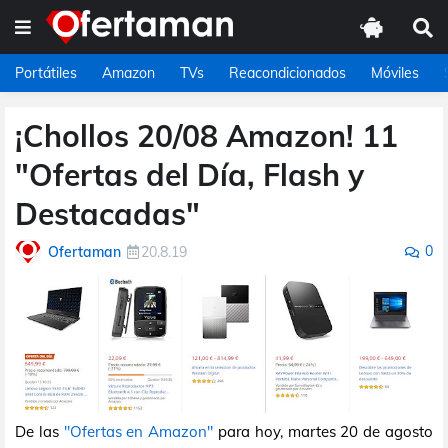
Portátiles
Amazon
TVs
Reacondicionados
Móviles
¡Chollos 20/08 Amazon! 11
"Ofertas del Día, Flash y
Destacadas"
0
Ofertaman
20.8.19
De las
"Ofertas en Amazon"
para hoy, martes 20 de agosto