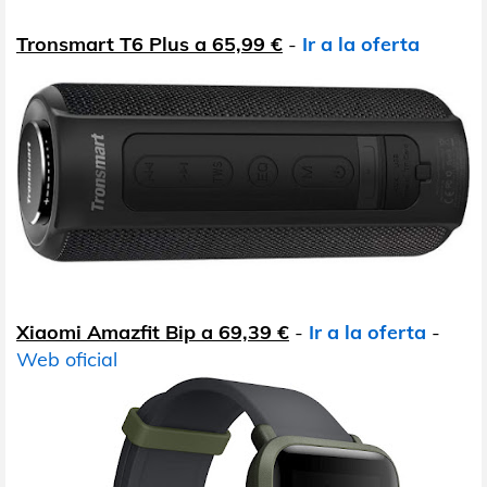
Tronsmart T6 Plus a 65,99 €
-
Ir a la oferta
Xiaomi Amazfit Bip a 69,39 €
-
Ir a la oferta
-
Web oficial