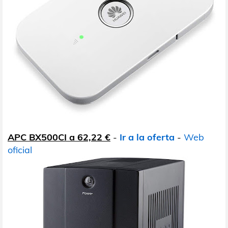
APC BX500CI a 62,22 €
-
Ir a la oferta
-
Web
oficial