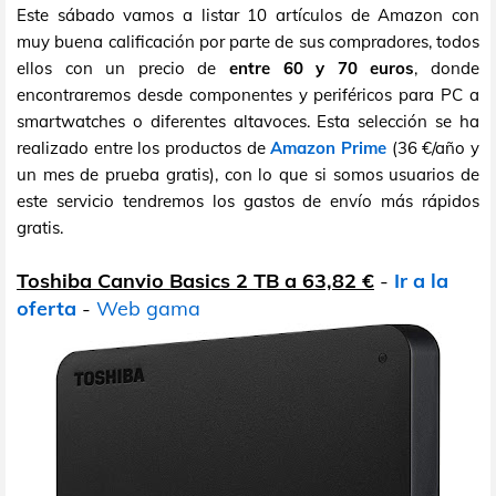
Este sábado vamos a listar 10 artículos de Amazon con
muy buena calificación por parte de sus compradores, todos
ellos con un precio de
entre 60 y 70 euros
, donde
encontraremos desde componentes y periféricos para PC a
smartwatches o diferentes altavoces. Esta selección se ha
realizado entre los productos de
Amazon Prime
(36 €/año y
un mes de prueba gratis), con lo que si somos usuarios de
este servicio tendremos los gastos de envío más rápidos
gratis.
Toshiba Canvio Basics 2 TB a 63,82 €
-
Ir a la
oferta
-
Web gama