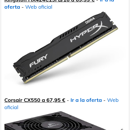
oferta
-
Web oficial
Corsair CX550 a 67,95 €
-
Ir a la oferta
-
Web
oficial