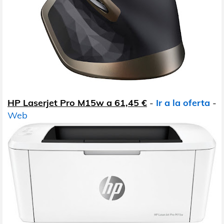
HP Laserjet Pro M15w a 61,45 €
-
Ir a la oferta
-
Web