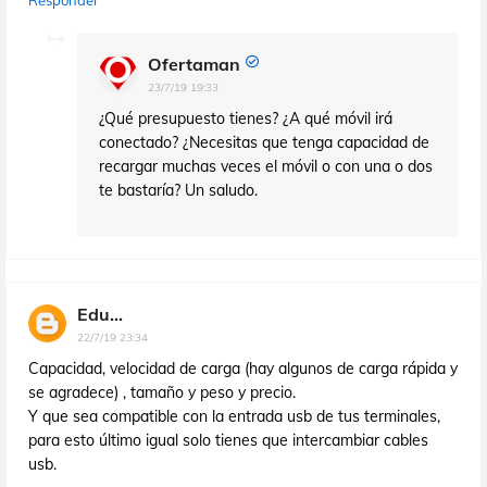
Ofertaman
23/7/19 19:33
¿Qué presupuesto tienes? ¿A qué móvil irá
conectado? ¿Necesitas que tenga capacidad de
recargar muchas veces el móvil o con una o dos
te bastaría? Un saludo.
Edu...
22/7/19 23:34
Capacidad, velocidad de carga (hay algunos de carga rápida y
se agradece) , tamaño y peso y precio.
Y que sea compatible con la entrada usb de tus terminales,
para esto último igual solo tienes que intercambiar cables
usb.