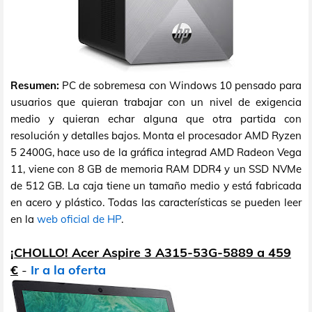
Resumen:
PC de sobremesa con Windows 10 pensado para
usuarios que quieran trabajar con un nivel de exigencia
medio y quieran echar alguna que otra partida con
resolución y detalles bajos. Monta el procesador AMD Ryzen
5 2400G, hace uso de la gráfica integrad AMD Radeon Vega
11, viene con 8 GB de memoria RAM DDR4 y un SSD NVMe
de 512 GB. La caja tiene un tamaño medio y está fabricada
en acero y plástico. Todas las características se pueden leer
en la
web oficial de HP
.
¡CHOLLO! Acer Aspire 3 A315-53G-5889 a 459
€
-
Ir a la oferta