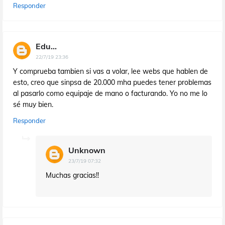
Responder
Edu...
22/7/19 23:36
Y comprueba tambien si vas a volar, lee webs que hablen de
esto, creo que sinpsa de 20.000 mha puedes tener problemas
al pasarlo como equipaje de mano o facturando. Yo no me lo
sé muy bien.
Responder
Unknown
23/7/19 07:32
Muchas gracias!!