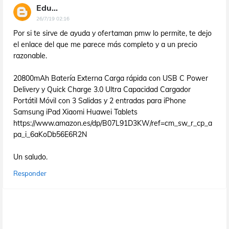
Edu...
26/7/19 02:16
Por si te sirve de ayuda y ofertaman pmw lo permite, te dejo
el enlace del que me parece más completo y a un precio
razonable.
20800mAh Batería Externa Carga rápida con USB C Power
Delivery y Quick Charge 3.0 Ultra Capacidad Cargador
Portátil Móvil con 3 Salidas y 2 entradas para iPhone
Samsung iPad Xiaomi Huawei Tablets
https://www.amazon.es/dp/B07L91D3KW/ref=cm_sw_r_cp_a
pa_i_6aKoDb56E6R2N
Un saludo.
Responder