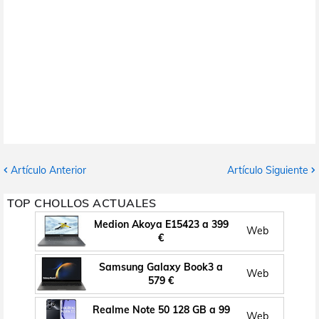
Artículo Anterior
Artículo Siguiente
TOP CHOLLOS ACTUALES
Medion Akoya E15423 a 399
Web
€
Samsung Galaxy Book3 a
Web
579 €
Realme Note 50 128 GB a 99
Web