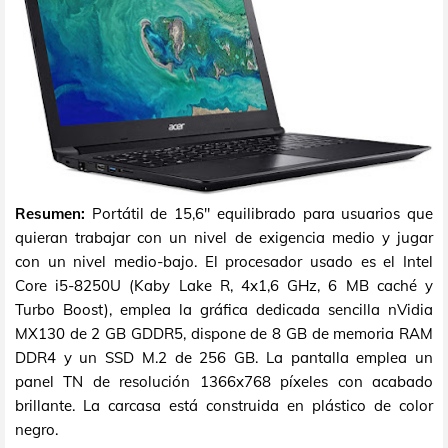
Resumen:
Portátil de 15,6" equilibrado para usuarios que
quieran trabajar con un nivel de exigencia medio y jugar
con un nivel medio-bajo. El procesador usado es el Intel
Core i5-8250U (Kaby Lake R, 4x1,6 GHz, 6 MB caché y
Turbo Boost), emplea la gráfica dedicada sencilla nVidia
MX130 de 2 GB GDDR5, dispone de 8 GB de memoria RAM
DDR4 y un SSD M.2 de 256 GB. La pantalla emplea un
panel TN de resolución 1366x768 píxeles con acabado
brillante. La carcasa está construida en plástico de color
negro.