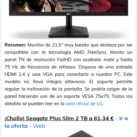
Resumen:
Monitor de 21,5" muy barato que destaca por ser
compatible con la tecnología AMD FreeSync. Monta un
panel TN de resolución FullHD con acabado mate y hasta
75 Hz de frecuencia de refresco. Dispone de una entrada
HDMI 1.4 y una VGA para conectarlo a nuestro PC. Este
modelo no lleva integra altavoces. El soporte permite
regular la inclinación de la pantalla. Se podría colgar de la
pared haciendo uso de un soporte VESA 75x75. Todos los
detalles se pueden leer en la
web oficial de LG
.
¡Chollo! Seagate Plus Slim 2 TB a 61,34 €
-
Ir a
la oferta
-
Web