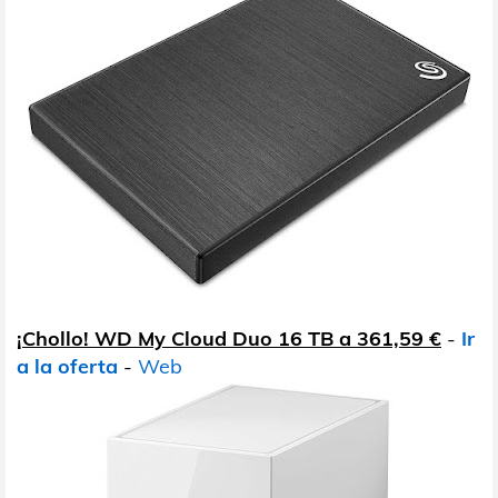
¡Chollo! WD My Cloud Duo 16 TB a 361,59 €
-
Ir
a la oferta
-
Web