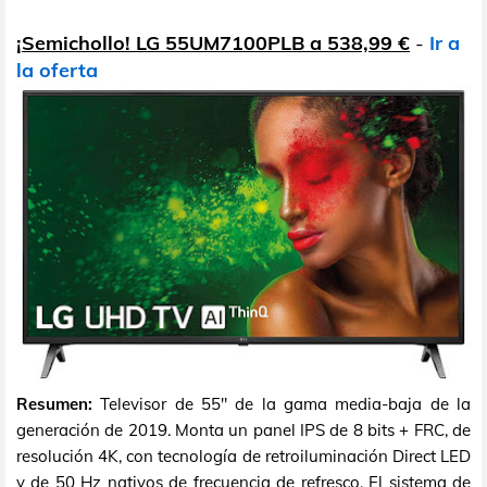
¡Semichollo! LG 55UM7100PLB a 538,99 €
-
Ir a
la oferta
Resumen:
Televisor de 55" de la gama media-baja de la
generación de 2019. Monta un panel IPS de 8 bits + FRC, de
resolución 4K, con tecnología de retroiluminación Direct LED
y de 50 Hz nativos de frecuencia de refresco. El sistema de