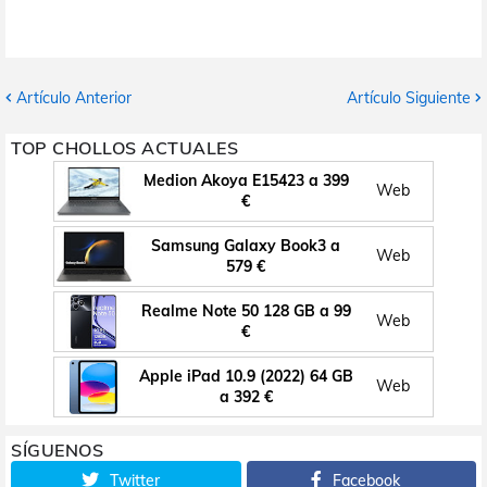
Artículo Anterior
Artículo Siguiente
TOP CHOLLOS ACTUALES
Medion Akoya E15423 a 399
Web
€
Samsung Galaxy Book3 a
Web
579 €
Realme Note 50 128 GB a 99
Web
€
Apple iPad 10.9 (2022) 64 GB
Web
a 392 €
SÍGUENOS
Twitter
Facebook