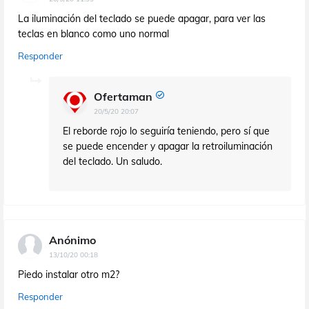
La iluminación del teclado se puede apagar, para ver las
teclas en blanco como uno normal
Responder
Ofertaman
20/5/20 20:07
El reborde rojo lo seguiría teniendo, pero sí que
se puede encender y apagar la retroiluminación
del teclado. Un saludo.
Anónimo
13/10/20 00:18
Piedo instalar otro m2?
Responder