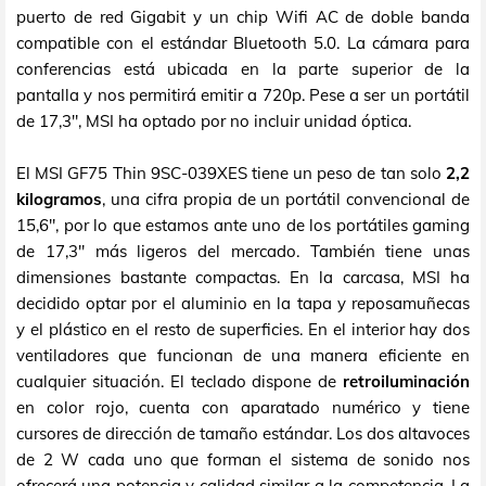
puerto de red Gigabit y un chip Wifi AC de doble banda
compatible con el estándar Bluetooth 5.0. La cámara para
conferencias está ubicada en la parte superior de la
pantalla y nos permitirá emitir a 720p. Pese a ser un portátil
de 17,3", MSI ha optado por no incluir unidad óptica.
El MSI GF75 Thin 9SC-039XES tiene un peso de tan solo
2,2
kilogramos
, una cifra propia de un portátil convencional de
15,6", por lo que estamos ante uno de los portátiles gaming
de 17,3" más ligeros del mercado. También tiene unas
dimensiones bastante compactas. En la carcasa, MSI ha
decidido optar por el aluminio en la tapa y reposamuñecas
y el plástico en el resto de superficies. En el interior hay dos
ventiladores que funcionan de una manera eficiente en
cualquier situación. El teclado dispone de
retroiluminación
en color rojo, cuenta con aparatado numérico y tiene
cursores de dirección de tamaño estándar. Los dos altavoces
de 2 W cada uno que forman el sistema de sonido nos
ofrecerá una potencia y calidad similar a la competencia. La