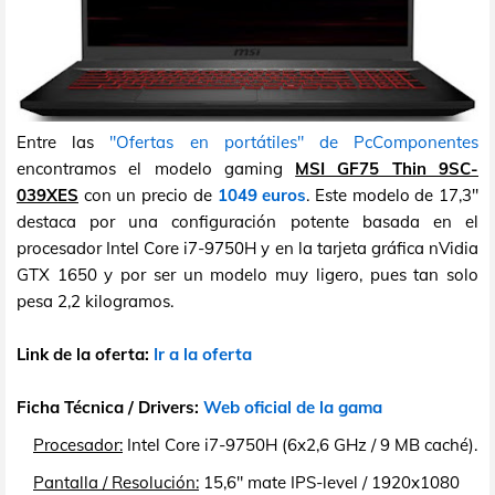
Entre las
"Ofertas en portátiles" de PcComponentes
encontramos el modelo gaming
MSI GF75 Thin 9SC-
039XES
con un precio de
1049 euros
. Este modelo de 17,3"
destaca por una configuración potente basada en el
procesador Intel Core i7-9750H y en la tarjeta gráfica nVidia
GTX 1650 y por ser un modelo muy ligero, pues tan solo
pesa 2,2 kilogramos.
Link de la oferta:
Ir a la oferta
Ficha Técnica / Drivers:
Web oficial de la gama
Procesador:
Intel Core i7-9750H (6x2,6 GHz / 9 MB caché).
Pantalla / Resolución:
15,6" mate IPS-level / 1920x1080