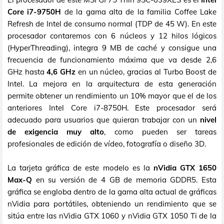
Core i7-9750H
de la gama alta de la familia Coffee Lake
Refresh de Intel de consumo normal (TDP de 45 W). En este
procesador contaremos con 6 núcleos y 12 hilos lógicos
(HyperThreading), integra 9 MB de caché y consigue una
frecuencia de funcionamiento máxima que va desde 2,6
GHz hasta
4,6 GHz
en un núcleo, gracias al Turbo Boost de
Intel. La mejora en la arquitectura de esta generación
permite obtener un rendimiento un 10% mayor que el de los
anteriores Intel Core i7-8750H. Este procesador será
adecuado para usuarios que quieran trabajar con un
nivel
de exigencia muy alto
, como pueden ser tareas
profesionales de edición de vídeo, fotografía o diseño 3D.
La tarjeta gráfica de este modelo es la
nVidia GTX 1650
Max-Q
en su versión de 4 GB de memoria GDDR5. Esta
gráfica se engloba dentro de la gama alta actual de gráficas
nVidia para portátiles, obteniendo un rendimiento que se
sitúa entre las nVidia GTX 1060 y nVidia GTX 1050 Ti de la