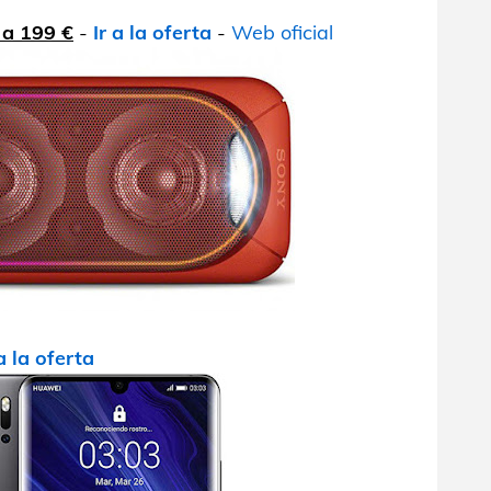
 a 199 €
-
Ir a la oferta
-
Web oficial
 a la oferta