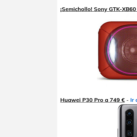
¡Semichollo! Sony GTK-XB60
Huawei P30 Pro a 749 €
-
Ir