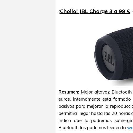
¡Chollo! JBL Charge 3 a 99 €
Resumen:
Mejor altavoz Bluetoot
euros. Internamente está formad
pasivos para mejorar la reproducc
permitirá llegar hasta las 20 horas 
indica que lo podremos sumergir 
Bluetooth las podemos leer en la
we