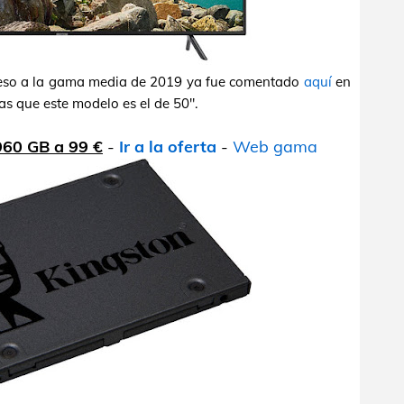
ceso a la gama media de 2019 ya fue comentado
aquí
en
as que este modelo es el de 50".
960 GB a 99 €
-
Ir a la oferta
-
Web gama