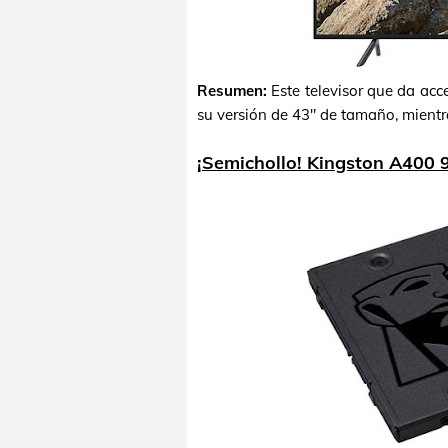
Resumen:
Este televisor que da ac
su versión de 43" de tamaño, mientr
¡Semichollo! Kingston A400 