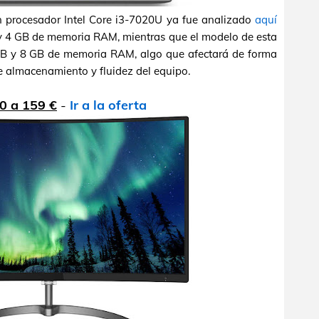
on procesador Intel Core i3-7020U ya fue analizado
aquí
y 4 GB de memoria RAM, mientras que el modelo de esta
GB y 8 GB de memoria RAM, algo que afectará de forma
e almacenamiento y fluidez del equipo.
0 a 159 €
-
Ir a la oferta