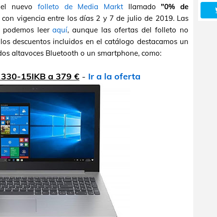
 el nuevo
folleto de Media Markt
llamado
"0% de
con vigencia entre los días 2 y 7 de julio de 2019. Las
s podemos leer
aquí
, aunque las ofertas del folleto no
s los descuentos incluidos en el catálogo destacamos un
, dos altavoces Bluetooth o un smartphone, como:
 330-15IKB a 379 €
-
Ir a la oferta