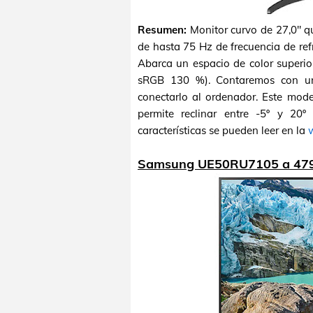
Resumen:
Monitor curvo de 27,0" q
de hasta 75 Hz de frecuencia de re
Abarca un espacio de color superio
sRGB 130 %). Contaremos con u
conectarlo al ordenador. Este mod
permite reclinar entre -5º y 20º
características se pueden leer en la
w
Samsung UE50RU7105 a 47