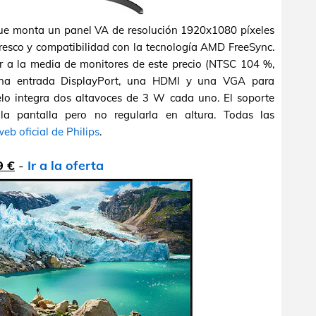
ue monta un panel VA de resolución 1920x1080 píxeles
fresco y compatibilidad con la tecnología AMD FreeSync.
r a la media de monitores de este precio (NTSC 104 %,
na entrada DisplayPort, una HDMI y una VGA para
elo integra dos altavoces de 3 W cada uno. El soporte
 la pantalla pero no regularla en altura. Todas las
eb oficial de Philips
.
9 €
-
Ir a la oferta