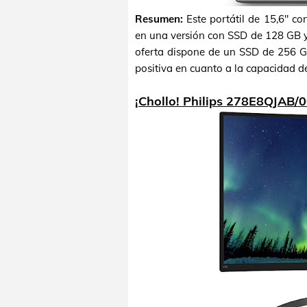
Resumen:
Este portátil de 15,6" c
en una versión con SSD de 128 GB 
oferta dispone de un SSD de 256 
positiva en cuanto a la capacidad d
¡Chollo! Philips 278E8QJAB/0