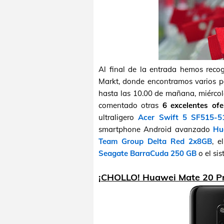
Al final de la entrada hemos reco
Markt, donde encontramos varios por
hasta las 10.00 de mañana, miércol
comentado otras
6 excelentes ofe
ultraligero
Acer Swift 5 SF515-5
smartphone Android avanzado
Hu
Team Group Delta Red 2x8GB
, e
Seagate BarraCuda 250 GB
o el si
¡CHOLLO! Huawei Mate 20 Pr