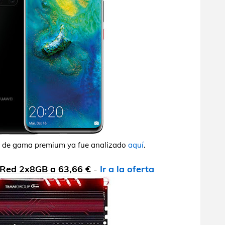
 de gama premium ya fue analizado
aquí
.
Red 2x8GB a 63,66 €
-
Ir a la oferta