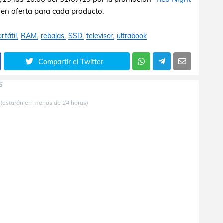
 en oferta para cada producto.
rtátil
RAM
rebajas
SSD
televisor
ultrabook
Compartir el Twitter
S
ntestarán en menos de 24 horas)