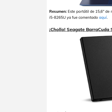
Resumen:
Este portátil de 15,6" de
i5-8265U ya fue comentado
aquí
.
¡Chollo! Seagate BarraCuda