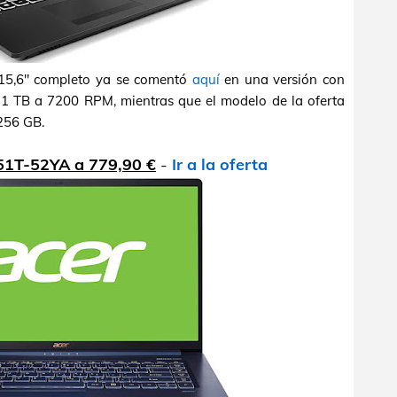
 15,6" completo ya se comentó
aquí
en una versión con
1 TB a 7200 RPM, mientras que el modelo de la oferta
256 GB.
-51T-52YA a 779,90 €
-
Ir a la oferta