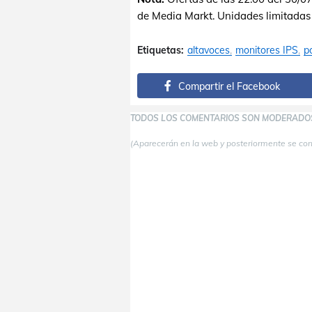
de Media Markt. Unidades limitadas
Etiquetas:
altavoces
monitores IPS
po
Compartir el Facebook
TODOS LOS COMENTARIOS SON MODERADO
(Aparecerán en la web y posteriormente se co