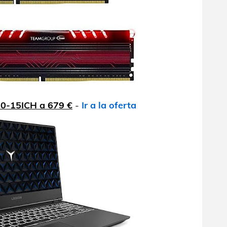
0-15ICH a 679 €
-
Ir a la oferta