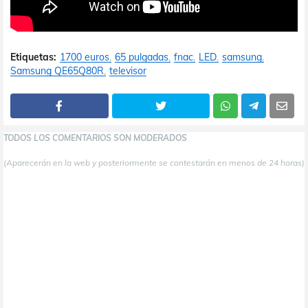
Etiquetas:
1700 euros
65 pulgadas
fnac
LED
samsung
Samsung QE65Q80R
televisor
TODOS LOS COMENTARIOS SON MODERADOS
(Aparecerán en la web y posteriormente se contestarán en menos de 24 horas)