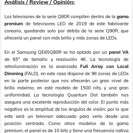
Análisis / Review / Opinión:
Los televisores de la serie Q80R compiten dentro de la
gama
premium
de televisores LED de 2019 de este fabricante
coreano, quedando solo por detrás de la serie Q90R, que
ofrecería un panel con más brillo y más zonas de LEDs.
En el Samsung QE65Q80R se ha optado por un
panel VA
de 65" de tamaño y resolución 4K. La tecnología de
retroiluminación es la avanzada
Full Array con Local
Dimming
(FALD), en este caso dispone de 96 zonas de LEDs
en la parte posterior que nos ofrecerán un gran nivel de
brillo máximo, en este modelo de 1500 nits, y una gran
uniformidad. La tecnología Quantum Dot también nos
asegura una excelente reproducción del color. El punto más
negativo es la amplitud de los ángulos de visión, por lo que
este será un televisor adecuado para verlo desde una
posición centrada. Como otros modelos de la gama
premium, el panel es de 10 bits y tiene una frecuencia nativa