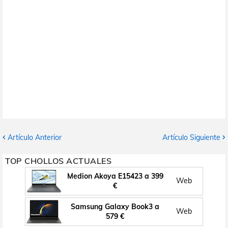
Artículo Anterior
Artículo Siguiente
TOP CHOLLOS ACTUALES
Medion Akoya E15423 a 399
Web
€
Samsung Galaxy Book3 a
Web
579 €