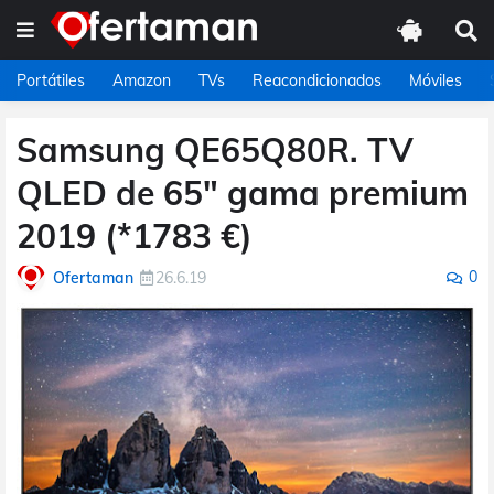
Portátiles
Amazon
TVs
Reacondicionados
Móviles
Samsung QE65Q80R. TV
QLED de 65" gama premium
2019 (*1783 €)
0
Ofertaman
26.6.19