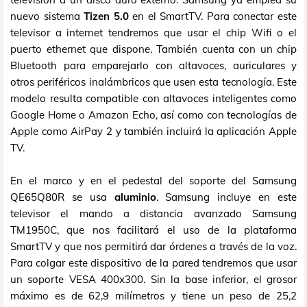
nuevo sistema
Tizen 5.0
en el SmartTV. Para conectar este
televisor a internet tendremos que usar el chip Wifi o el
puerto ethernet que dispone. También cuenta con un chip
Bluetooth para emparejarlo con altavoces, auriculares y
otros periféricos inalámbricos que usen esta tecnología. Este
modelo resulta compatible con altavoces inteligentes como
Google Home o Amazon Echo, así como con tecnologías de
Apple como AirPay 2 y también incluirá la aplicación Apple
TV.
En el marco y en el pedestal del soporte del Samsung
QE65Q80R se usa
aluminio
. Samsung incluye en este
televisor el mando a distancia avanzado Samsung
TM1950C, que nos facilitará el uso de la plataforma
SmartTV y que nos permitirá dar órdenes a través de la voz.
Para colgar este dispositivo de la pared tendremos que usar
un soporte VESA 400x300. Sin la base inferior, el grosor
máximo es de 62,9 milímetros y tiene un peso de 25,2