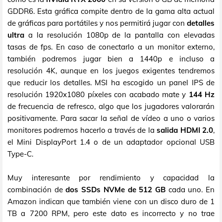
GDDR6. Esta gráfica compite dentro de la gama alta actual
de gráficas para portátiles y nos permitirá jugar con
detalles
ultra
a la resolución 1080p de la pantalla con elevadas
tasas de fps. En caso de conectarlo a un monitor externo,
también podremos jugar bien a 1440p e incluso a
resolución 4K, aunque en los juegos exigentes tendremos
que reducir los detalles. MSI ha escogido un panel IPS de
resolución 1920x1080 píxeles con acabado mate y
144 Hz
de frecuencia de refresco, algo que los jugadores valorarán
positivamente. Para sacar la señal de vídeo a uno o varios
monitores podremos hacerlo a través de la
salida HDMI 2.0
,
el Mini DisplayPort 1.4 o de un adaptador opcional USB
Type-C.
Muy interesante por rendimiento y capacidad la
combinación de
dos SSDs NVMe de 512 GB
cada uno. En
Amazon indican que también viene con un disco duro de 1
TB a 7200 RPM, pero este dato es incorrecto y no trae