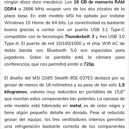
ningún disco duro mecánico. Los
16 GB de memoria RAM
DDR4
a 2666 MHz ocupan uno de los dos zócalos de la
placa base. En este modelo MSI ha optado por instalar
Windows 10 Home de 64 bits. La conectividad es bastante
buena gracias a contar con un puerto USB 3.1 Type-C
compatible con la tecnología
Thunderbolt 3
y tres USB 3.0
Type-A. El puerto de red 10/100/1000 y el chip Wifi AC de
doble banda con Bluetooth 5.0 son especiales para
jugadores. Sobre la pantalla está la cámara para
conferencias, que nos permitirá emitir a
720p
.
El diseño del MSI GS65 Stealth 8SE-037ES destaca por su
grosor de menos de 18 milímetros y su peso de tan solo
1,9
kilogramos
, valores muy reducidos en portátiles de 15,6"
que montan estos componentes tan potentes. La carcasa de
este modelo está fabricada en
metal
, es de color negro y
tiene algún pequeño detalle en dorado. Pese al reducido
grosor del equipo, los tres ventiladores internos permiten
una refrigeración bastante correcta de los componentes