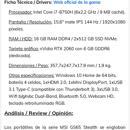
Ficha Técnica / Drivers:
Web oficial de la gama
Procesador:
Intel Core i7-8750H (6x2,2 GHz / 9 MB caché).
Pantalla / Resolución:
15,6" mate IPS 144 Hz / 1920x1080
píxeles.
RAM / HDD:
16 GB RAM DDR4 / 2x512 GB SSD NVMe.
Tarjeta gráfica:
nVidia RTX 2060 con 6 GB GDDR6
(dedicada).
Dimensiones / Peso:
357,7x247,7x17,9 mm / 1,9 kg.
Otras especificaciones:
Windows 10 Home de 64 bits,
batería 4 celdas, 1xHDMI 2.0, 1xMini DisplayPort, 1xUSB
3.1 Type-C (compatible con Thunderbolt 3), 3xUSB 3.0,
Wifi b/g/n/ac Dual-Band, Bluetooth 5.0, Webcam HD,
teclado retroiluminado RGB.
Análisis / Review / Opinión:
Los portátiles de la serie MSI GS65 Stealth se engloban