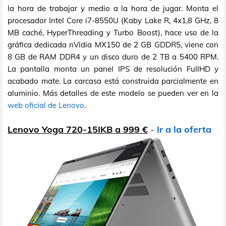
la hora de trabajar y medio a la hora de jugar. Monta el
procesador Intel Core i7-8550U (Kaby Lake R, 4x1,8 GHz, 8
MB caché, HyperThreading y Turbo Boost), hace uso de la
gráfica dedicada nVidia MX150 de 2 GB GDDR5, viene con
8 GB de RAM DDR4 y un disco duro de 2 TB a 5400 RPM.
La pantalla monta un panel IPS de resolución FullHD y
acabado mate. La carcasa está construida parcialmente en
aluminio. Más detalles de este modelo se pueden ver en la
web oficial de Lenovo
.
Lenovo Yoga 720-15IKB a 999 €
-
Ir a la oferta