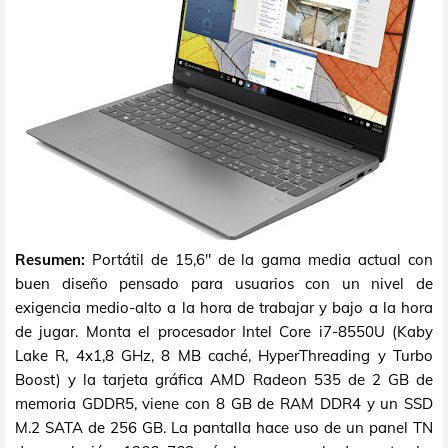
Resumen:
Portátil de 15,6" de la gama media actual con
buen diseño pensado para usuarios con un nivel de
exigencia medio-alto a la hora de trabajar y bajo a la hora
de jugar. Monta el procesador Intel Core i7-8550U (Kaby
Lake R, 4x1,8 GHz, 8 MB caché, HyperThreading y Turbo
Boost) y la tarjeta gráfica AMD Radeon 535 de 2 GB de
memoria GDDR5, viene con 8 GB de RAM DDR4 y un SSD
M.2 SATA de 256 GB. La pantalla hace uso de un panel TN