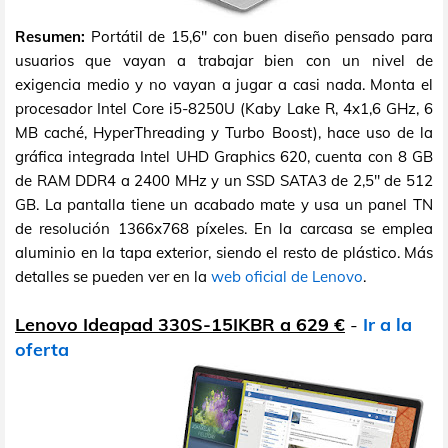
Resumen:
Portátil de 15,6" con buen diseño pensado para
usuarios que vayan a trabajar bien con un nivel de
exigencia medio y no vayan a jugar a casi nada. Monta el
procesador Intel Core i5-8250U (Kaby Lake R, 4x1,6 GHz, 6
MB caché, HyperThreading y Turbo Boost), hace uso de la
gráfica integrada Intel UHD Graphics 620, cuenta con 8 GB
de RAM DDR4 a 2400 MHz y un SSD SATA3 de 2,5" de 512
GB. La pantalla tiene un acabado mate y usa un panel TN
de resolución 1366x768 píxeles. En la carcasa se emplea
aluminio en la tapa exterior, siendo el resto de plástico. Más
detalles se pueden ver en la
web oficial de Lenovo
.
Lenovo Ideapad 330S-15IKBR a 629 €
-
Ir a la
oferta