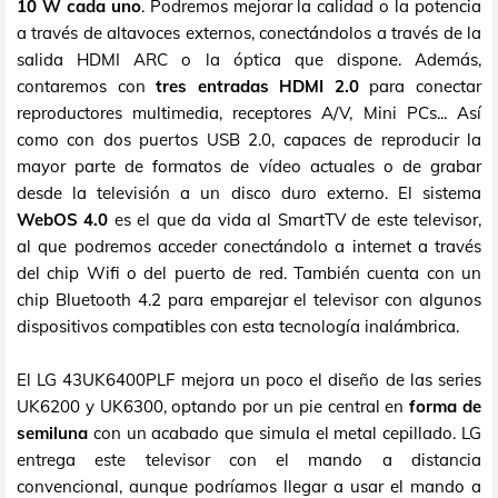
10 W cada uno
. Podremos mejorar la calidad o la potencia
a través de altavoces externos, conectándolos a través de la
salida HDMI ARC o la óptica que dispone. Además,
contaremos con
tres entradas HDMI 2.0
para conectar
reproductores multimedia, receptores A/V, Mini PCs... Así
como con dos puertos USB 2.0, capaces de reproducir la
mayor parte de formatos de vídeo actuales o de grabar
desde la televisión a un disco duro externo. El sistema
WebOS 4.0
es el que da vida al SmartTV de este televisor,
al que podremos acceder conectándolo a internet a través
del chip Wifi o del puerto de red. También cuenta con un
chip Bluetooth 4.2 para emparejar el televisor con algunos
dispositivos compatibles con esta tecnología inalámbrica.
El LG 43UK6400PLF mejora un poco el diseño de las series
UK6200 y UK6300, optando por un pie central en
forma de
semiluna
con un acabado que simula el metal cepillado. LG
entrega este televisor con el mando a distancia
convencional, aunque podríamos llegar a usar el mando a