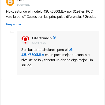
1/8/19 01:13
Hola, estando el modelo 43UK6500MLA por 319€ en PCC
vale la pena? Cuáles son las principales diferencias? Gracias
Responder
Ofertaman
1/8/19 20:25
Son bastante similares ,pero el
LG
43UK6500MLA
es un poco mejor en cuanto a
nivel de brillo y tendría un diseño algo mejor. Un
saludo.