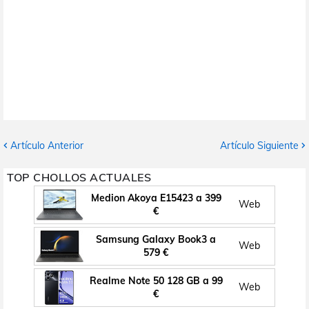
Artículo Anterior
Artículo Siguiente
TOP CHOLLOS ACTUALES
Medion Akoya E15423 a 399
Web
€
Samsung Galaxy Book3 a
Web
579 €
Realme Note 50 128 GB a 99
Web
€