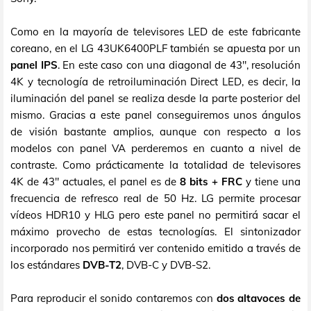
Como en la mayoría de televisores LED de este fabricante
coreano, en el LG 43UK6400PLF también se apuesta por un
panel IPS
. En este caso con una diagonal de 43", resolución
4K y tecnología de retroiluminación Direct LED, es decir, la
iluminación del panel se realiza desde la parte posterior del
mismo. Gracias a este panel conseguiremos unos ángulos
de visión bastante amplios, aunque con respecto a los
modelos con panel VA perderemos en cuanto a nivel de
contraste. Como prácticamente la totalidad de televisores
4K de 43" actuales, el panel es de
8 bits + FRC
y tiene una
frecuencia de refresco real de 50 Hz. LG permite procesar
vídeos HDR10 y HLG pero este panel no permitirá sacar el
máximo provecho de estas tecnologías. El sintonizador
incorporado nos permitirá ver contenido emitido a través de
los estándares
DVB-T2
, DVB-C y DVB-S2.
Para reproducir el sonido contaremos con
dos altavoces de