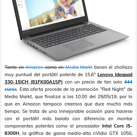
Tanto en
Amazon
como en
Media Markt
tienen el chollazo
muy puntual del portátil potente de 15,6"
Lenovo Ideapad
330-15ICH (81FK00A1SP)
con un precio de tan solo
444
euros
. Esta oferta procede de la promoción "Red Night" de
Media Markt, que finaliza a las 10.00 del 29/05/19, por lo
que en Amazon tampoco creemos que dure mucho más
tiempo. Se trata de una inmejorable ocasión para hacerse
con el portátil más barato con diferencia en montar
componentes potentes como el procesador
Intel Core i5-
8300H
, la gráfica de gama media-alta nVidia GTX 1050,