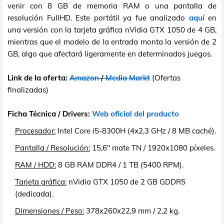
venir con 8 GB de memoria RAM o una pantalla de
resolución FullHD. Este portátil ya fue analizado
aquí
en
una versión con la tarjeta gráfica nVidia GTX 1050 de 4 GB,
mientras que el modelo de la entrada monta la versión de 2
GB, algo que afectará ligeramente en determinados juegos.
Link de la oferta:
Amazon
/
Media Markt
(Ofertas
finalizadas)
Ficha Técnica / Drivers:
Web oficial del producto
Procesador:
Intel Core i5-8300H (4x2,3 GHz / 8 MB caché).
Pantalla / Resolución:
15,6" mate TN / 1920x1080 píxeles.
RAM / HDD:
8 GB RAM DDR4 / 1 TB (5400 RPM).
Tarjeta gráfica:
nVidia GTX 1050 de 2 GB GDDR5
(dedicada).
Dimensiones / Peso:
378x260x22,9 mm / 2,2 kg.