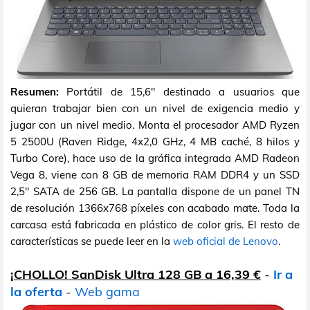
Resumen:
Portátil de 15,6" destinado a usuarios que
quieran trabajar bien con un nivel de exigencia medio y
jugar con un nivel medio. Monta el procesador AMD Ryzen
5 2500U (Raven Ridge, 4x2,0 GHz, 4 MB caché, 8 hilos y
Turbo Core), hace uso de la gráfica integrada AMD Radeon
Vega 8, viene con 8 GB de memoria RAM DDR4 y un SSD
2,5" SATA de 256 GB. La pantalla dispone de un panel TN
de resolución 1366x768 píxeles con acabado mate. Toda la
carcasa está fabricada en plástico de color gris. El resto de
características se puede leer en la
web oficial de Lenovo
.
¡CHOLLO! SanDisk Ultra 128 GB a 16,39 €
-
Ir a
la oferta
-
Web gama