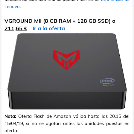
Lenovo
.
VGROUND MII (8 GB RAM + 128 GB SSD) a
211,65 €
-
Ir a la oferta
Nota:
Oferta Flash de Amazon válida hasta las 20.15 del
15/04/19, si no se agotan antes las unidades puestas en
oferta.