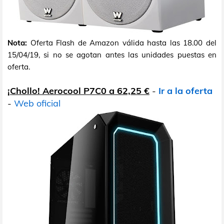
Nota:
Oferta Flash de Amazon válida hasta las 18.00 del
15/04/19, si no se agotan antes las unidades puestas en
oferta.
¡Chollo! Aerocool P7C0 a 62,25 €
-
Ir a la oferta
-
Web oficial