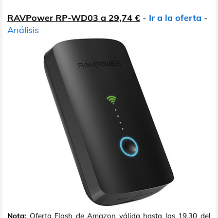
RAVPower RP-WD03 a 29,74 €
-
Ir a la oferta
-
Análisis
Nota:
Oferta Flash de Amazon válida hasta las 19.30 del