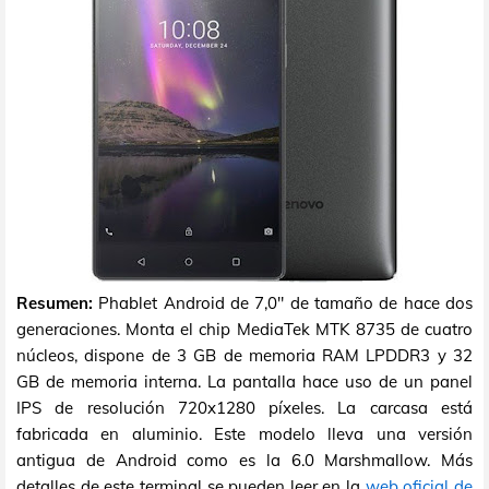
Resumen:
Phablet Android de 7,0" de tamaño de hace dos
generaciones. Monta el chip MediaTek MTK 8735 de cuatro
núcleos, dispone de 3 GB de memoria RAM LPDDR3 y 32
GB de memoria interna. La pantalla hace uso de un panel
IPS de resolución 720x1280 píxeles. La carcasa está
fabricada en aluminio. Este modelo lleva una versión
antigua de Android como es la 6.0 Marshmallow. Más
detalles de este terminal se pueden leer en la
web oficial de