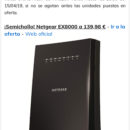
15/04/19, si no se agotan antes las unidades puestas en
oferta.
¡Semichollo! Netgear EX8000 a 139,98 €
-
Ir a la
oferta
-
Web oficial