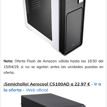
Nota:
Oferta Flash de Amazon válida hasta las 18.50 del
15/04/19, si no se agotan antes las unidades puestas en
oferta.
¡Semichollo! Aerocool CS100AD a 22,97 €
-
Ir a
la oferta
-
Web oficial