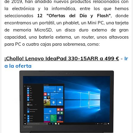
de 2019, han añadido nuevos productos relacionados con
la electrónica y la informática, entre los que hemos
seleccionados
12 "Ofertas del Día y Flash"
, donde
encontramos un portátil, un phablet, un Mini PC, una tarjeta
de memoria MicroSD, un disco duro externo de gran
capacidad, una batería externa, un router, unos altavoces
para PC o cuatro cajas para sobremesa, como:
¡Chollo! Lenovo IdeaPad 330-15ARR a 499 €
-
Ir
a la oferta