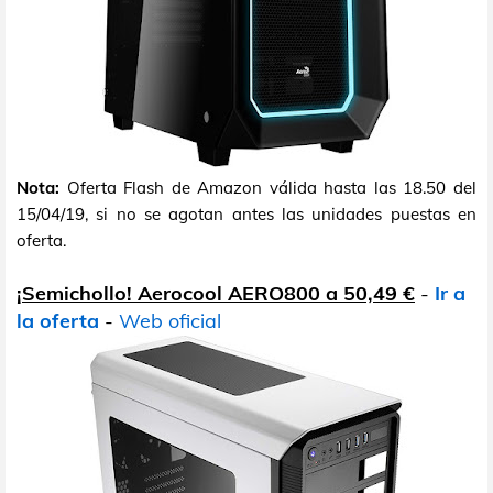
Nota:
Oferta Flash de Amazon válida hasta las 18.50 del
15/04/19, si no se agotan antes las unidades puestas en
oferta.
¡Semichollo! Aerocool AERO800 a 50,49 €
-
Ir a
la oferta
-
Web oficial