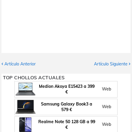
Artículo Anterior
Artículo Siguiente
TOP CHOLLOS ACTUALES
Medion Akoya E15423 a 399
Web
€
Samsung Galaxy Book3 a
Web
579 €
Realme Note 50 128 GB a 99
Web
€