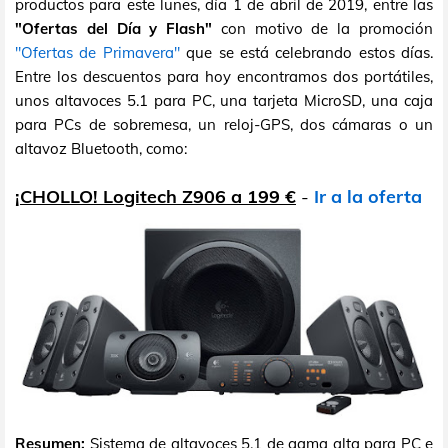
productos para este lunes, día 1 de abril de 2019, entre las
"Ofertas del Día y Flash"
con motivo de la promoción
"Ofertas de Primavera"
que se está celebrando estos días.
Entre los descuentos para hoy encontramos dos portátiles,
unos altavoces 5.1 para PC, una tarjeta MicroSD, una caja
para PCs de sobremesa, un reloj-GPS, dos cámaras o un
altavoz Bluetooth, como:
¡CHOLLO! Logitech Z906 a 199 €
-
Ir a la oferta
Resumen:
Sistema de altavoces 5.1 de gama alta para PC e