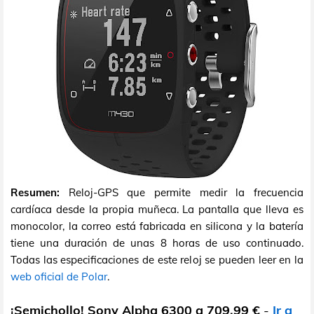
Resumen:
Reloj-GPS que permite medir la frecuencia
cardíaca desde la propia muñeca. La pantalla que lleva es
monocolor, la correo está fabricada en silicona y la batería
tiene una duración de unas 8 horas de uso continuado.
Todas las especificaciones de este reloj se pueden leer en la
web oficial de Polar
.
¡Semichollo! Sony Alpha 6300 a 709,99 €
-
Ir a