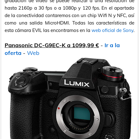
grabación de vídeo se puede realizar a una resolución de
hasta 2160p a 30 fps o a 1080p y 120 fps. En el apartado
de la conectividad contaremos con un chip Wifi N y NFC, así
como una salida MicroHDMI. Todas las características de
esta cámara EVIL las encontramos en la
web oficial de Sony
.
Panasonic DC-G9EC-K a 1099,99 €
-
Ir a la
oferta
-
Web