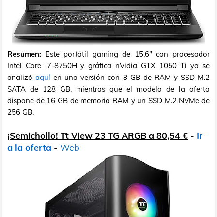
Resumen:
Este portátil gaming de 15,6" con procesador
Intel Core i7-8750H y gráfica nVidia GTX 1050 Ti ya se
analizó
aquí
en una versión con 8 GB de RAM y SSD M.2
SATA de 128 GB, mientras que el modelo de la oferta
dispone de 16 GB de memoria RAM y un SSD M.2 NVMe de
256 GB.
¡Semichollo! Tt View 23 TG ARGB a 80,54 €
-
Ir
a la oferta
-
Web