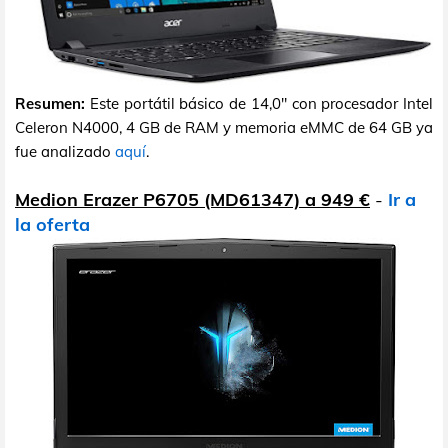
Resumen:
Este portátil básico de 14,0" con procesador Intel
Celeron N4000, 4 GB de RAM y memoria eMMC de 64 GB ya
fue analizado
aquí
.
Medion Erazer P6705 (MD61347) a 949 €
-
Ir a
la oferta