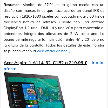
Resumen:
Monitor de 27,0" de la gama media con un
diseño con marcos finos que hace uso de un panel IPS de
resolución 1920x1080 píxeles con acabado mate y 60 Hz de
frecuencia nativa de refresco. Cuenta con una entrada
DisplayPort 1.2, una HDMI 1.4 y una VGA para conectarlo al
ordenador. Integra dos altavoces de 2 W cada uno. La
peana permite regular la inclinación entre -5º y 20º pero no
la altura de la pantalla. Todos los detalles de este monitor
se pueden ver en la
web oficial de benQ
.
Acer Aspire 1 A114-32-C1B2 a 219,99 €
-
Ir a la
oferta