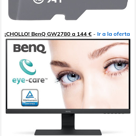
¡CHOLLO! BenQ GW2780 a 144 €
-
Ir a la oferta