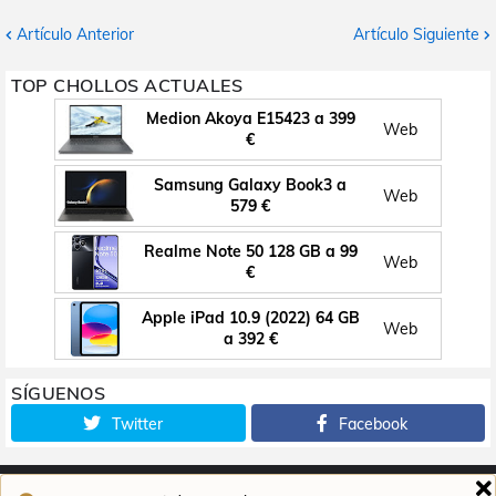
Artículo Anterior
Artículo Siguiente
TOP CHOLLOS ACTUALES
Medion Akoya E15423 a 399
Web
€
Samsung Galaxy Book3 a
Web
579 €
Realme Note 50 128 GB a 99
Web
€
Apple iPad 10.9 (2022) 64 GB
Web
a 392 €
SÍGUENOS
Twitter
Facebook