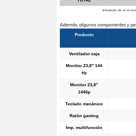
TOTAL
(Haciendo clic en el no
Además, algunos componentes y per
Producto
Ventilador caja
Monitor 23,8" 144
Hz
Monitor 23,8"
1440p
Teclado mecánico
Ratón gaming
Imp. multifunción