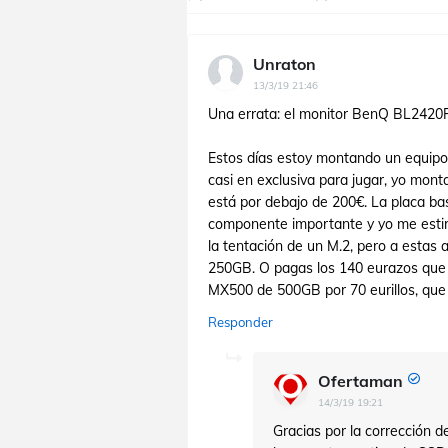
Unraton
13/3/19 21:46
Una errata: el monitor BenQ BL2420P
Estos días estoy montando un equipo 
casi en exclusiva para jugar, yo monta
está por debajo de 200€. La placa b
componente importante y yo me estira
la tentación de un M.2, pero a estas 
250GB. O pagas los 140 eurazos que 
MX500 de 500GB por 70 eurillos, que a
Responder
Ofertaman
14/3/19 19:21
Gracias por la corrección d