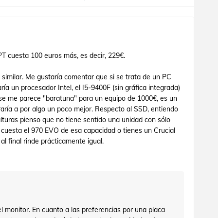
T cuesta 100 euros más, es decir, 229€.
similar. Me gustaría comentar que si se trata de un PC
ría un procesador Intel, el I5-9400F (sin gráfica integrada)
ase me parece "baratuna" para un equipo de 1000€, es un
ría a por algo un poco mejor. Respecto al SSD, entiendo
alturas pienso que no tiene sentido una unidad con sólo
cuesta el 970 EVO de esa capacidad o tienes un Crucial
l final rinde prácticamente igual.
el monitor. En cuanto a las preferencias por una placa