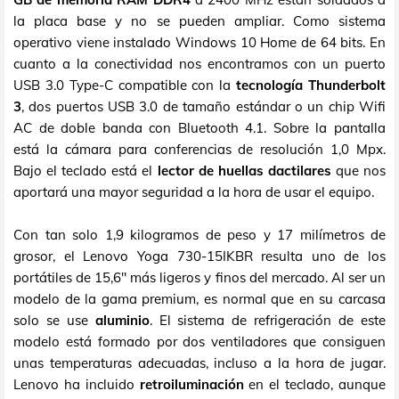
la placa base y no se pueden ampliar. Como sistema
operativo viene instalado Windows 10 Home de 64 bits. En
cuanto a la conectividad nos encontramos con un puerto
USB 3.0 Type-C compatible con la
tecnología Thunderbolt
3
, dos puertos USB 3.0 de tamaño estándar o un chip Wifi
AC de doble banda con Bluetooth 4.1. Sobre la pantalla
está la cámara para conferencias de resolución 1,0 Mpx.
Bajo el teclado está el
lector de huellas dactilares
que nos
aportará una mayor seguridad a la hora de usar el equipo.
Con tan solo 1,9 kilogramos de peso y 17 milímetros de
grosor, el Lenovo Yoga 730-15IKBR resulta uno de los
portátiles de 15,6" más ligeros y finos del mercado. Al ser un
modelo de la gama premium, es normal que en su carcasa
solo se use
aluminio
. El sistema de refrigeración de este
modelo está formado por dos ventiladores que consiguen
unas temperaturas adecuadas, incluso a la hora de jugar.
Lenovo ha incluido
retroiluminación
en el teclado, aunque