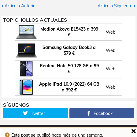
Artículo Anterior
Artículo Siguiente
TOP CHOLLOS ACTUALES
Medion Akoya E15423 a 399
Web
€
Samsung Galaxy Book3 a
Web
579 €
Realme Note 50 128 GB a 99
Web
€
Apple iPad 10.9 (2022) 64 GB
Web
a 392 €
SÍGUENOS
Twitter
Facebook
Este post se publicó hace más de una semana,