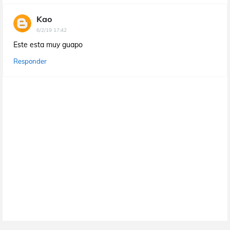
Kao
6/2/19 17:42
Este esta muy guapo
Responder