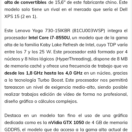
alta de convertibles
de 15,6" de este fabricante chino. Este
modelo solo tiene un rival en el mercado que sería el Dell
XPS 15 (2 en 1).
Este Lenovo Yoga 730-15IKBR (81CU003WSP) integra el
procesador
Intel Core i7-8550U
, un modelo que de la gama
alta de la familia Kaby Lake Refresh de Intel, cuyo TDP varía
entre los 7 y los 25 W. Este procesador está formado por 4
núcleos y 8 hilos lógicos (HyperThreading), dispone de 8 MB
de memoria caché y ofrece una frecuencia de trabajo que va
desde los 1,8 GHz hasta los 4,0 GHz
en un núcleo, gracias
a la tecnología Turbo Boost. Este procesador nos permitirá
tareascon un nivel de exigencia medio-alto, siendo posible
realizar trabajos edición de vídeo de forma no profesional,
diseño gráfico o cálculos complejos.
Destaca en un modelo tan fino el uso de una gráfica
dedicada como es la
nVidia GTX 1050
de 4 GB de memoria
GDDR5, el modelo que da acceso a la gama alta actual de