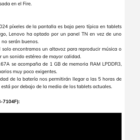
ada en el Fire.
24 píxeles de la pantalla es baja pero típica en tablets
argo, Lenovo ha optado por un panel TN en vez de uno
n no serán buenos.
al solo encontramos un altavoz para reproducir música o
er un sonido estéreo de mayor calidad.
8167A se acompaña de 1 GB de memoria RAM LPDDR3,
arios muy poco exigentes.
ad de la batería nos permitirán llegar a las 5 horas de
 está por debajo de la media de los tablets actuales.
B-7104F):