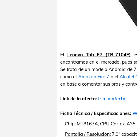
El
Lenovo Tab E7 (TB-7104F)
es
encontramos en el mercado, pues se
Se trata de un modelo Android de 7
como el
Amazon Fire 7
o el
Alcatel 
en base a comentar sus pros y contr
Link de la oferta:
Ir a la oferta
Ficha Técnica / Especificaciones:
We
Chip:
MT8167A, CPU Cortex-A35 
Pantalla / Resolución:
7,0" capacit