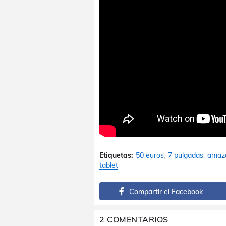
Etiquetas:
50 euros
7 pulgadas
amaz
tablet
Compartir el Facebook
2 COMENTARIOS