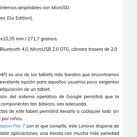
nternos ampliables con MicroSD.
eo (Go Edition).
x10,35 mm / 271,7 gramos.
 Bluetooth 4.0, MicroUSB 2.0 OTG, cámara trasera de 2,0
04F) es uno de los tablets más baratos que encontramos
 excelente opción para aquellos usuarios poco exigentes
dquisición de un tablet.
sión del sistema operativo de Google permitirá que la
os componentes tan básicos, sea adecuada.
as de este tablet permitirá llevarlo a cualquier lado sin
 por niños.
azon Fire 7
con el que compite, este Lenovo dispone de
nstalar aplicaciones, una tienda con mucha más variedad