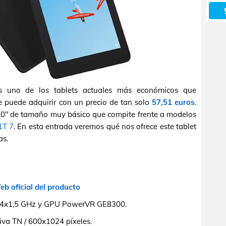
 uno de los tablets actuales más económicos que
 puede adquirir con un precio de tan solo
57,51 euros
.
,0" de tamaño muy básico que compite frente a modelos
1T 7
. En esta entrada veremos qué nos ofrece este tablet
as.
b oficial del producto
4x1,5 GHz y GPU PowerVR GE8300.
iva TN / 600x1024 píxeles.