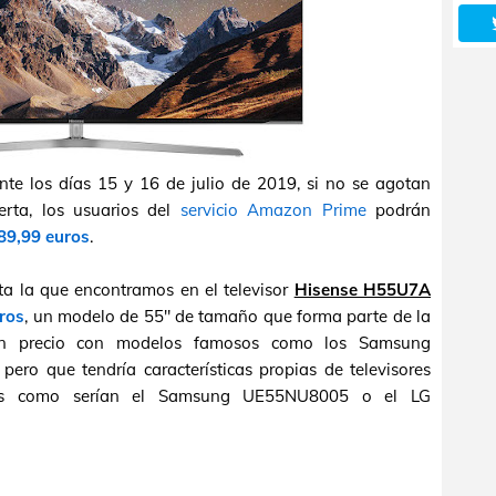
te los días 15 y 16 de julio de 2019, si no se agotan
erta, los usuarios del
servicio Amazon Prime
podrán
89,99 euros
.
ta la que encontramos en el televisor
Hisense H55U7A
ros
, un modelo de 55" de tamaño que forma parte de la
n precio con modelos famosos como los Samsung
o que tendría características propias de televisores
as como serían el Samsung UE55NU8005 o el LG