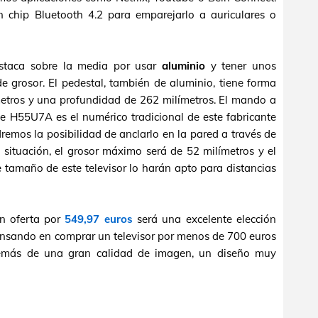
n chip Bluetooth 4.2 para emparejarlo a auriculares o
staca sobre la media por usar
aluminio
y tener unos
e grosor. El pedestal, también de aluminio, tiene forma
etros y una profundidad de 262 milímetros. El mando a
se H55U7A es el numérico tradicional de este fabricante
ndremos la posibilidad de anclarlo en la pared a través de
a situación, el grosor máximo será de 52 milímetros y el
 tamaño de este televisor lo harán apto para distancias
n oferta por
549,97 euros
será una excelente elección
ensando en comprar un televisor por menos de 700 euros
demás de una gran calidad de imagen, un diseño muy