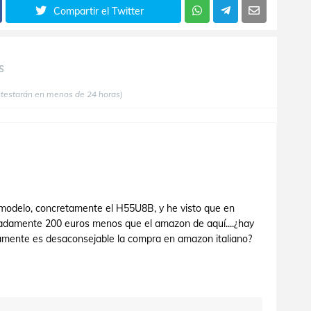
Compartir el Twitter
S
ntestarán en menos de 24 horas)
 modelo, concretamente el H55U8B, y he visto que en
madamente 200 euros menos que el amazon de aquí....¿hay
tamente es desaconsejable la compra en amazon italiano?