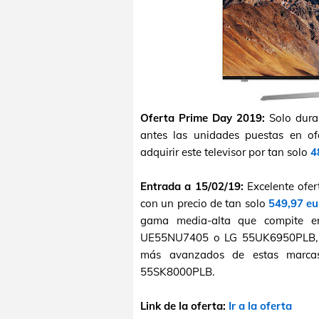
Oferta Prime Day 2019:
Solo duran
antes las unidades puestas en of
adquirir este televisor por tan solo
4
Entrada a 15/02/19:
Excelente ofer
con un precio de tan solo
549,97 eu
gama media-alta que compite e
UE55NU7405 o LG 55UK6950PLB, per
más avanzados de estas marc
55SK8000PLB.
Link de la oferta:
Ir a la oferta