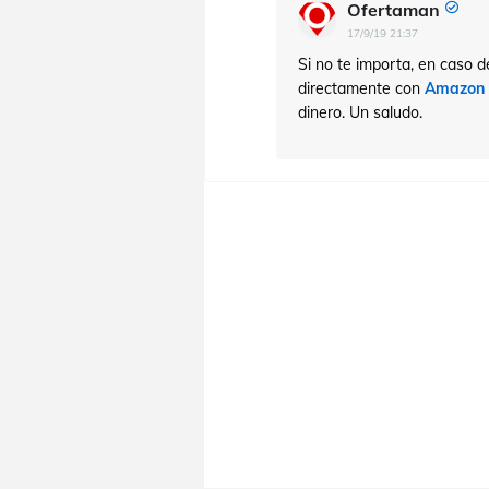
Ofertaman
17/9/19 21:37
Si no te importa, en caso d
directamente con
Amazon I
dinero. Un saludo.