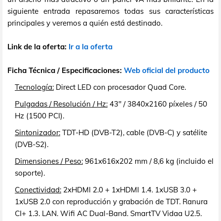
siguiente entrada repasaremos todas sus características
principales y veremos a quién está destinado.
Link de la oferta:
Ir a la oferta
Ficha Técnica / Especificaciones:
Web oficial del producto
Tecnología:
Direct LED con procesador Quad Core.
Pulgadas / Resolución / Hz:
43" / 3840x2160 píxeles / 50
Hz (1500 PCI).
Sintonizador:
TDT-HD (DVB-T2), cable (DVB-C) y satélite
(DVB-S2).
Dimensiones / Peso:
961x616x202 mm / 8,6 kg (incluido el
soporte).
Conectividad:
2xHDMI 2.0 + 1xHDMI 1.4. 1xUSB 3.0 +
1xUSB 2.0 con reproducción y grabación de TDT. Ranura
CI+ 1.3. LAN. Wifi AC Dual-Band. SmartTV Vidaa U2.5.