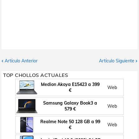
Artículo Anterior
Artículo Siguiente
TOP CHOLLOS ACTUALES
Medion Akoya E15423 a 399
Web
€
Samsung Galaxy Book3 a
Web
579 €
Realme Note 50 128 GB a 99
Web
€