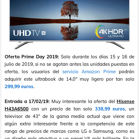
Oferta Prime Day 2019:
Solo durante los días 15 y 16 de
julio de 2019, si no se agotan antes las unidades puestas en
oferta, los usuarios del
servicio Amazon Prime
podrán
adquirir este ultrabook de 14,0" muy ligero por tan solo
299,99 euros
.
Entrada a 17/02/19:
Muy interesante la oferta del
Hisense
H43A6500
con un precio de tan solo
338,99 euros
, un
televisor de 43" de la gama media actual que viene con
algún extra interesante frente a la competencia de este
rango de precios de marcas como LG o Samsung, como es
un diseño más atractivo o un panel VA más brillante. En la