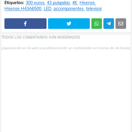
Etiquetas:
300 euros
43 pulgadas
4K
Hisense
Hisense H43A6500
LED
pccomponentes
televisor
TODOS LOS COMENTARIOS SON MODERADOS
(Aparecerán en la web y posteriormente se contestarán en menos de 24 horas)