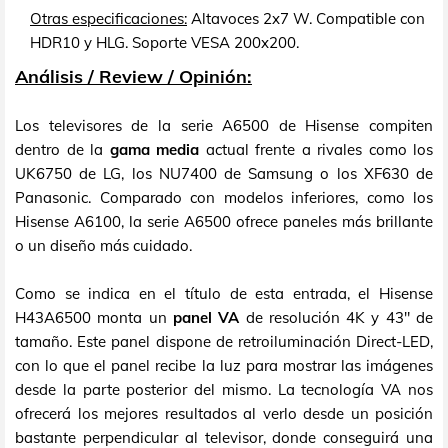
Otras especificaciones:
Altavoces 2x7 W. Compatible con
HDR10 y HLG. Soporte VESA 200x200.
Análisis / Review / Opinión:
Los televisores de la serie A6500 de Hisense compiten
dentro de la
gama media
actual frente a rivales como los
UK6750 de LG, los NU7400 de Samsung o los XF630 de
Panasonic. Comparado con modelos inferiores, como los
Hisense A6100, la serie A6500 ofrece paneles más brillante
o un diseño más cuidado.
Como se indica en el título de esta entrada, el Hisense
H43A6500 monta un
panel VA
de resolución 4K y 43" de
tamaño. Este panel dispone de retroiluminación Direct-LED,
con lo que el panel recibe la luz para mostrar las imágenes
desde la parte posterior del mismo. La tecnología VA nos
ofrecerá los mejores resultados al verlo desde un posición
bastante perpendicular al televisor, donde conseguirá una