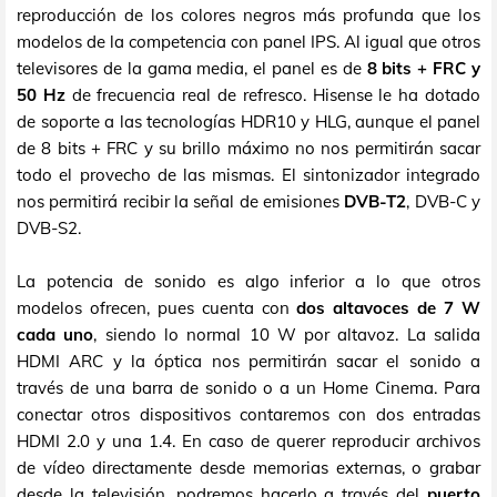
reproducción de los colores negros más profunda que los
modelos de la competencia con panel IPS. Al igual que otros
televisores de la gama media, el panel es de
8 bits + FRC y
50 Hz
de frecuencia real de refresco. Hisense le ha dotado
de soporte a las tecnologías HDR10 y HLG, aunque el panel
de 8 bits + FRC y su brillo máximo no nos permitirán sacar
todo el provecho de las mismas. El sintonizador integrado
nos permitirá recibir la señal de emisiones
DVB-T2
, DVB-C y
DVB-S2.
La potencia de sonido es algo inferior a lo que otros
modelos ofrecen, pues cuenta con
dos altavoces de 7 W
cada uno
, siendo lo normal 10 W por altavoz. La salida
HDMI ARC y la óptica nos permitirán sacar el sonido a
través de una barra de sonido o a un Home Cinema. Para
conectar otros dispositivos contaremos con dos entradas
HDMI 2.0 y una 1.4. En caso de querer reproducir archivos
de vídeo directamente desde memorias externas, o grabar
desde la televisión, podremos hacerlo a través del
puerto