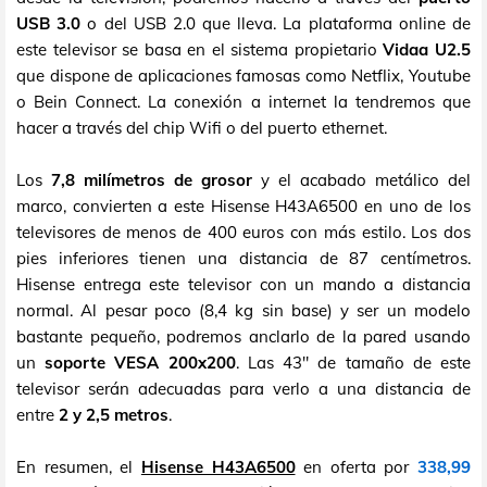
USB 3.0
o del USB 2.0 que lleva. La plataforma online de
este televisor se basa en el sistema propietario
Vidaa U2.5
que dispone de aplicaciones famosas como Netflix, Youtube
o Bein Connect. La conexión a internet la tendremos que
hacer a través del chip Wifi o del puerto ethernet.
Los
7,8 milímetros de grosor
y el acabado metálico del
marco, convierten a este Hisense H43A6500 en uno de los
televisores de menos de 400 euros con más estilo. Los dos
pies inferiores tienen una distancia de 87 centímetros.
Hisense entrega este televisor con un mando a distancia
normal. Al pesar poco (8,4 kg sin base) y ser un modelo
bastante pequeño, podremos anclarlo de la pared usando
un
soporte VESA 200x200
. Las 43" de tamaño de este
televisor serán adecuadas para verlo a una distancia de
entre
2 y 2,5 metros
.
En resumen, el
Hisense H43A6500
en oferta por
338,99