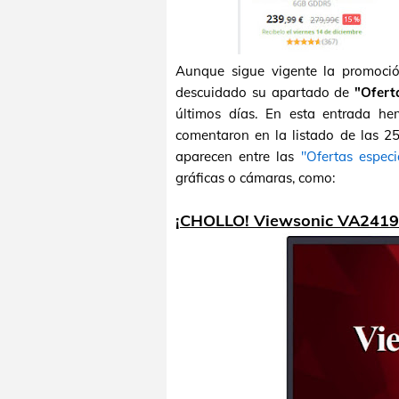
Aunque sigue vigente la promoci
descuidado su apartado de
"Ofert
últimos días. En esta entrada he
comentaron en la listado de las 2
aparecen entre las
"Ofertas especi
gráficas o cámaras, como:
¡CHOLLO! Viewsonic VA2419