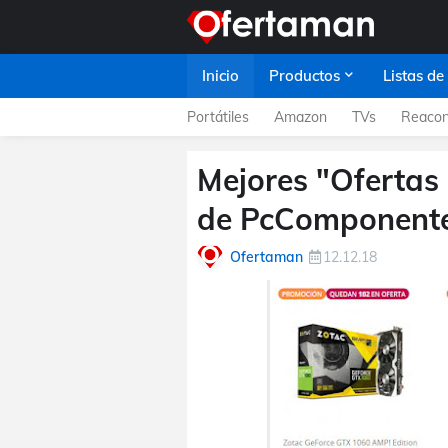
Inicio
Productos
Listas de
Portátiles
Amazon
TVs
Reacon
Mejores "Ofertas 
de PcComponent
Ofertaman
12.12.18