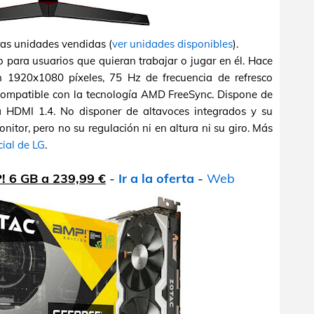
ras unidades vendidas (
ver unidades disponibles
).
para usuarios que quieran trabajar o jugar en él. Hace
n 1920x1080 píxeles, 75 Hz de frecuencia de refresco
compatible con la tecnología AMD FreeSync. Dispone de
a HDMI 1.4. No disponer de altavoces integrados y su
onitor, pero no su regulación ni en altura ni su giro. Más
cial de LG
.
! 6 GB a 239,99 €
-
Ir a la oferta
-
Web