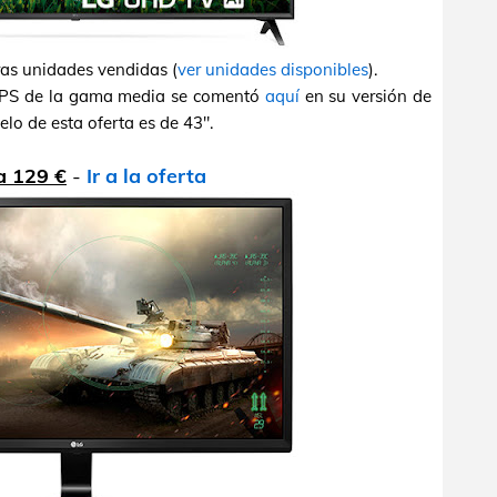
ras unidades vendidas (
ver unidades disponibles
).
 IPS de la gama media se comentó
aquí
en su versión de
lo de esta oferta es de 43".
a 129 €
-
Ir a la oferta