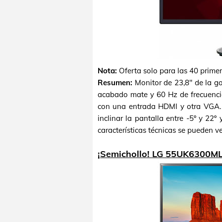
Nota:
Oferta solo para las 40 prime
Resumen:
Monitor de 23,8" de la g
acabado mate y 60 Hz de frecuencia
con una entrada HDMI y otra VGA. 
inclinar la pantalla entre -5º y 2
características técnicas se pueden v
¡Semichollo! LG 55UK6300ML