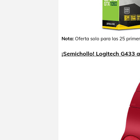
Nota:
Oferta solo para las 25 prime
¡Semichollo! Logitech G433 a