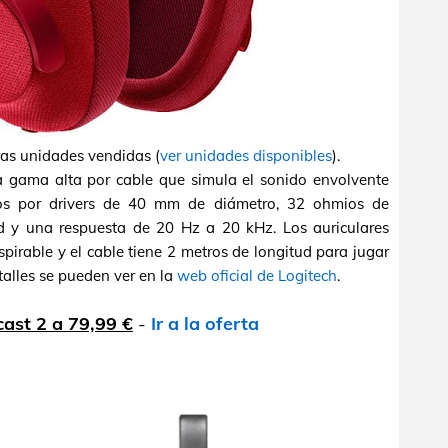
ras unidades vendidas (
ver unidades disponibles
).
 gama alta por cable que simula el sonido envolvente
dos por drivers de 40 mm de diámetro, 32 ohmios de
d y una respuesta de 20 Hz a 20 kHz. Los auriculares
pirable y el cable tiene 2 metros de longitud para jugar
alles se pueden ver en la
web oficial de Logitech
.
ast 2 a 79,99 €
-
Ir a la oferta