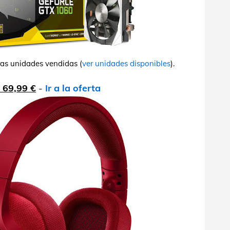
ras unidades vendidas (
ver unidades disponibles
).
 69,99 €
-
Ir a la oferta