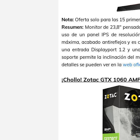
Nota:
Oferta solo para las 15 prime
Resumen:
Monitor de 23,8" pensado 
uso de un panel IPS de resolució
máxima, acabado antireflejos y es 
una entrada Displayport 1.2 y un
soporte permite la inclinación del m
detalles se pueden ver en la
web ofi
¡Chollo! Zotac GTX 1060 AMP