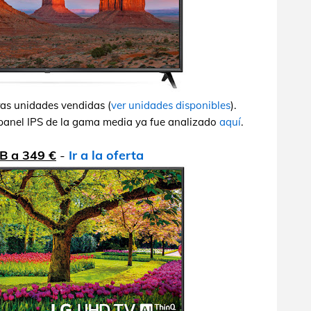
ras unidades vendidas (
ver unidades disponibles
).
 panel IPS de la gama media ya fue analizado
aquí
.
B a 349 €
-
Ir a la oferta