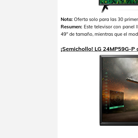
Nota:
Oferta solo para las 30 prime
Resumen:
Este televisor con panel
49" de tamaño, mientras que el mode
¡Semichollo! LG 24MP59G-P 