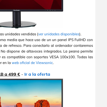
ras unidades vendidas (
ver unidades disponibles
).
ama media que hace uso de un un panel IPS FullHD con
 de refresco. Para conectarlo al ordenador contaremos
No dispone de altavoces integrados. La peana permite
2º y es compatible con soportes VESA 100x100. Todas las
er en la
web oficial de Viewsonic
.
B a 499 €
-
Ir a la oferta