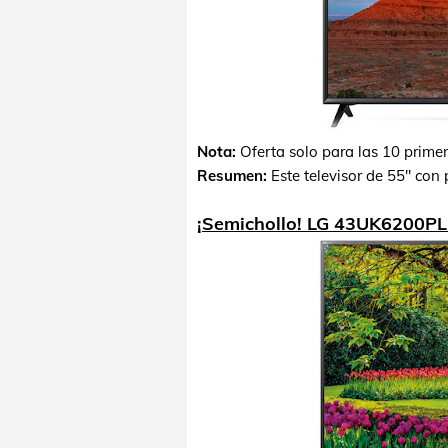
Nota:
Oferta solo para las 10 prime
Resumen:
Este televisor de 55" con
¡Semichollo! LG 43UK6200PL