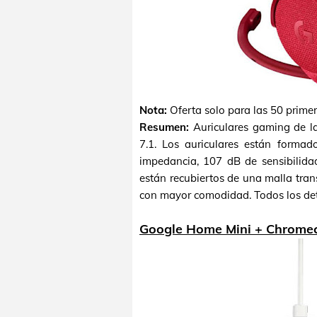
Nota:
Oferta solo para las 50 prime
Resumen:
Auriculares gaming de la
7.1. Los auriculares están forma
impedancia, 107 dB de sensibilida
están recubiertos de una malla trans
con mayor comodidad. Todos los det
Google Home Mini + Chromec