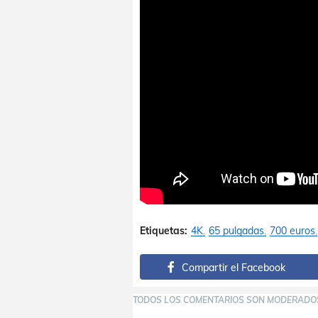
Etiquetas:
4K
65 pulgadas
700 euros
Compartir el Facebook
TODOS LOS COMENTARIOS SON MODERADO