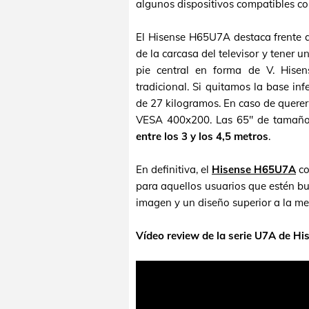
algunos dispositivos compatibles co
El Hisense H65U7A destaca frente 
de la carcasa del televisor y tener 
pie central en forma de V. Hisen
tradicional. Si quitamos la base in
de 27 kilogramos. En caso de querer
VESA 400x200. Las 65" de tamaño 
entre los 3 y los 4,5 metros
.
En definitiva, el
Hisense H65U7A
co
para aquellos usuarios que estén b
imagen y un diseño superior a la me
Vídeo review de la serie U7A de Hi