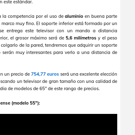
n este estándar.
a la competencia por el uso de
aluminio
en buena parte
un marco muy fino. El soporte inferior está formado por un
se entrega este televisor con un mando a distancia
ferior, el grosor máximo será de
5,6 milímetros
y el peso
 colgarlo de la pared, tendremos que adquirir un soporte
serán muy interesantes para verlo a una distancia de
n un precio de
754,77 euros
será una excelente elección
uscando un televisor de gran tamaño con una calidad de
dia de modelos de 65" de este rango de precios.
sense (modelo 55"):