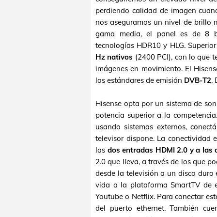
perdiendo calidad de imagen cuand
nos aseguramos un nivel de brillo
gama media, el panel es de 8 bi
tecnologías HDR10 y HLG. Superior
Hz nativos
(2400 PCI), con lo que t
imágenes en movimiento. El Hisens
los estándares de emisión
DVB-T2
,
Hisense opta por un sistema de so
potencia superior a la competencia
usando sistemas externos, conect
televisor dispone. La conectividad
las
dos entradas HDMI 2.0 y a las
2.0 que lleva, a través de los que p
desde la televisión a un disco duro 
vida a la plataforma SmartTV de es
Youtube o Netflix. Para conectar est
del puerto ethernet. También cue