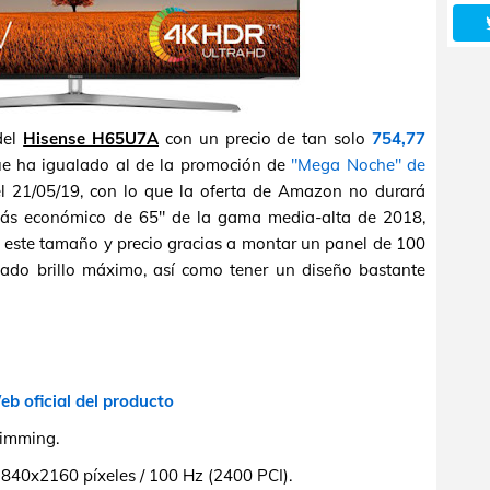
del
Hisense H65U7A
con un precio de tan solo
754,77
e ha igualado al de la promoción de
"Mega Noche" de
el 21/05/19, con lo que la oferta de Amazon no durará
ás económico de 65" de la gama media-alta de 2018,
e este tamaño y precio gracias a montar un panel de 100
vado brillo máximo, así como tener un diseño bastante
b oficial del producto
imming.
3840x2160 píxeles / 100 Hz (2400 PCI).