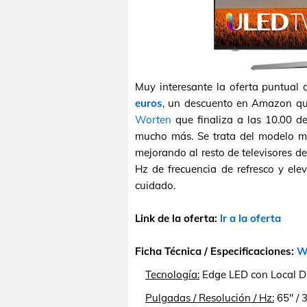
Muy interesante la oferta puntual 
euros
, un descuento en Amazon qu
Worten
que finaliza a las 10.00 d
mucho más. Se trata del modelo m
mejorando al resto de televisores d
Hz de frecuencia de refresco y ele
cuidado.
Link de la oferta:
Ir a la oferta
Ficha Técnica / Especificaciones:
We
Tecnología:
Edge LED con Local D
Pulgadas / Resolución / Hz:
65" / 