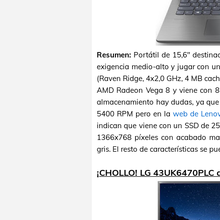
Resumen:
Portátil de 15,6" destina
exigencia medio-alto y jugar con 
(Raven Ridge, 4x2,0 GHz, 4 MB caché,
AMD Radeon Vega 8 y viene con 8
almacenamiento hay dudas, ya que 
5400 RPM pero en la
web de Leno
indican que viene con un SSD de 25
1366x768 píxeles con acabado mate
gris. El resto de características se p
¡CHOLLO! LG 43UK6470PLC a