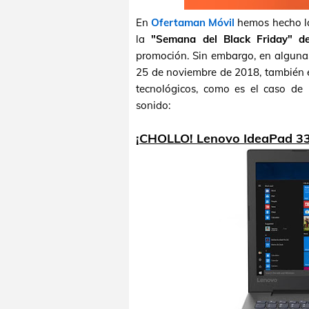
En
Ofertaman Móvil
hemos hecho la
la
"Semana del Black Friday" d
promoción. Sin embargo, en alguna
25 de noviembre de 2018, también e
tecnológicos, como es el caso de l
sonido:
¡CHOLLO! Lenovo IdeaPad 3