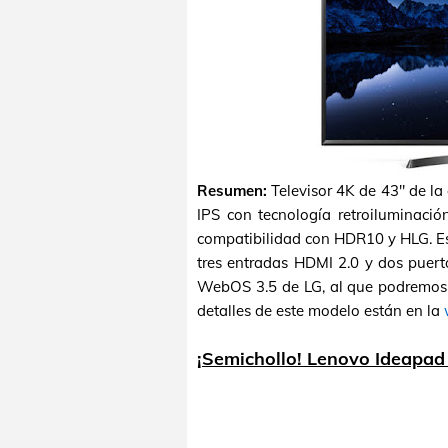
Resumen:
Televisor 4K de 43" de l
IPS con tecnología retroiluminació
compatibilidad con HDR10 y HLG. E
tres entradas HDMI 2.0 y dos puert
WebOS 3.5 de LG, al que podremos a
detalles de este modelo están en la
¡Semichollo! Lenovo Ideapa