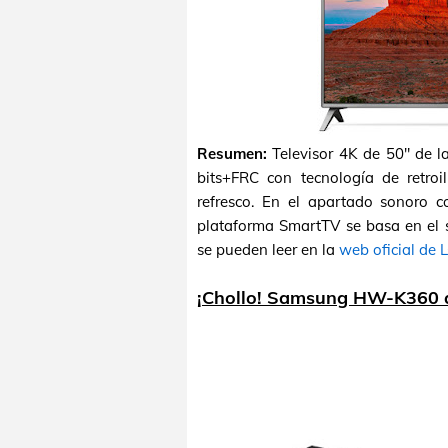
Resumen:
Televisor 4K de 50" de 
bits+FRC con tecnología de retro
refresco. En el apartado sonoro
plataforma SmartTV se basa en el s
se pueden leer en la
web oficial de 
¡Chollo! Samsung HW-K360 a