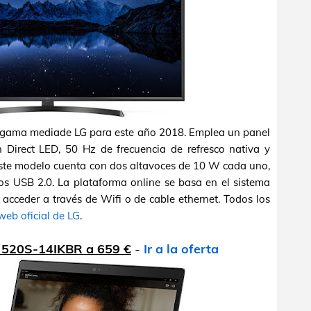
a gama mediade LG para este año 2018. Emplea un panel
n Direct LED, 50 Hz de frecuencia de refresco nativa y
ste modelo cuenta con dos altavoces de 10 W cada uno,
os USB 2.0. La plataforma online se basa en el sistema
cceder a través de Wifi o de cable ethernet. Todos los
web oficial de LG
.
d 520S-14IKBR a 659 €
-
Ir a la oferta