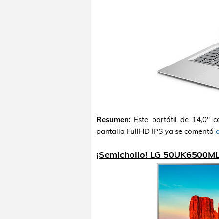
Resumen:
Este portátil de 14,0" 
pantalla FullHD IPS ya se comentó
¡Semichollo! LG 50UK6500ML