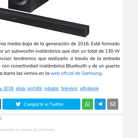
ma media-baja de la generación de 2016. Está formado
por un subwoofer inalámbrico que dan un total de 130 W
levisor tendremos que realizarlo a través de la entrada
 con conectividad inalámbrica Bluetooth y de un puerto
ta barra las vemos en la
web oficial de Samsung
.
ay 2018
ebay
portátil
rebajas
televisor
ultrabook
Compartir el Twitter
S
ntestarán en menos de 24 horas)