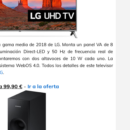
la gama media de 2018 de LG. Monta un panel VA de 8
iluminación Direct-LED y 50 Hz de frecuencia real de
 contaremos con dos altavoces de 10 W cada uno. La
istema WebOS 4.0. Todos los detalles de este televisor
LG
.
 99,90 €
-
Ir a la oferta