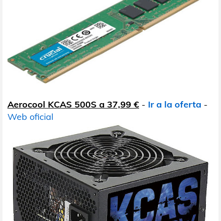
Aerocool KCAS 500S a 37,99 €
-
Ir a la oferta
-
Web oficial