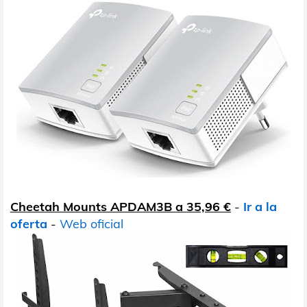
Cheetah Mounts APDAM3B a 35,96 €
-
Ir a la
oferta
-
Web oficial