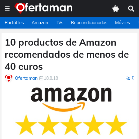
Portátiles
Amazon
TVs
Reacondicionados
Móviles
10 productos de Amazon
recomendados de menos de
40 euros
0
Ofertaman
18.8.18