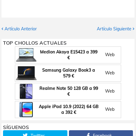
Artículo Anterior
Artículo Siguiente
TOP CHOLLOS ACTUALES
Medion Akoya E15423 a 399
Web
€
Samsung Galaxy Book3 a
Web
579 €
Realme Note 50 128 GB a 99
Web
€
Apple iPad 10.9 (2022) 64 GB
Web
a 392 €
SÍGUENOS
Twitter
Facebook