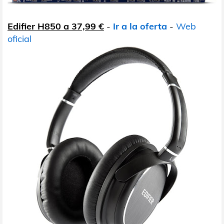
Edifier H850 a 37,99 €
-
Ir a la oferta
-
Web
oficial