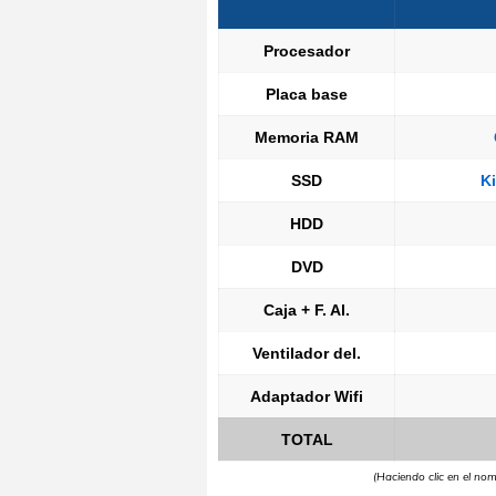
Procesador
Placa base
Memoria RAM
SSD
K
HDD
DVD
Caja + F. Al.
Ventilador del.
Adaptador Wifi
TOTAL
(Haciendo clic en el no