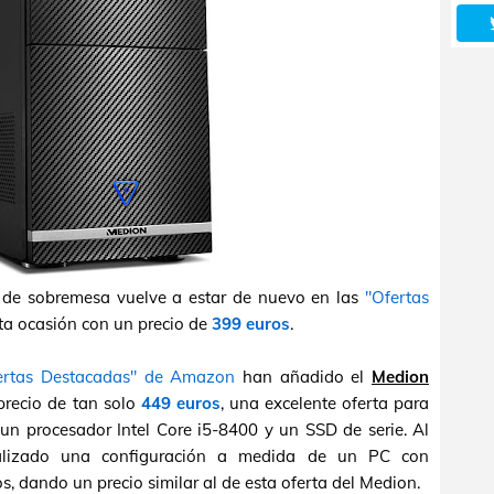
de sobremesa vuelve a estar de nuevo en las
"Ofertas
sta ocasión con un precio de
399 euros
.
ertas Destacadas" de Amazon
han añadido el
Medion
recio de tan solo
449 euros
, una excelente oferta para
 procesador Intel Core i5-8400 y un SSD de serie. Al
ealizado una configuración a medida de un PC con
, dando un precio similar al de esta oferta del Medion.