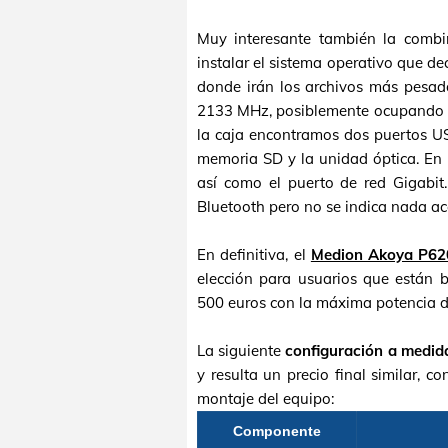
Muy interesante también la comb
instalar el sistema operativo que 
donde irán los archivos más pesad
2133 MHz, posiblemente ocupando un
la caja encontramos dos puertos US
memoria SD y la unidad óptica. En 
así como el puerto de red Gigabi
Bluetooth pero no se indica nada ace
En definitiva, el
Medion Akoya P62
elección para usuarios que está
500 euros con la máxima potencia d
La siguiente
configuración a medid
y resulta un precio final similar, 
montaje del equipo:
Componente