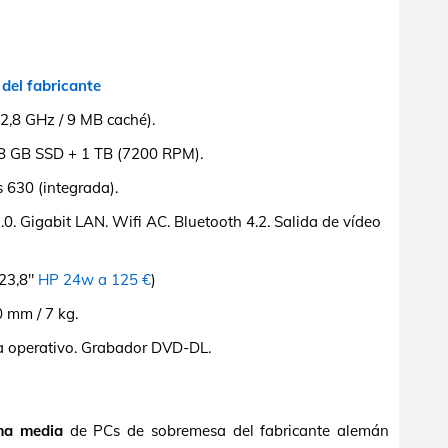
 del fabricante
2,8 GHz / 9 MB caché).
 GB SSD + 1 TB (7200 RPM).
 630 (integrada).
. Gigabit LAN. Wifi AC. Bluetooth 4.2. Salida de vídeo
 23,8"
HP 24w a 125 €
)
mm / 7 kg.
a operativo. Grabador DVD-DL.
ma media
de PCs de sobremesa del fabricante alemán