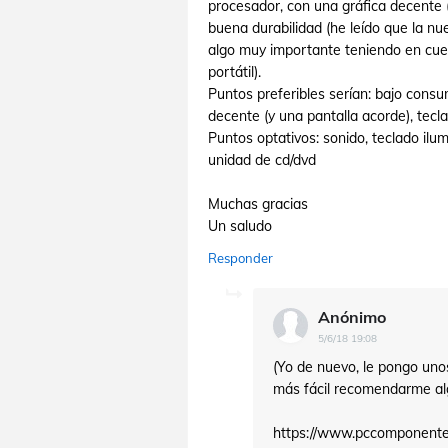
procesador, con una gráfica decente (
buena durabilidad (he leído que la n
algo muy importante teniendo en cue
portátil).
Puntos preferibles serían: bajo cons
decente (y una pantalla acorde), tecl
Puntos optativos: sonido, teclado ilu
unidad de cd/dvd
Muchas gracias
Un saludo
Responder
Anónimo
5/6/18 19:08
(Yo de nuevo, le pongo unos
más fácil recomendarme al
https://www.pccomponente