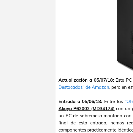
Actualización a 05/07/18:
Este PC 
Destacadas" de Amazon
, pero en e
Entrada a 05/06/18:
Entre las
"Of
Akoya P62002 (MD34174)
con un p
un PC de sobremesa montado con un
final de esta entrada, hemos r
componentes prácticamente idénticos