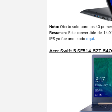
Nota:
Oferta solo para las 40 prime
Resumen:
Este convertible de 14,0
IPS ya fue analizado
aquí
.
Acer Swift 5 SF514-52T-54Q