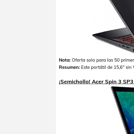
Nota:
Oferta solo para las 50 prime
Resumen:
Este portátil de 15,6" si
¡Semichollo! Acer Spin 3 SP