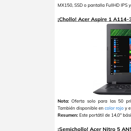
MX150, SSD o pantalla FullHD IPS y
¡Chollo! Acer Aspire 1 A114
Nota:
Oferta solo para las 50 pr
También disponible en
color rojo
y 
Resumen:
Este portátil de 14,0" bá
¡Semichollo! Acer Nitro 5 A