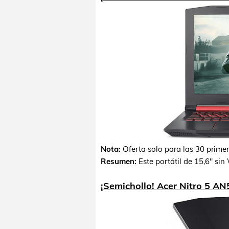
Nota:
Oferta solo para las 30 prime
Resumen:
Este portátil de 15,6" s
¡Semichollo! Acer Nitro 5 A