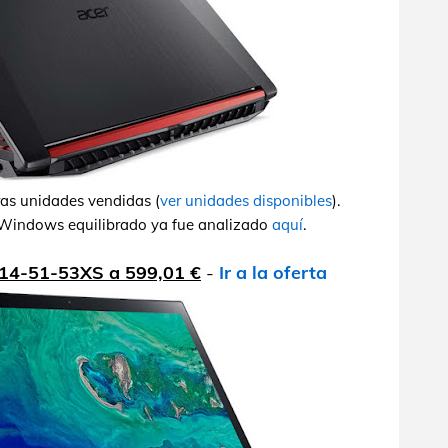
ras unidades vendidas (
ver unidades disponibles
).
n Windows equilibrado ya fue analizado
aquí
.
314-51-53XS a 599,01 €
-
Ir a la oferta