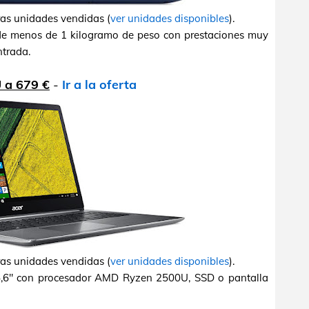
ras unidades vendidas (
ver unidades disponibles
).
de menos de 1 kilogramo de peso con prestaciones muy
trada.
 a 679 €
-
Ir a la oferta
ras unidades vendidas (
ver unidades disponibles
).
15,6" con procesador AMD Ryzen 2500U, SSD o pantalla