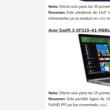
Nota:
Oferta solo para las 20 prime
Resumen:
Este ultrabook de 14,0" 
interesantes ya se analizó en
esta
en
Acer Swift 3 SF315-41-R69U
Nota:
Oferta solo para las 15 prime
Resumen:
Este portátil ligero de 
FullHD IPS ya fue comentado
aquí
.