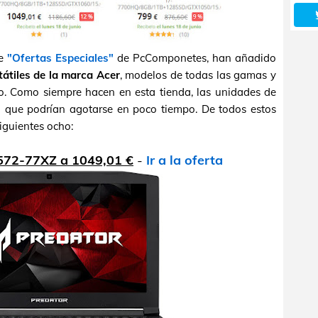
de
"Ofertas Especiales"
de PcComponetes, han añadido
tátiles de la marca Acer
, modelos de todas las gamas y
so. Como siempre hacen en esta tienda, las unidades de
o que podrían agotarse en poco tiempo. De todos estos
iguientes ocho:
572-77XZ a 1049,01 €
-
Ir a la oferta