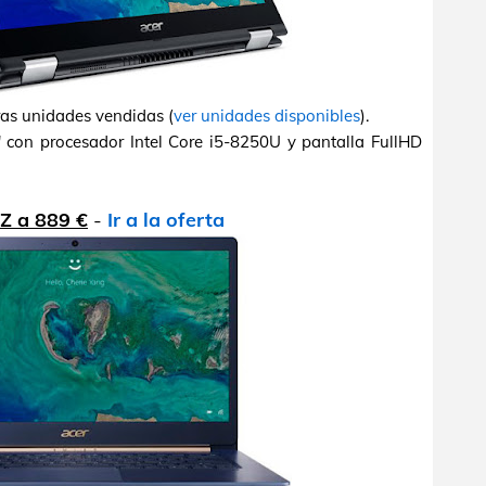
ras unidades vendidas (
ver unidades disponibles
).
" con procesador Intel Core i5-8250U y pantalla FullHD
Z a 889 €
-
Ir a la oferta