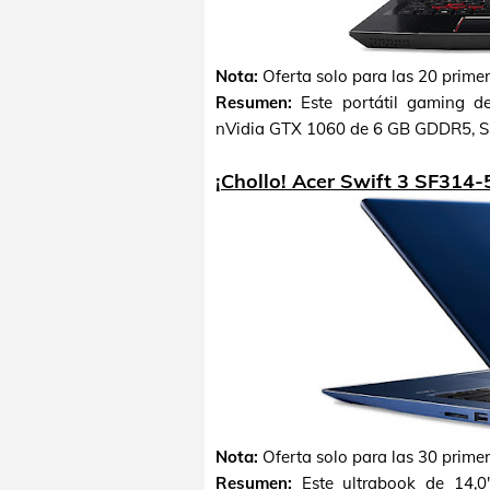
Nota:
Oferta solo para las 20 prime
Resumen:
Este portátil gaming de
nVidia GTX 1060 de 6 GB GDDR5, S
¡Chollo! Acer Swift 3 SF314
Nota:
Oferta solo para las 30 prime
Resumen:
Este ultrabook de 14,0"