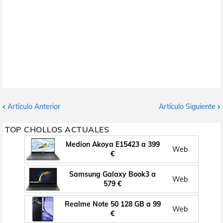
Artículo Anterior
Artículo Siguiente
TOP CHOLLOS ACTUALES
Medion Akoya E15423 a 399
Web
€
Samsung Galaxy Book3 a
Web
579 €
Realme Note 50 128 GB a 99
Web
€