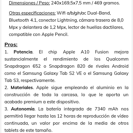
Dimensiones / Peso:
240x169,5x7,5 mm / 469 gramos.
Otras especificaciones:
Wifi a/b/g/n/ac Dual-Band,
Bluetooth 4.1, conector Lightning, cámara trasera de 8,0
Mpx y delantera de 1,2 Mpx, lector de huellas dactilares,
compatible con Apple Pencil.
Pros:
1.
Potencia
. El chip Apple A10 Fusion mejora
sustancialmente el rendimiento de los Qualcomm
Snapdragon 652 o Snapdragon 820 de rivales Android
como el Samsung Galaxy Tab S2 VE o el Samsung Galaxy
Tab S3, respectivamente.
2.
Materiales
. Apple sigue empleando el aluminio en la
construcción de toda la carcasa, lo que le aporta un
acabado premium a este dispositivo.
3.
Autonomía
. La batería integrada de 7340 mAh nos
permitirá llegar hasta las 12 horas de reproducción de vídeo
continuada, un valor por encima de la media de otros
tablets de este tamaño.