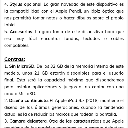
4.
Stylus
opcional
. La gran novedad de este dispositivo es
la compatibilidad con el Apple Pencil, un lápiz óptico que
nos permitirá tomar notas o hacer dibujos sobre el propio
tablet.
5.
Accesorios
. La gran fama de este dispositivo hará que
sea muy fácil encontrar fundas, teclados o cables
compatibles.
Contras:
1.
Sin MicroSD
. De los 32 GB de la memoria interna de este
modelo, unos 21 GB estarán disponibles para el usuario
final. Esta será la capacidad máxima que dispondremos
para instalar aplicaciones y juegos al no contar con una
ranura MicroSD.
2.
Diseño continuista
. El Apple iPad 9.7 (2018) mantiene el
diseño de las últimas generaciones, cuando la tendencia
actual es la de reducir los marcos que rodean la pantalla.
3.
Cámara delantera
. Otra de las características que Apple
mantiene de los modelos anteriores es la cámara delantera