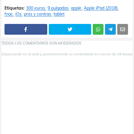
Etiquetas:
300 euros
9 pulgadas
apple
Apple iPad (2018)
fnac
iOs
pros y contras
tablet
TODOS LOS COMENTARIOS SON MODERADOS
(Aparecerán en la web y posteriormente se contestarán en menos de 24 horas)