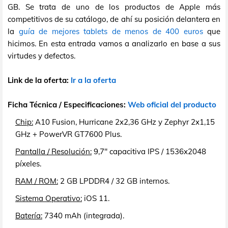
GB. Se trata de uno de los productos de Apple más
competitivos de su catálogo, de ahí su posición delantera en
la
guía de mejores tablets de menos de 400 euros
que
hicimos. En esta entrada vamos a analizarlo en base a sus
virtudes y defectos.
Link de la oferta:
Ir a la oferta
Ficha Técnica / Especificaciones:
Web oficial del producto
Chip:
A10 Fusion, Hurricane 2x2,36 GHz y Zephyr 2x1,15
GHz + PowerVR GT7600 Plus.
Pantalla / Resolución:
9,7" capacitiva IPS / 1536x2048
píxeles.
RAM / ROM:
2 GB LPDDR4 / 32 GB internos.
Sistema Operativo:
iOS 11.
Batería:
7340 mAh (integrada).