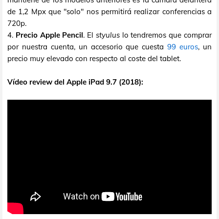
de 1,2 Mpx que "solo" nos permitirá realizar conferencias a
720p.
4.
Precio Apple Pencil
. El
styulus
lo tendremos que comprar
por nuestra cuenta, un accesorio que cuesta
99 euros
, un
precio muy elevado con respecto al coste del tablet.
Vídeo review del Apple iPad 9.7 (2018):