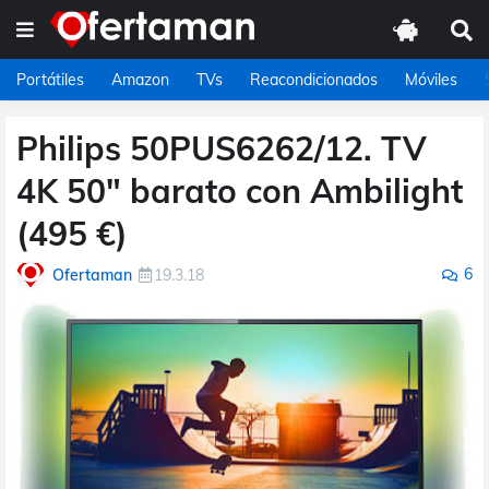
Portátiles
Amazon
TVs
Reacondicionados
Móviles
Philips 50PUS6262/12. TV
4K 50" barato con Ambilight
(495 €)
6
Ofertaman
19.3.18