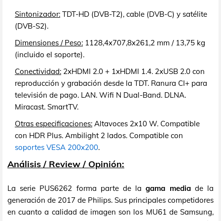
Sintonizador:
TDT-HD (DVB-T2), cable (DVB-C) y satélite
(DVB-S2).
Dimensiones / Peso:
1128,4x707,8x261,2 mm / 13,75 kg
(incluido el soporte).
Conectividad:
2xHDMI 2.0 + 1xHDMI 1.4. 2xUSB 2.0 con
reproducción y grabación desde la TDT. Ranura CI+ para
televisión de pago. LAN. Wifi N Dual-Band. DLNA.
Miracast. SmartTV.
Otras especificaciones:
Altavoces 2x10 W. Compatible
con HDR Plus. Ambilight 2 lados. Compatible con
soportes VESA 200x200
.
Análisis / Review / Opinión:
La serie PUS6262 forma parte de la
gama media
de la
generación de 2017 de Philips. Sus principales competidores
en cuanto a calidad de imagen son los MU61 de Samsung,