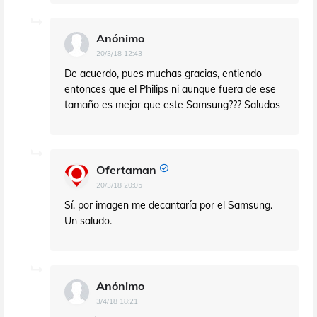
Anónimo
20/3/18 12:43
De acuerdo, pues muchas gracias, entiendo
entonces que el Philips ni aunque fuera de ese
tamaño es mejor que este Samsung??? Saludos
Ofertaman
20/3/18 20:05
Sí, por imagen me decantaría por el Samsung.
Un saludo.
Anónimo
3/4/18 18:21