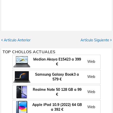
Artículo Anterior
Artículo Siguiente
TOP CHOLLOS ACTUALES
Medion Akoya E15423 a 399
Web
€
Samsung Galaxy Book3 a
Web
579 €
Realme Note 50 128 GB a 99
Web
€
Apple iPad 10.9 (2022) 64 GB
Web
a 392 €