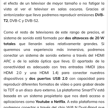
el efecto de un televisor de mayor tamaño o no fatigar la
vista al ver el televisor en salas oscuras. Gracias al
sintonizador que lleva podremos reproducir emisiones
DVB-
T2
, DVB-C y DVB-S2.
Como el resto de televisores de este rango de precios, el
sistema de sonido está formado por
dos altavoces de 20 W
totales
que llenarán salas relativamente grandes. Si
queremos una experiencia más inmersiva, podremos
conectar un sistema de sonido externo a través del HDMI
ARC o de la salida óptica que lleva. El apartado de la
conectividad es adecuado con tres entradas HMDI (dos
HDMI 2.0 y una HDMI 1.4) para conectar nuestros
dispositivos y
dos puertos USB 2.0
con capacidad para
reproducir diferentes formatos de vídeo o para grabar desde
la TDT a un disco duro externo. La plataforma SmartTV está
basada en un sistema propietario que nos dará acceso a
aplicaciones como
Youtube o Netflix
. A esta plataforma nos
podremos conectar a través del chip Wifi N Dual-Band que