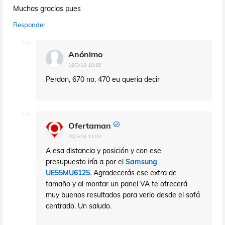
Muchas gracias pues
Responder
Anónimo
19/3/18 18:15
Perdon, 670 no, 470 eu queria decir
Ofertaman
20/3/18 11:00
A esa distancia y posición y con ese
presupuesto iría a por el
Samsung
UE55MU6125
. Agradecerás ese extra de
tamaño y al montar un panel VA te ofrecerá
muy buenos resultados para verlo desde el sofá
centrado. Un saludo.