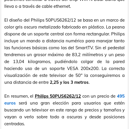
lleva o a través de cable ethernet.
El diseño del Philips 50PUS6262/12 se basa en un marco de
color gris oscuro metalizado fabricado en plástico. La peana
dispone de un soporte central con forma rectangular. Philips
incluye un mando a distancia numérico para manejar tanto
las funciones básicas como las del SmartTV. Sin el pedestal
tendremos un grosor máximo de 83,2 milímetros y un peso
de 13,04 kilogramos, pudiéndolo colgar de la pared
haciendo uso de un soporte VESA 200x200. La correcta
visualización de este televisor de 50" la conseguiremos a
una distancia de entre
2,25 y los 3 metros
.
En resumen, el
Philips 50PUS6262/12
con un precio de
495
euros
será una gran elección para usuarios que estén
buscando un televisor en este rango de precios y tamaños y
vayan a verlo sobre todo a oscuras y desde posiciones
centradas.