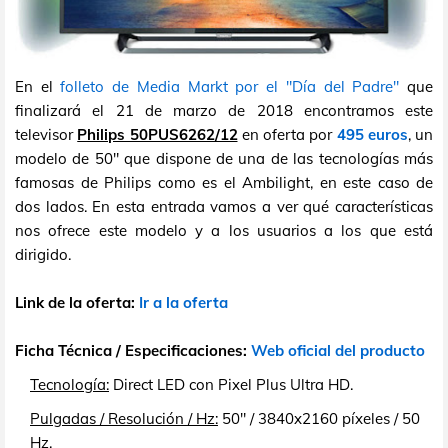
En el
folleto de Media Markt por el "Día del Padre"
que
finalizará el 21 de marzo de 2018 encontramos este
televisor
Philips 50PUS6262/12
en oferta por
495 euros
, un
modelo de 50" que dispone de una de las tecnologías más
famosas de Philips como es el Ambilight, en este caso de
dos lados. En esta entrada vamos a ver qué características
nos ofrece este modelo y a los usuarios a los que está
dirigido.
Link de la oferta:
Ir a la oferta
Ficha Técnica / Especificaciones:
Web oficial del producto
Tecnología:
Direct LED con Pixel Plus Ultra HD.
Pulgadas / Resolución / Hz:
50" / 3840x2160 píxeles / 50
Hz.