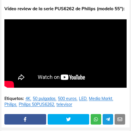
Vídeo review de la serie PUS6262 de Philips (modelo 55"):
Etiquetas:
4K
50 pulgadas
500 euros
LED
Media Markt
Philips
Philips 50PUS6262
televisor