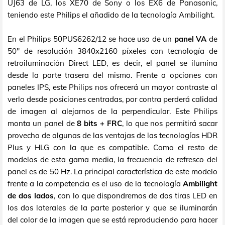
UJ63 de LG, los XE70 de Sony o los EX6 de Panasonic,
teniendo este Philips el añadido de la tecnología Ambilight.
En el Philips 50PUS6262/12 se hace uso de un
panel VA
de
50" de resolución 3840x2160 píxeles con tecnología de
retroiluminación Direct LED, es decir, el panel se ilumina
desde la parte trasera del mismo. Frente a opciones con
paneles IPS, este Philips nos ofrecerá un mayor contraste al
verlo desde posiciones centradas, por contra perderá calidad
de imagen al alejarnos de la perpendicular. Este Philips
monta un panel de
8 bits + FRC
, lo que nos permitirá sacar
provecho de algunas de las ventajas de las tecnologías HDR
Plus y HLG con la que es compatible. Como el resto de
modelos de esta gama media, la frecuencia de refresco del
panel es de 50 Hz. La principal característica de este modelo
frente a la competencia es el uso de la tecnología
Ambilight
de dos lados
, con lo que dispondremos de dos tiras LED en
los dos laterales de la parte posterior y que se iluminarán
del color de la imagen que se está reproduciendo para hacer