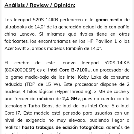
Análisis / Review / Opinión:
Los Ideapad 520S-14IKB pertenecen a la
gama media
de
ultrabooks de 14,0" de la generación actual de la compañía
china Lenovo. Si miramos qué rivales tiene en otros
fabricantes, los encontraríamos en los HP Pavilion 1 o los
Acer Swift 3, ambos modelos también de 14,0".
El cerebro de este Lenovo Ideapad 520S-14IKB
(80X200DESP) es el
Intel Core i3-7100U
, un procesador de
la gama media-baja de los Intel Kaby Lake de consumo
reducido (TDP de 15 W). Este procesador dispone de 2
núcleos, 4 hilos lógicos (HyperThreading), 3 MB de caché y
una frecuencia máxima de
2,4 GHz
, pues no cuenta con la
tecnología Turbo Boost de Intel de los Intel Core i5 o Intel
Core i7. Este modelo está pensado para usuarios con un
nivel de exigencia no muy elevado, pudiendo llegar a
realizar
hasta trabajos de edición fotográfica
, además de