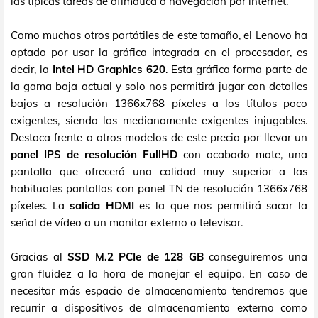
las típicas tareas de ofimática o navegación por internet.
Como muchos otros portátiles de este tamaño, el Lenovo ha
optado por usar la gráfica integrada en el procesador, es
decir, la
Intel HD Graphics 620
. Esta gráfica forma parte de
la gama baja actual y solo nos permitirá jugar con detalles
bajos a resolución 1366x768 píxeles a los títulos poco
exigentes, siendo los medianamente exigentes injugables.
Destaca frente a otros modelos de este precio por llevar un
panel IPS de resolución FullHD
con acabado mate, una
pantalla que ofrecerá una calidad muy superior a las
habituales pantallas con panel TN de resolución 1366x768
píxeles. La
salida HDMI
es la que nos permitirá sacar la
señal de vídeo a un monitor externo o televisor.
Gracias al
SSD M.2 PCIe de 128 GB
conseguiremos una
gran fluidez a la hora de manejar el equipo. En caso de
necesitar más espacio de almacenamiento tendremos que
recurrir a dispositivos de almacenamiento externo como