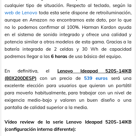
cualquier tipo de situación. Respecto al teclado, según la
web de Lenovo
toda esta serie dispone de retroiluminación,
aunque en Amazon no encontramos este dato, por lo que
no lo podemos confirmar al 100%. Harman Kardon ayuda
en el sistema de sonido integrado y ofrece una calidad y
potencia similar a otros modelos de esta gama. Gracias a la
batería integrada de 2 celdas y 30 Wh de capacidad
podremos llegar a las
6 horas
de uso básico del equipo.
En definitiva, el
Lenovo Ideapad 520S-14IKB
(80X200DESP)
con un precio de
539 euros
será una
excelente elección para usuarios que quieran un portátil
para moverlo habitualmente, para trabajar con un nivel de
exigencia medio-bajo y valoren un buen diseño o una
pantalla de calidad superior a la media.
Vídeo review de la serie Lenovo Ideapad 520S-14IKB
(configuración interna diferente):