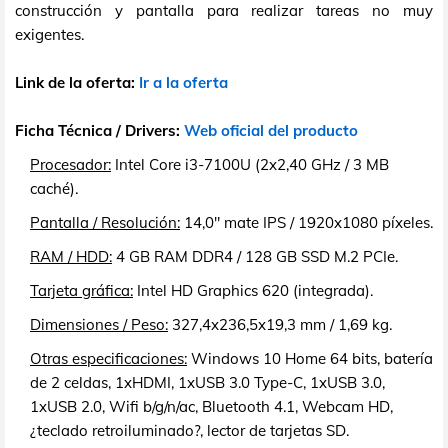
construcción y pantalla para realizar tareas no muy
exigentes.
Link de la oferta:
Ir a la oferta
Ficha Técnica / Drivers:
Web oficial del producto
Procesador:
Intel Core i3-7100U (2x2,40 GHz / 3 MB
caché).
Pantalla / Resolución:
14,0" mate IPS / 1920x1080 píxeles.
RAM / HDD:
4 GB RAM DDR4 / 128 GB SSD M.2 PCIe.
Tarjeta gráfica:
Intel HD Graphics 620 (integrada).
Dimensiones / Peso:
327,4x236,5x19,3 mm / 1,69 kg.
Otras especificaciones:
Windows 10 Home 64 bits, batería
de 2 celdas, 1xHDMI, 1xUSB 3.0 Type-C, 1xUSB 3.0,
1xUSB 2.0, Wifi b/g/n/ac, Bluetooth 4.1, Webcam HD,
¿teclado retroiluminado?, lector de tarjetas SD.