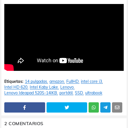
Etiquetas:
14 pulgadas
amazon
FullHD
intel core i3
Intel HD 620
Intel Kaby Lake
Lenovo
Lenovo Ideapad 520S-14IKB
portátil
SSD
ultrabook
2 COMENTARIOS