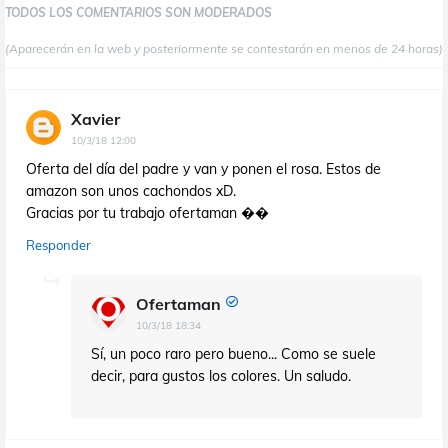
TODOS LOS COMENTARIOS SON MODERADOS
(Aparecerán en la web y posteriormente se contestarán en menos de 24 horas)
Xavier
10/3/18 12:00
Oferta del día del padre y van y ponen el rosa. Estos de
amazon son unos cachondos xD.
Gracias por tu trabajo ofertaman ��
Responder
Ofertaman
10/3/18 18:34
Sí, un poco raro pero bueno... Como se suele
decir, para gustos los colores. Un saludo.