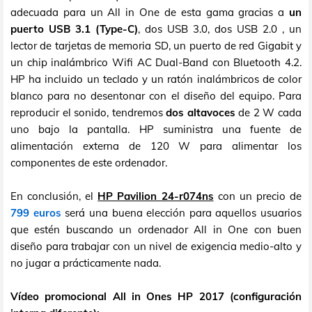
adecuada para un All in One de esta gama gracias a
un
puerto USB 3.1 (Type-C)
, dos USB 3.0, dos USB 2.0 , un
lector de tarjetas de memoria SD, un puerto de red Gigabit y
un chip inalámbrico Wifi AC Dual-Band con Bluetooth 4.2.
HP ha incluido un teclado y un ratón inalámbricos de color
blanco para no desentonar con el diseño del equipo. Para
reproducir el sonido, tendremos
dos altavoces
de 2 W cada
uno bajo la pantalla. HP suministra una fuente de
alimentación externa de 120 W para alimentar los
componentes de este ordenador.
En conclusión, el
HP Pavilion 24-r074ns
con un precio de
799 euros
será una buena elección para aquellos usuarios
que estén buscando un ordenador All in One con buen
diseño para trabajar con un nivel de exigencia medio-alto y
no jugar a prácticamente nada.
Vídeo promocional All in Ones HP 2017 (configuración