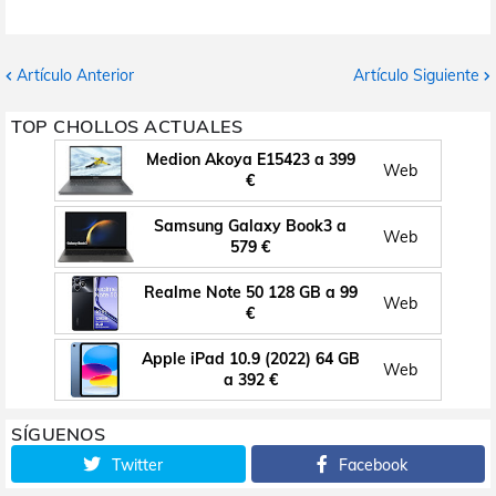
Artículo Anterior
Artículo Siguiente
TOP CHOLLOS ACTUALES
Medion Akoya E15423 a 399
Web
€
Samsung Galaxy Book3 a
Web
579 €
Realme Note 50 128 GB a 99
Web
€
Apple iPad 10.9 (2022) 64 GB
Web
a 392 €
SÍGUENOS
Twitter
Facebook