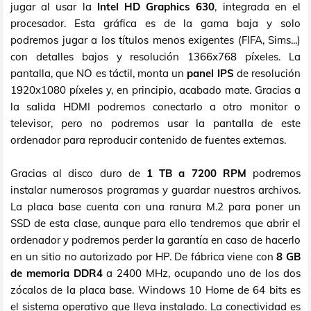
jugar al usar la
Intel HD Graphics 630
, integrada en el
procesador. Esta gráfica es de la gama baja y solo
podremos jugar a los títulos menos exigentes (FIFA, Sims...)
con detalles bajos y resolución 1366x768 píxeles. La
pantalla, que NO es táctil, monta un
panel IPS
de resolución
1920x1080 píxeles y, en principio, acabado mate. Gracias a
la salida HDMI podremos conectarlo a otro monitor o
televisor, pero no podremos usar la pantalla de este
ordenador para reproducir contenido de fuentes externas.
Gracias al disco duro de
1 TB a 7200 RPM
podremos
instalar numerosos programas y guardar nuestros archivos.
La placa base cuenta con una ranura M.2 para poner un
SSD de esta clase, aunque para ello tendremos que abrir el
ordenador y podremos perder la garantía en caso de hacerlo
en un sitio no autorizado por HP. De fábrica viene con
8 GB
de memoria DDR4
a 2400 MHz, ocupando uno de los dos
zócalos de la placa base. Windows 10 Home de 64 bits es
el sistema operativo que lleva instalado. La conectividad es