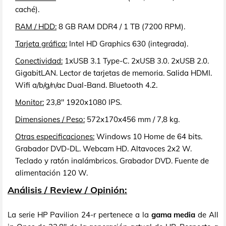
caché).
RAM / HDD:
8 GB RAM DDR4 / 1 TB (7200 RPM).
Tarjeta gráfica:
Intel HD Graphics 630 (integrada).
Conectividad:
1xUSB 3.1 Type-C. 2xUSB 3.0. 2xUSB 2.0.
GigabitLAN. Lector de tarjetas de memoria. Salida HDMI.
Wifi a/b/g/n/ac Dual-Band. Bluetooth 4.2.
Monitor:
23,8" 1920x1080 IPS.
Dimensiones / Peso:
572x170x456 mm / 7,8 kg.
Otras especificaciones:
Windows 10 Home de 64 bits.
Grabador DVD-DL. Webcam HD. Altavoces 2x2 W.
Teclado y ratón inalámbricos. Grabador DVD. Fuente de
alimentación 120 W.
Análisis / Review / Opinión:
La serie HP Pavilion 24-r pertenece a la
gama media
de All