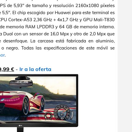
IPS de 5,93" de tamaño y resolución 2160x1080 píxeles
5,5". El chip escogido por Huawei para este terminal es
 (CPU Cortex-A53 2,36 GHz + 4x1,7 GHz y GPU Mali-T830
GB de memoria RAM LPDDR3 y 64 GB de memoria interna.
a Dual con un sensor de 16,0 Mpx y otro de 2,0 Mpx que
e desenfoque. La carcasa está fabricada en aluminio,
 o negro. Todas las especificaciones de este móvil se
nor
.
9,99 €
-
Ir a la oferta