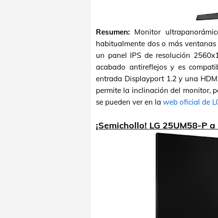
Resumen:
Monitor ultrapanorámic
habitualmente dos o más ventanas d
un panel IPS de resolución 2560x1
acabado antireflejos y es compat
entrada Displayport 1.2 y una HDMI
permite la inclinación del monitor, p
se pueden ver en la
web oficial de L
¡Semichollo! LG 25UM58-P a