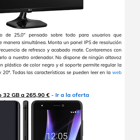
co de 25,0" pensado sobre todo para usuarios que
e manera simultánea. Monta un panel IPS de resolución
recuencia de refresco y acabado mate. Contaremos con
rlo a nuestro ordenador. No dispone de ningún altavoz
n plástico de color negro y el soporte permite regular la
y 20º. Todas las características se pueden leer en la
web
o 32 GB a 265,90 €
-
Ir a la oferta