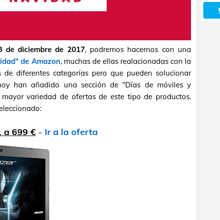
3 de diciembre de 2017
, podremos hacernos con una
vidad" de Amazon
, muchas de ellas realacionadas con la
as de diferentes categorías pero que pueden solucionar
hoy han añadido una sección de "Días de móviles y
mayor variedad de ofertas de este tipo de productos.
eleccionado:
1 a 699 €
-
Ir a la oferta