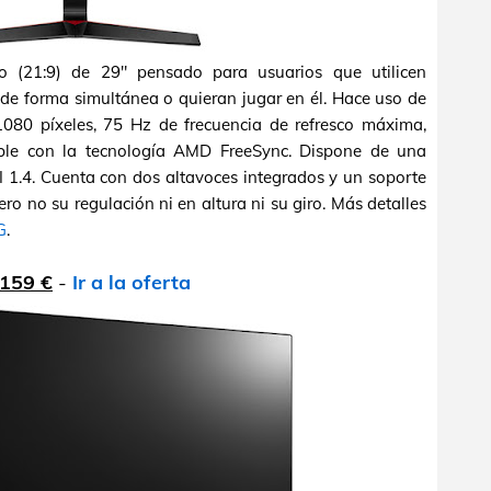
o (21:9) de 29" pensado para usuarios que utilicen
e forma simultánea o quieran jugar en él. Hace uso de
080 píxeles, 75 Hz de frecuencia de refresco máxima,
ible con la tecnología AMD FreeSync. Dispone de una
 1.4. Cuenta con dos altavoces integrados y un soporte
ero no su regulación ni en altura ni su giro. Más detalles
G
.
 159 €
-
Ir a la oferta