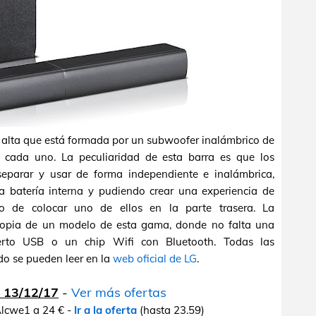
alta que está formada por un subwoofer inalámbrico de
ada uno. La peculiaridad de esta barra es que los
separar y usar de forma independiente e inalámbrica,
 batería interna y pudiendo crear una experiencia de
o de colocar uno de ellos en la parte trasera. La
propia de un modelo de esta gama, donde no falta una
erto USB o un chip Wifi con Bluetooth. Todas las
ido se pueden leer en la
web oficial de LG
.
a 13/12/17
-
Ver más ofertas
Alcwe1 a 24 € -
Ir a la oferta
(hasta 23.59)