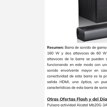
Resumen:
Barra de sonido de gama 
160 W y dos altavoces de 60 W c
altavoces de la barra se pueden 
funcionando en este modo con una
sonido envolvente mayor en cas
conectividad de esta barra es la 
salida HDMI, una óptica, un pu
características de esta barra de son
Otras Ofertas Flash y del Dí
Pulsera actividad Alcatel Mb20G-3