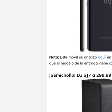
Nota:
Este móvil se analizó
aquí
en 
que el modelo de la entrada viene 
¡Semichollo! LG SJ7 a 299,99