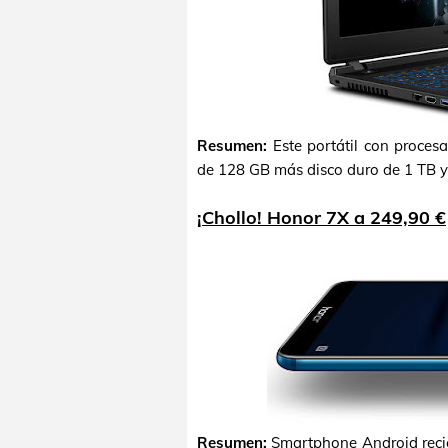
Resumen:
Este portátil con proces
de 128 GB más disco duro de 1 TB y
¡Chollo! Honor 7X a 249,90 €
Resumen:
Smartphone Android recién