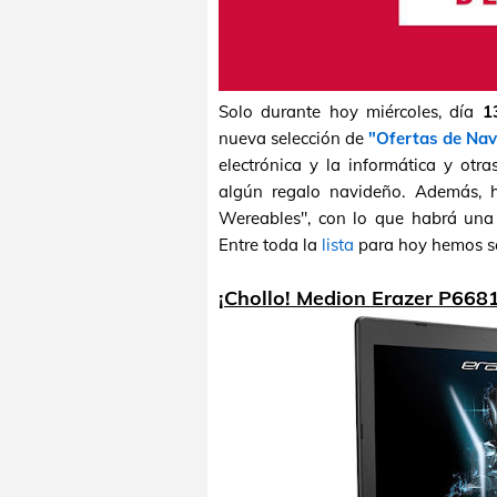
Solo durante hoy miércoles, día
1
nueva selección de
"Ofertas de Na
electrónica y la informática y otr
algún regalo navideño. Además, 
Wereables", con lo que habrá una 
Entre toda la
lista
para hoy hemos s
¡Chollo! Medion Erazer P668