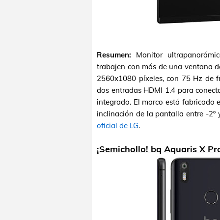
Resumen:
Monitor ultrapanorámi
trabajen con más de una ventana d
2560x1080 píxeles, con 75 Hz de f
dos entradas HDMI 1.4 para conecta
integrado. El marco está fabricado e
inclinación de la pantalla entre -2º 
oficial de LG
.
¡Semichollo! bq Aquaris X Pr