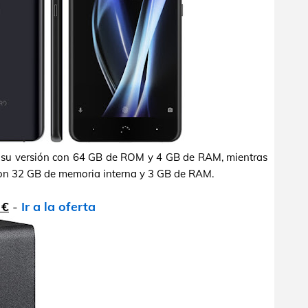
su versión con 64 GB de ROM y 4 GB de RAM, mientras
con 32 GB de memoria interna y 3 GB de RAM.
 €
-
Ir a la oferta