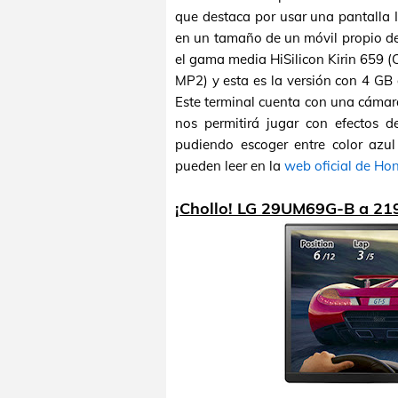
que destaca por usar una pantalla 
en un tamaño de un móvil propio de 
el gama media HiSilicon Kirin 659
MP2) y esta es la versión con 4 
Este terminal cuenta con una cámar
nos permitirá jugar con efectos d
pudiendo escoger entre color azul
pueden leer en la
web oficial de Ho
¡Chollo! LG 29UM69G-B a 21