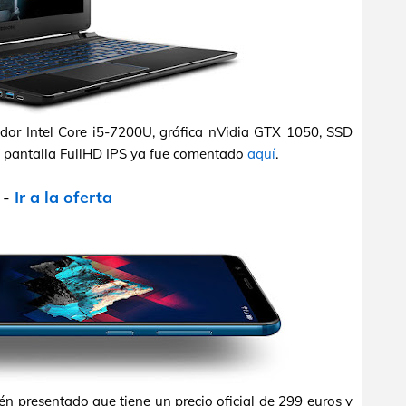
ador Intel Core i5-7200U, gráfica nVidia GTX 1050, SSD
 pantalla FullHD IPS ya fue comentado
aquí
.
-
Ir a la oferta
 presentado que tiene un precio oficial de 299 euros y