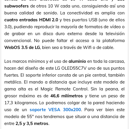
subwoofers
de otros 10 W cada uno, consiguiendo así una
buena calidad de sonido. La conectividad es amplia con
cuatro entradas HDMI 2.0
y tres puertos USB (uno de ellos
3.0), pudiendo reproducir la mayoría de formatos de vídeo o
de grabar en un disco duro externo desde la televisión
convencional. No puede faltar el acceso a la plataforma
WebOS 3.5 de LG
, bien sea a través de Wifi o de cable.
Los marcos mínimos y el uso de
aluminio
en toda la carcasa,
hacen del diseño de este LG OLED55C7V uno de sus puntos
fuertes. El soporte inferior consta de un pie central, también
metálico. El mando a distancia que incluye este modelo de
gama alta es el Magic Remote Control. Sin la peana, el
grosor máximo es de
46,6 milímetros
y tiene un peso de
17,3 kilogramos. Lo podremos colgar de la pared haciendo
uso de un
soporte VESA 300x200
. Para ver bien este
modelo de 55" nos tendremos que situar a una distancia de
entre
2,5 y 3,5 metros
.