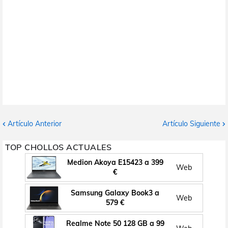
Artículo Anterior
Artículo Siguiente
TOP CHOLLOS ACTUALES
Medion Akoya E15423 a 399
Web
€
Samsung Galaxy Book3 a
Web
579 €
Realme Note 50 128 GB a 99