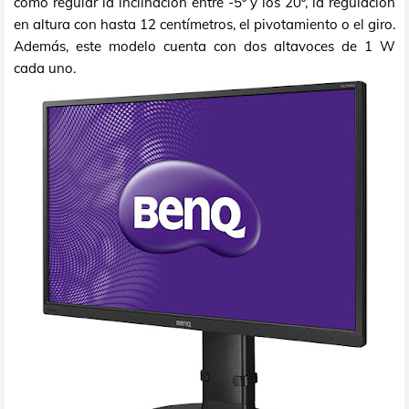
como regular la inclinación entre -5º y los 20º, la regulación
en altura con hasta 12 centímetros, el pivotamiento o el giro.
Además, este modelo cuenta con dos altavoces de 1 W
cada uno.