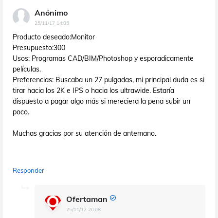
Anónimo
25/11/17 14:05
Producto deseado:Monitor
Presupuesto:300
Usos: Programas CAD/BIM/Photoshop y esporadicamente
películas.
Preferencias: Buscaba un 27 pulgadas, mi principal duda es si
tirar hacia los 2K e IPS o hacia los ultrawide. Estaría
dispuesto a pagar algo más si mereciera la pena subir un
poco.
Muchas gracias por su atención de antemano.
Responder
Ofertaman
25/11/17 20:08