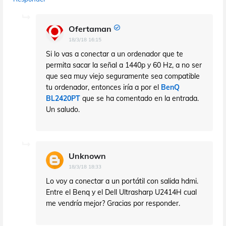
Ofertaman
18/3/18 16:15
Si lo vas a conectar a un ordenador que te
permita sacar la señal a 1440p y 60 Hz, a no ser
que sea muy viejo seguramente sea compatible
tu ordenador, entonces iría a por el
BenQ
BL2420PT
que se ha comentado en la entrada.
Un saludo.
Unknown
18/3/18 18:33
Lo voy a conectar a un portátil con salida hdmi.
Entre el Benq y el Dell Ultrasharp U2414H cual
me vendría mejor? Gracias por responder.