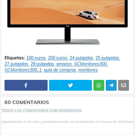
Etiquetas:
100 euros
200 euros
24 pulgadas
25 pulgadas
27 pulgadas
29 pulgadas
amazon
GCMonitores300
GCMonitores300_1
guía de compras
monitores
80 COMENTARIOS
TODOS LOS COMENTARIOS SON MODERADOS
(Aparecerán en la web y posteriormente se contestarán en menos de 24 horas)