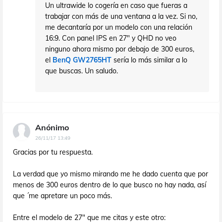
Un ultrawide lo cogería en caso que fueras a
trabajar con más de una ventana a la vez. Si no,
me decantaría por un modelo con una relación
16:9. Con panel IPS en 27" y QHD no veo
ninguno ahora mismo por debajo de 300 euros,
el
BenQ GW2765HT
sería lo más similar a lo
que buscas. Un saludo.
Anónimo
26/11/17 13:49
Gracias por tu respuesta.
La verdad que yo mismo mirando me he dado cuenta que por
menos de 300 euros dentro de lo que busco no hay nada, así
que ´me apretare un poco más.
Entre el modelo de 27" que me citas y este otro: