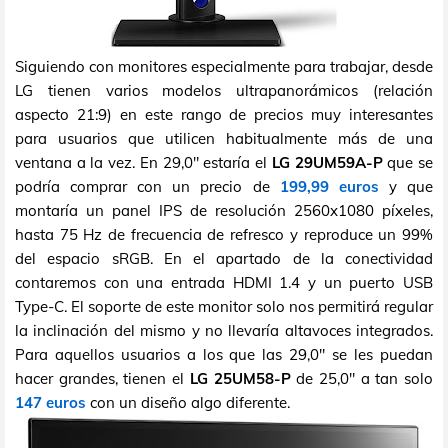
Siguiendo con monitores especialmente para trabajar, desde
LG tienen varios modelos ultrapanorámicos (relación
aspecto 21:9) en este rango de precios muy interesantes
para usuarios que utilicen habitualmente más de una
ventana a la vez. En 29,0" estaría el
LG 29UM59A-P
que se
podría comprar con un precio de
199,99 euros
y que
montaría un panel IPS de resolución 2560x1080 píxeles,
hasta 75 Hz de frecuencia de refresco y reproduce un 99%
del espacio sRGB. En el apartado de la conectividad
contaremos con una entrada HDMI 1.4 y un puerto USB
Type-C. El soporte de este monitor solo nos permitirá regular
la inclinación del mismo y no llevaría altavoces integrados.
Para aquellos usuarios a los que las 29,0" se les puedan
hacer grandes, tienen el
LG 25UM58-P
de 25,0" a tan solo
147 euros
con un diseño algo diferente.