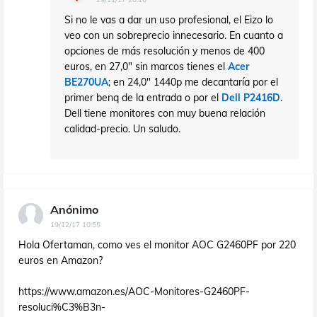
Si no le vas a dar un uso profesional, el Eizo lo
veo con un sobreprecio innecesario. En cuanto a
opciones de más resolución y menos de 400
euros, en 27,0" sin marcos tienes el
Acer
BE270UA
; en 24,0" 1440p me decantaría por el
primer benq de la entrada o por el
Dell P2416D
.
Dell tiene monitores con muy buena relación
calidad-precio. Un saludo.
Anónimo
19/12/17 10:55
Hola Ofertaman, como ves el monitor AOC G2460PF por 220
euros en Amazon?
https://www.amazon.es/AOC-Monitores-G2460PF-
resoluci%C3%B3n-