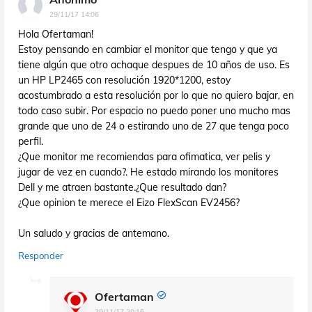
29/11/17 14:06
Hola Ofertaman!
Estoy pensando en cambiar el monitor que tengo y que ya
tiene algún que otro achaque despues de 10 años de uso. Es
un HP LP2465 con resolución 1920*1200, estoy
acostumbrado a esta resolución por lo que no quiero bajar, en
todo caso subir. Por espacio no puedo poner uno mucho mas
grande que uno de 24 o estirando uno de 27 que tenga poco
perfil.
¿Que monitor me recomiendas para ofimatica, ver pelis y
jugar de vez en cuando?. He estado mirando los monitores
Dell y me atraen bastante.¿Que resultado dan?
¿Que opinion te merece el Eizo FlexScan EV2456?
Un saludo y gracias de antemano.
Responder
Ofertaman
29/11/17 20:16