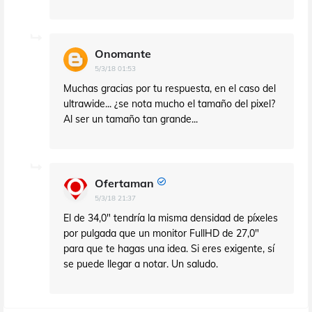
Onomante
5/3/18 01:53
Muchas gracias por tu respuesta, en el caso del
ultrawide... ¿se nota mucho el tamaño del pixel?
Al ser un tamaño tan grande...
Ofertaman
5/3/18 21:37
El de 34,0" tendría la misma densidad de píxeles
por pulgada que un monitor FullHD de 27,0"
para que te hagas una idea. Si eres exigente, sí
se puede llegar a notar. Un saludo.