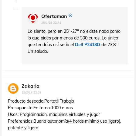
Ofertaman
25/1/18 22:34
Lo siento, pero en 25"-27" no existe nada como
lo que pides por menos de 300 euros. Lo único
que tendrías así sería el
Dell P2418D
de 23,8".
Un saludo.
Zakaria
19/2/18 22:03
Producto deseado:Portatil Trabajo
Presupuesto:En torno 1000 euros
Usos: Programacion, maquinas virtuales y jugar
Preferencias:Buena autonomía(4 horas minimo uso ligero),
potente y ligero