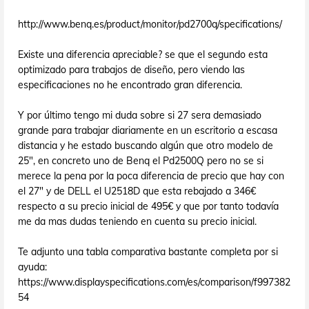
http://www.benq.es/product/monitor/pd2700q/specifications/
Existe una diferencia apreciable? se que el segundo esta
optimizado para trabajos de diseño, pero viendo las
especificaciones no he encontrado gran diferencia.
Y por último tengo mi duda sobre si 27 sera demasiado
grande para trabajar diariamente en un escritorio a escasa
distancia y he estado buscando algún que otro modelo de
25", en concreto uno de Benq el Pd2500Q pero no se si
merece la pena por la poca diferencia de precio que hay con
el 27" y de DELL el U2518D que esta rebajado a 346€
respecto a su precio inicial de 495€ y que por tanto todavía
me da mas dudas teniendo en cuenta su precio inicial.
Te adjunto una tabla comparativa bastante completa por si
ayuda:
https://www.displayspecifications.com/es/comparison/f997382
54