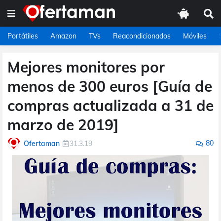
Portátiles
Amazon
TVs
Reacondicionados
Móviles
Mejores monitores por
menos de 300 euros [Guía de
compras actualizada a 31 de
marzo de 2019]
80
Ofertaman
31.3.19