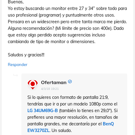
Buenas,
Yo estoy buscando un monitor entre 27 y 34” sobre todo para
uso profesional (programar) y puntualmente otros usos.
Pensara en un widescreen pero entre tanta marca me pierdo.
Alguna recomendación? (Mi límite de precio son 400e). Dado
que estoy algo perdido acepto sugerencias incluso
cambiando de tipo de monitor o dimensiones.
Saludos y gracias!!!
Responder
Ofertaman
4/3/18 19:21
Si lo quieres con formato de pantalla 21:9,
tendrías que ir a por un modelo 1080p como el
LG 34UM69G-B
(también lo tienes en 29,0"). Si
prefieres una mayor resolución, en tamaños de
pantalla grandes, me decantaría por el
BenQ
EW3270ZL
. Un saludo.