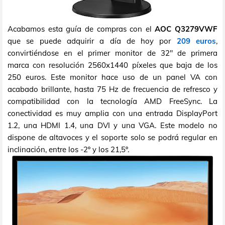
Acabamos esta guía de compras con el
AOC Q3279VWF
que se puede adquirir a día de hoy por
209 euros
,
convirtiéndose en el primer monitor de 32" de primera
marca con resolución 2560x1440 píxeles que baja de los
250 euros. Este monitor hace uso de un panel VA con
acabado brillante, hasta 75 Hz de frecuencia de refresco y
compatibilidad con la tecnología AMD FreeSync. La
conectividad es muy amplia con una entrada DisplayPort
1.2, una HDMI 1.4, una DVI y una VGA. Este modelo no
dispone de altavoces y el soporte solo se podrá regular en
inclinación, entre los -2º y los 21,5º.