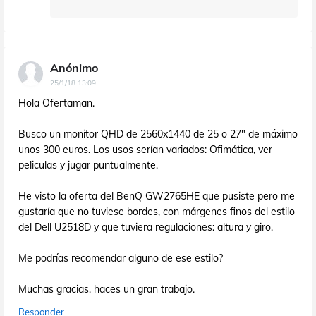
Anónimo
25/1/18 13:09
Hola Ofertaman.
Busco un monitor QHD de 2560x1440 de 25 o 27" de máximo
unos 300 euros. Los usos serían variados: Ofimática, ver
peliculas y jugar puntualmente.
He visto la oferta del BenQ GW2765HE que pusiste pero me
gustaría que no tuviese bordes, con márgenes finos del estilo
del Dell U2518D y que tuviera regulaciones: altura y giro.
Me podrías recomendar alguno de ese estilo?
Muchas gracias, haces un gran trabajo.
Responder