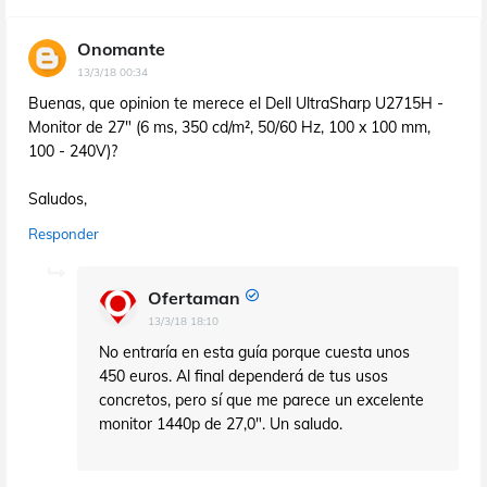
Onomante
13/3/18 00:34
Buenas, que opinion te merece el Dell UltraSharp U2715H -
Monitor de 27" (6 ms, 350 cd/m², 50/60 Hz, 100 x 100 mm,
100 - 240V)?
Saludos,
Responder
Ofertaman
13/3/18 18:10
No entraría en esta guía porque cuesta unos
450 euros. Al final dependerá de tus usos
concretos, pero sí que me parece un excelente
monitor 1440p de 27,0". Un saludo.