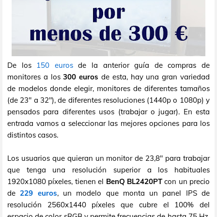
De los
150 euros
de la anterior guía de compras de
monitores a los
300 euros
de esta, hay una gran variedad
de modelos donde elegir, monitores de diferentes tamaños
(de 23" a 32"), de diferentes resoluciones (1440p o 1080p) y
pensados para diferentes usos (trabajar o jugar). En esta
entrada vamos a seleccionar las mejores opciones para los
distintos casos.
Los usuarios que quieran un monitor de 23,8" para trabajar
que tenga una resolución superior a los habituales
1920x1080 píxeles, tienen el
BenQ BL2420PT
con un precio
de
229 euros
, un modelo que monta un panel IPS de
resolución 2560x1440 píxeles que cubre el 100% del
espacio de color sRGB y permite frecuencias de hasta 75 Hz.