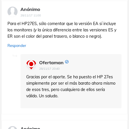
Anónimo
28/11/17 11:00
Para el HP27ES, sólo comentar que la versión EA sí incluye
los monitores (y la única diferencia entre las versiones ES y
ER son el color del panel trasero, o blanco o negro).
Responder
Ofertaman
28/11/17 20:40
Gracias por el aporte. Se ha puesto el HP 27es
simplemente por ser el más barato ahora mismo
de esos tres, pero cualquiera de ellos sería
válido. Un saludo.
Anónimo