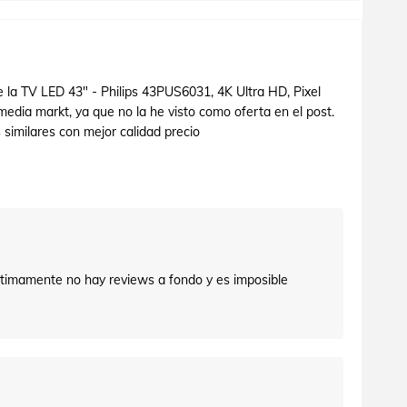
e la TV LED 43" - Philips 43PUS6031, 4K Ultra HD, Pixel
edia markt, ya que no la he visto como oferta en el post.
 similares con mejor calidad precio
últimamente no hay reviews a fondo y es imposible