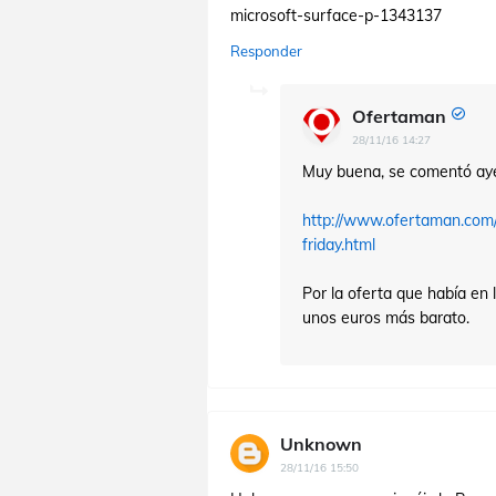
microsoft-surface-p-1343137
Responder
Ofertaman
28/11/16 14:27
Muy buena, se comentó aye
http://www.ofertaman.com/
friday.html
Por la oferta que había en
unos euros más barato.
Unknown
28/11/16 15:50