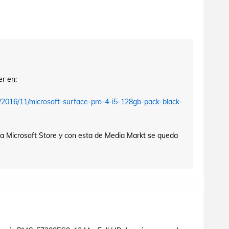
r en:
2016/11/microsoft-surface-pro-4-i5-128gb-pack-black-
 la Microsoft Store y con esta de Media Markt se queda