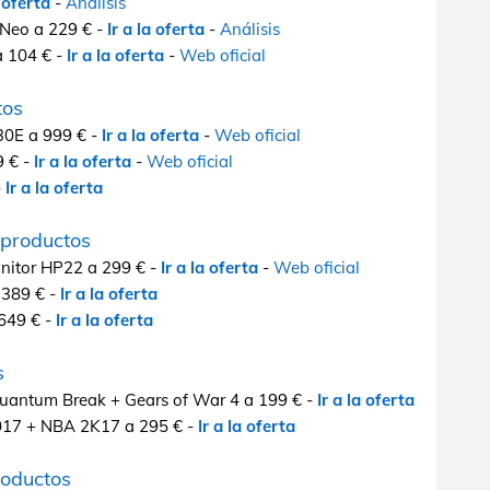
a oferta
-
Análisis
Neo a 229 € -
Ir a la oferta
-
Análisis
a 104 € -
Ir a la oferta
-
Web oficial
tos
0E a 999 € -
Ir a la oferta
-
Web oficial
 € -
Ir a la oferta
-
Web oficial
-
Ir a la oferta
productos
itor HP22 a 299 € -
Ir a la oferta
-
Web oficial
 389 € -
Ir a la oferta
649 € -
Ir a la oferta
s
antum Break + Gears of War 4 a 199 € -
Ir a la oferta
17 + NBA 2K17 a 295 € -
Ir a la oferta
oductos