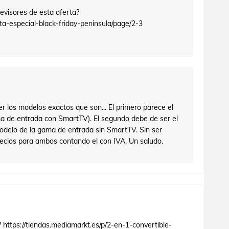
evisores de esta oferta?
rta-especial-black-friday-peninsula/page/2-3
r los modelos exactos que son... El primero parece el
de entrada con SmartTV). El segundo debe de ser el
elo de la gama de entrada sin SmartTV. Sin ser
ecios para ambos contando el con IVA. Un saludo.
4? https://tiendas.mediamarkt.es/p/2-en-1-convertible-