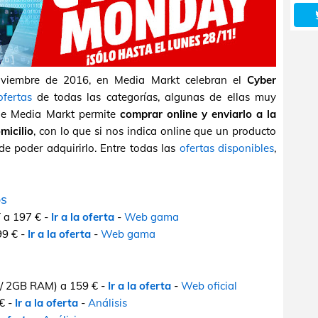
oviembre de 2016, en Media Markt celebran el
Cyber
ofertas
de todas las categorías, algunas de ellas muy
de Media Markt permite
comprar online y enviarlo a la
micilio
, con lo que si nos indica online que un producto
de poder adquirirlo. Entre todas las
ofertas disponibles
,
os
a 197 € -
Ir a la oferta
-
Web gama
9 € -
Ir a la oferta
-
Web gama
/ 2GB RAM) a 159 € -
Ir a la oferta
-
Web oficial
€ -
Ir a la oferta
-
Análisis