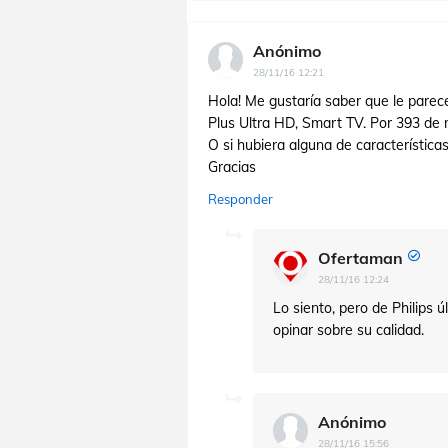
Anónimo
28/11/16 12:21
Hola! Me gustaría saber que le parec
Plus Ultra HD, Smart TV. Por 393 de m
O si hubiera alguna de características
Gracias
Responder
Ofertaman
28/11/16 12:24
Lo siento, pero de Philips 
opinar sobre su calidad.
Anónimo
28/11/16 15:56