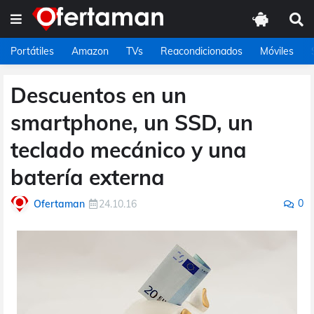
Portátiles
Amazon
TVs
Reacondicionados
Móviles
Descuentos en un
smartphone, un SSD, un
teclado mecánico y una
batería externa
0
Ofertaman
24.10.16