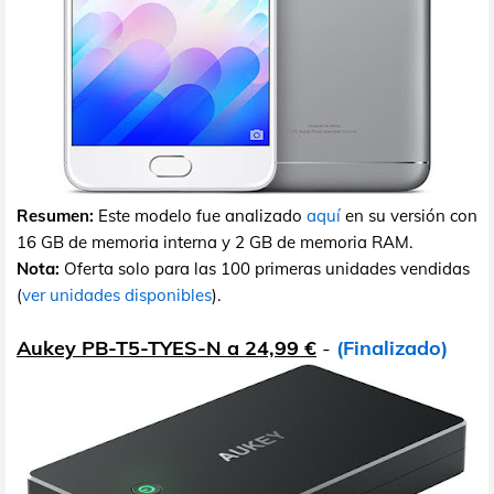
Resumen:
Este modelo fue analizado
aquí
en su versión con
16 GB de memoria interna y 2 GB de memoria RAM.
Nota:
Oferta solo para las 100 primeras unidades vendidas
(
ver unidades disponibles
).
Aukey PB-T5-TYES-N a 24,99 €
-
(Finalizado)