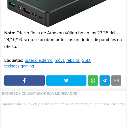
Nota:
Oferta flash de Amazon válida hasta las 23.35 del
24/10/16, si no se acaban antes las unidades disponibles en
oferta.
Etiquetas:
batería externa
móvil
rebajas
SSD
teclados gaming
TODOS LOS COMENTARIOS SON MODERADOS
(Aparecerán en la web y posteriormente se contestarán en menos de 24 horas)