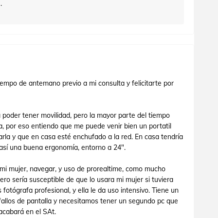
.
iempo de antemano previo a mi consulta y felicitarte por
ra poder tener movilidad, pero la mayor parte del tiempo
 por eso entiendo que me puede venir bien un portatil
arla y que en casa esté enchufado a la red. En casa tendría
así una buena ergonomía, entorno a 24".
e mi mujer, navegar, y uso de prorealtime, como mucho
pero sería susceptible de que lo usara mi mujer si tuviera
fotógrafa profesional, y ella le da uso intensivo. Tiene un
allos de pantalla y necesitamos tener un segundo pc que
acabará en el SAt.