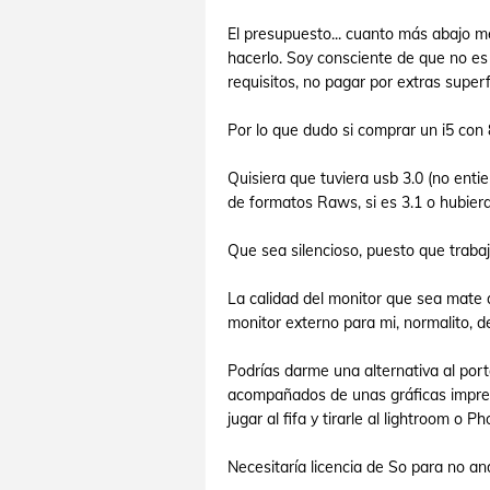
El presupuesto... cuanto más abajo m
hacerlo. Soy consciente de que no es 
requisitos, no pagar por extras superf
Por lo que dudo si comprar un i5 con
Quisiera que tuviera usb 3.0 (no en
de formatos Raws, si es 3.1 o hubiera
Que sea silencioso, puesto que traba
La calidad del monitor que sea mate a
monitor externo para mi, normalito, d
Podrías darme una alternativa al por
acompañados de unas gráficas impres
jugar al fifa y tirarle al lightroom o P
Necesitaría licencia de So para no and