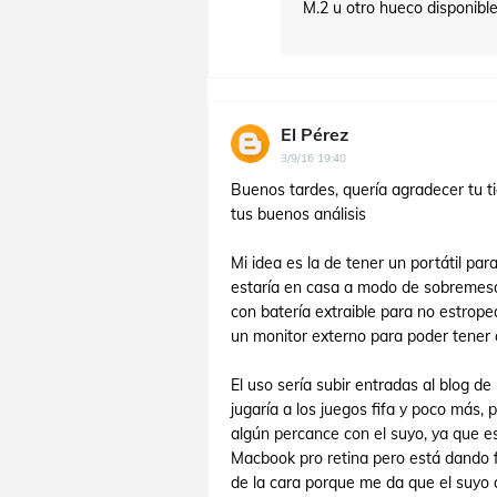
M.2 u otro hueco disponible
El Pérez
3/9/16 19:40
Buenos tardes, quería agradecer tu t
tus buenos análisis
Mi idea es la de tener un portátil pa
estaría en casa a modo de sobremesa,
con batería extraible para no estrope
un monitor externo para poder tener 
El uso sería subir entradas al blog d
jugaría a los juegos fifa y poco más, 
algún percance con el suyo, ya que es 
Macbook pro retina pero está dando f
de la cara porque me da que el suyo 