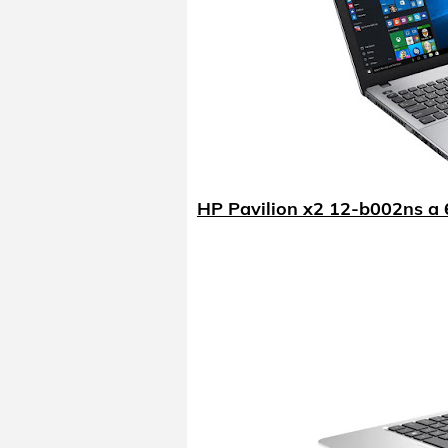
HP Pavilion x2 12-b002ns a 