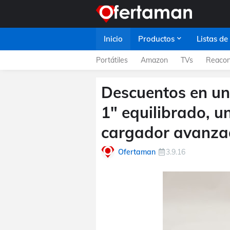
Inicio
Productos
Listas de
Portátiles
Amazon
TVs
Reacon
Descuentos en un 
1" equilibrado, u
cargador avanz
Ofertaman
3.9.16