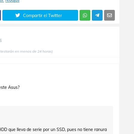
il
rebajas
Compartir el Twitter
S
ntestarán en menos de 24 horas)
este Asus?
HDD que lleva de serie por un SSD, pues no tiene ranura