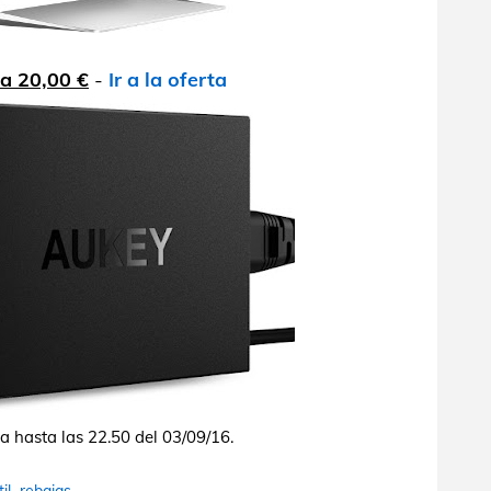
 a 20,00 €
-
Ir a la oferta
 hasta las 22.50 del 03/09/16.