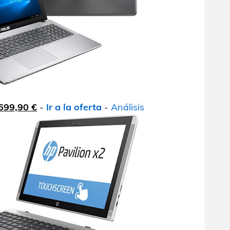
699,90 €
-
Ir a la oferta
-
Análisis