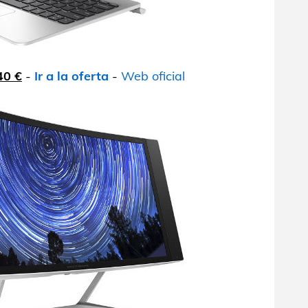
40 €
-
Ir a la oferta
-
Web oficial