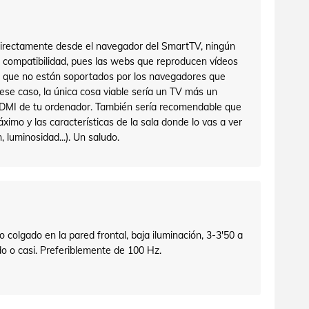
s directamente desde el navegador del SmartTV, ningún
 compatibilidad, pues las webs que reproducen vídeos
que no están soportados por los navegadores que
n ese caso, la única cosa viable sería un TV más un
HDMI de tu ordenador. También sería recomendable que
ximo y las características de la sala donde lo vas a ver
, luminosidad...). Un saludo.
o colgado en la pared frontal, baja iluminación, 3-3'50 a
ado o casi. Preferiblemente de 100 Hz.