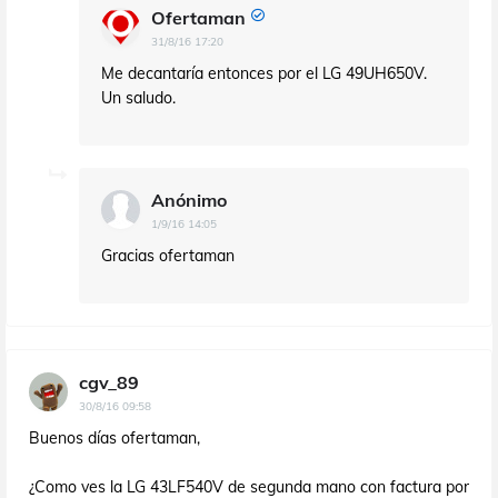
Ofertaman
31/8/16 17:20
Me decantaría entonces por el LG 49UH650V.
Un saludo.
Anónimo
1/9/16 14:05
Gracias ofertaman
cgv_89
30/8/16 09:58
Buenos días ofertaman,
¿Como ves la LG 43LF540V de segunda mano con factura por