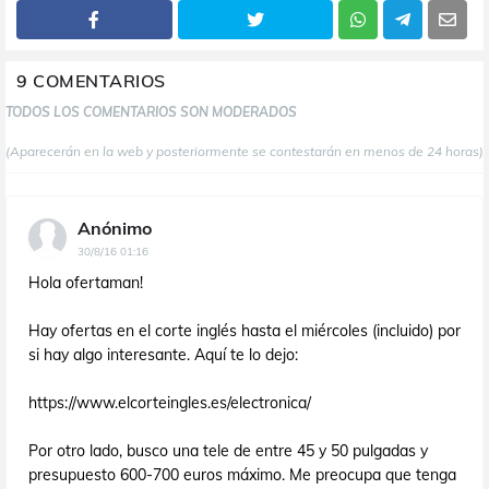
9 COMENTARIOS
TODOS LOS COMENTARIOS SON MODERADOS
(Aparecerán en la web y posteriormente se contestarán en menos de 24 horas)
Anónimo
30/8/16 01:16
Hola ofertaman!
Hay ofertas en el corte inglés hasta el miércoles (incluido) por
si hay algo interesante. Aquí te lo dejo:
https://www.elcorteingles.es/electronica/
Por otro lado, busco una tele de entre 45 y 50 pulgadas y
presupuesto 600-700 euros máximo. Me preocupa que tenga