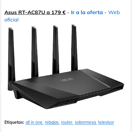
Asus RT-AC87U a 179 €
-
Ir a la oferta
-
Web
oficial
Etiquetas:
all in one
rebajas
router
sobremesa
televisor