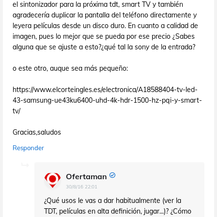
el sintonizador para la próxima tdt, smart TV y también
agradecería duplicar la pantalla del teléfono directamente y
leyera películas desde un disco duro. En cuanto a calidad de
imagen, pues lo mejor que se pueda por ese precio ¿Sabes
alguna que se ajuste a esto?¿qué tal la sony de la entrada?
o este otro, auque sea más pequeño:
https://www.elcorteingles.es/electronica/A18588404-tv-led-
43-samsung-ue43ku6400-uhd-4k-hdr-1500-hz-pqi-y-smart-
tv/
Gracias,saludos
Responder
Ofertaman
30/8/16 22:01
¿Qué usos le vas a dar habitualmente (ver la
TDT, películas en alta definición, jugar...)? ¿Cómo