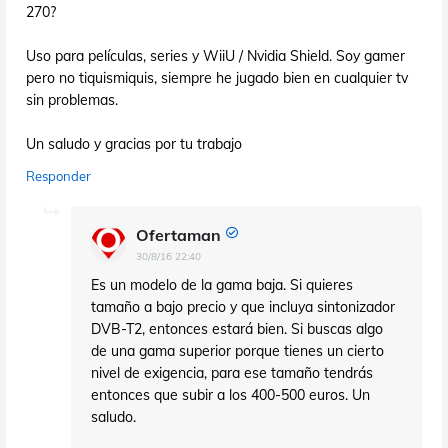
270?
Uso para películas, series y WiiU / Nvidia Shield. Soy gamer
pero no tiquismiquis, siempre he jugado bien en cualquier tv
sin problemas.
Un saludo y gracias por tu trabajo
Responder
Ofertaman
30/8/16 22:40
Es un modelo de la gama baja. Si quieres
tamaño a bajo precio y que incluya sintonizador
DVB-T2, entonces estará bien. Si buscas algo
de una gama superior porque tienes un cierto
nivel de exigencia, para ese tamaño tendrás
entonces que subir a los 400-500 euros. Un
saludo.