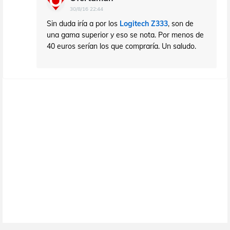
30/8/16 22:44
Sin duda iría a por los
Logitech Z333
, son de
una gama superior y eso se nota. Por menos de
40 euros serían los que compraría. Un saludo.