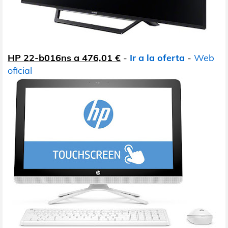
HP 22-b016ns a 476,01 €
-
Ir a la oferta
-
Web
oficial